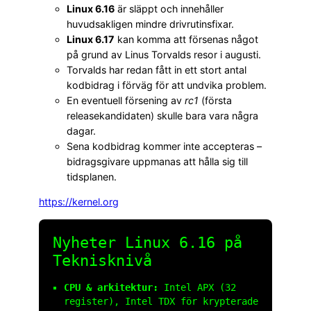
Linux 6.16
är släppt och innehåller
huvudsakligen mindre drivrutinsfixar.
Linux 6.17
kan komma att försenas något
på grund av Linus Torvalds resor i augusti.
Torvalds har redan fått in ett stort antal
kodbidrag i förväg för att undvika problem.
En eventuell försening av
rc1
(första
releasekandidaten) skulle bara vara några
dagar.
Sena kodbidrag kommer inte accepteras –
bidragsgivare uppmanas att hålla sig till
tidsplanen.
https://kernel.org
Nyheter Linux 6.16 på
Teknisknivå
CPU & arkitektur:
Intel APX (32
register), Intel TDX för krypterade