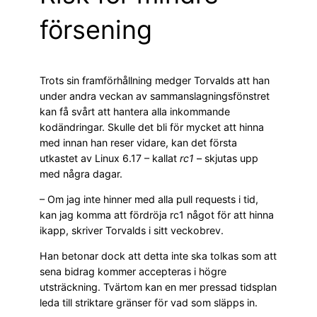
försening
Trots sin framförhållning medger Torvalds att han
under andra veckan av sammanslagningsfönstret
kan få svårt att hantera alla inkommande
kodändringar. Skulle det bli för mycket att hinna
med innan han reser vidare, kan det första
utkastet av Linux 6.17 – kallat
rc1
– skjutas upp
med några dagar.
– Om jag inte hinner med alla pull requests i tid,
kan jag komma att fördröja rc1 något för att hinna
ikapp, skriver Torvalds i sitt veckobrev.
Han betonar dock att detta inte ska tolkas som att
sena bidrag kommer accepteras i högre
utsträckning. Tvärtom kan en mer pressad tidsplan
leda till striktare gränser för vad som släpps in.