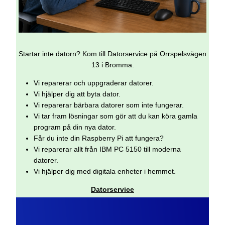
Startar inte datorn? Kom till Datorservice på Orrspelsvägen
13 i Bromma.
Vi reparerar och uppgraderar datorer.
Vi hjälper dig att byta dator.
Vi reparerar bärbara datorer som inte fungerar.
Vi tar fram lösningar som gör att du kan köra gamla
program på din nya dator.
Får du inte din Raspberry Pi att fungera?
Vi reparerar allt från IBM PC 5150 till moderna
datorer.
Vi hjälper dig med digitala enheter i hemmet.
Datorservice