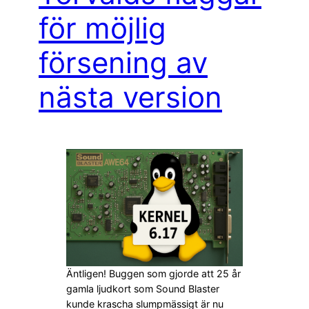
för möjlig
försening av
nästa version
Äntligen! Buggen som gjorde att 25 år
gamla ljudkort som Sound Blaster
kunde krascha slumpmässigt är nu