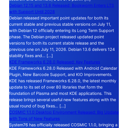
Debian 12.15 and 13.6 Released: Bookworm Enters LTS
with Support Until 2028
Debian released important point updates for both its
current stable and previous stable versions on July 11,
with Debian 12 officially entering its Long Term Support
phase. The Debian project released updated point
versions for both its current stable release and the
previous one on July 11, 2026. Debian 13.6 delivers 124
stability fixes and… […]
KDE Frameworks 6.28.0 Released: Key Features
KDE Frameworks 6.28.0 Released with Android Calendar
Plugin, New Barcode Support, and KIO Improvements.
KDE has released Frameworks 6.28.0, the latest monthly
update to its set of over 80 libraries that form the
foundation of Plasma and most KDE applications. This
release brings several useful new features along with the
usual round of bug fixes… […]
COSMIC 1.1.0 Desktop Environment Released: Big Update
with Tons of New Features
System76 has officially released COSMIC 1.1.0, bringing a