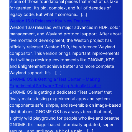
is one of those foundational pieces that most of us take
for granted. It’s big, complex, and full of decades of
legacy code. But what if someone… […]
Weston 16.0 Released: Key New Features
Weston 16.0 released with major advances in HDR, color
management, and Wayland protocol support. After about
five months of development, the Weston project has
officially released Weston 16.0, the reference Wayland
compositor. This version brings important improvements
that will help desktop environments like GNOME, KDE,
and Enlightenment achieve better and more complete
Wayland support. It’s… […]
GNOME OS is Getting a ‘Test Center’ – Making
Experimental Software Testing Actually Usable
GNOME OS is getting a dedicated “Test Center” that
finally makes testing experimental apps and system
components safe, simple, and reversible on image-based
distributions. GNOME OS has always been that cool,
slightly wild playground for people who live and breathe
GNOME. It’s image-based, atomically updated, super
secure… and until now, a bit of a pain… […]