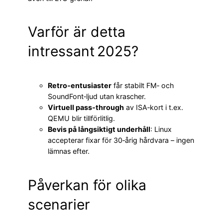
Varför är detta
intressant 2025?
Retro‑entusiaster
får stabilt FM‑ och
SoundFont‑ljud utan krascher.
Virtuell pass‑through
av ISA‑kort i t.ex.
QEMU blir tillförlitlig.
Bevis på långsiktigt underhåll
: Linux
accepterar fixar för 30‑årig hårdvara – ingen
lämnas efter.
Påverkan för olika
scenarier