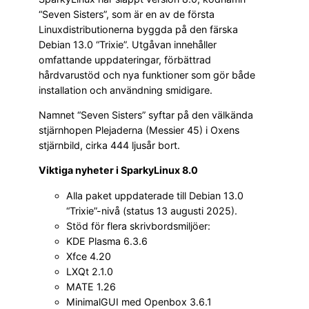
“Seven Sisters”, som är en av de första
Linuxdistributionerna byggda på den färska
Debian 13.0 “Trixie”. Utgåvan innehåller
omfattande uppdateringar, förbättrad
hårdvarustöd och nya funktioner som gör både
installation och användning smidigare.
Namnet “Seven Sisters” syftar på den välkända
stjärnhopen Plejaderna (Messier 45) i Oxens
stjärnbild, cirka 444 ljusår bort.
Viktiga nyheter i SparkyLinux 8.0
Alla paket uppdaterade till Debian 13.0
“Trixie”-nivå (status 13 augusti 2025).
Stöd för flera skrivbordsmiljöer:
KDE Plasma 6.3.6
Xfce 4.20
LXQt 2.1.0
MATE 1.26
MinimalGUI med Openbox 3.6.1