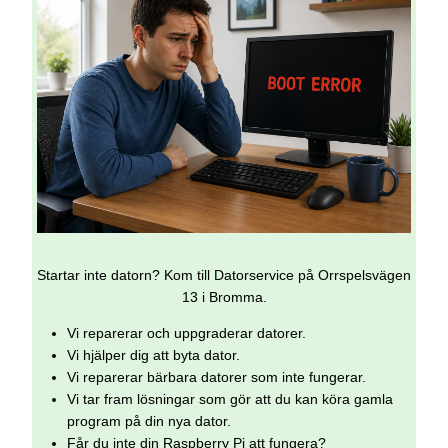
Startar inte datorn? Kom till Datorservice på Orrspelsvägen
13 i Bromma.
Vi reparerar och uppgraderar datorer.
Vi hjälper dig att byta dator.
Vi reparerar bärbara datorer som inte fungerar.
Vi tar fram lösningar som gör att du kan köra gamla
program på din nya dator.
Får du inte din Raspberry Pi att fungera?