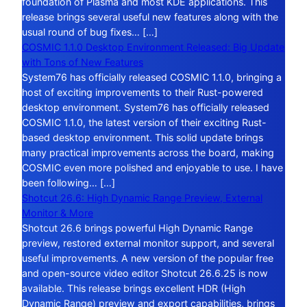
foundation of Plasma and most KDE applications. This
release brings several useful new features along with the
usual round of bug fixes… […]
COSMIC 1.1.0 Desktop Environment Released: Big Update
with Tons of New Features
System76 has officially released COSMIC 1.1.0, bringing a
host of exciting improvements to their Rust-powered
desktop environment. System76 has officially released
COSMIC 1.1.0, the latest version of their exciting Rust-
based desktop environment. This solid update brings
many practical improvements across the board, making
COSMIC even more polished and enjoyable to use. I have
been following… […]
Shotcut 26.6: High Dynamic Range Preview, External
Monitor & More
Shotcut 26.6 brings powerful High Dynamic Range
preview, restored external monitor support, and several
useful improvements. A new version of the popular free
and open-source video editor Shotcut 26.6.25 is now
available. This release brings excellent HDR (High
Dynamic Range) preview and export capabilities, brings