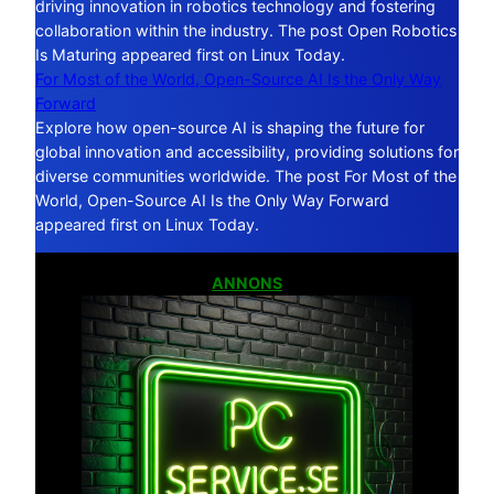
driving innovation in robotics technology and fostering
collaboration within the industry. The post Open Robotics
Is Maturing appeared first on Linux Today.
For Most of the World, Open-Source AI Is the Only Way
Forward
Explore how open-source AI is shaping the future for
global innovation and accessibility, providing solutions for
diverse communities worldwide. The post For Most of the
World, Open-Source AI Is the Only Way Forward
appeared first on Linux Today.
ANNONS