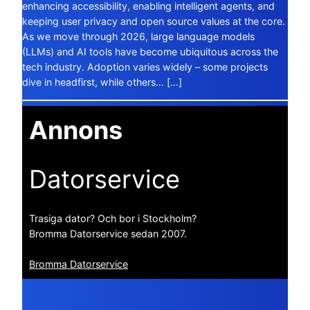
enhancing accessibility, enabling intelligent agents, and
keeping user privacy and open source values at the core.
As we move through 2026, large language models
(LLMs) and AI tools have become ubiquitous across the
tech industry. Adoption varies widely – some projects
dive in headfirst, while others… […]
Annons
Datorservice
Trasiga dator? Och bor i Stockholm?
Bromma Datorservice sedan 2007.
Bromma Datorservice