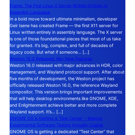
Frame: The First Linux X Server Written Entirely in
Assembly Language
In a bold move toward ultimate minimalism, developer
Geir Isene has created Frame — the first X11 server for
Linux written entirely in assembly language. The X server
is one of those foundational pieces that most of us take
for granted. It’s big, complex, and full of decades of
legacy code. But what if someone… […]
Weston 16.0 Released: Key New Features
Weston 16.0 released with major advances in HDR, color
management, and Wayland protocol support. After about
five months of development, the Weston project has
officially released Weston 16.0, the reference Wayland
compositor. This version brings important improvements
that will help desktop environments like GNOME, KDE,
and Enlightenment achieve better and more complete
Wayland support. It’s… […]
GNOME OS is Getting a ‘Test Center’ – Making
Experimental Software Testing Actually Usable
GNOME OS is getting a dedicated “Test Center” that