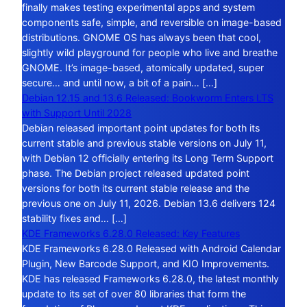
finally makes testing experimental apps and system
components safe, simple, and reversible on image-based
distributions. GNOME OS has always been that cool,
slightly wild playground for people who live and breathe
GNOME. It’s image-based, atomically updated, super
secure… and until now, a bit of a pain… […]
Debian 12.15 and 13.6 Released: Bookworm Enters LTS
with Support Until 2028
Debian released important point updates for both its
current stable and previous stable versions on July 11,
with Debian 12 officially entering its Long Term Support
phase. The Debian project released updated point
versions for both its current stable release and the
previous one on July 11, 2026. Debian 13.6 delivers 124
stability fixes and… […]
KDE Frameworks 6.28.0 Released: Key Features
KDE Frameworks 6.28.0 Released with Android Calendar
Plugin, New Barcode Support, and KIO Improvements.
KDE has released Frameworks 6.28.0, the latest monthly
update to its set of over 80 libraries that form the