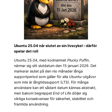
Ubuntu 25.04 når slutet av sin livscykel – därför
spelar det roll
Ubuntu 25.04, med kodnamnet
Plucky Puffin
,
närmar sig sitt slutdatum den 15 januari 2026. Det
markerar slutet på den nio månader långa
supportperiod som gäller för alla Ubuntu-utgåvor
som inte är långtidssupport (LTS). För många
användare kan ett sådant datum kännas abstrakt,
men bakom begreppet
End of Life
döljer sig
viktiga konsekvenser för säkerhet, stabilitet och
framtida användning.