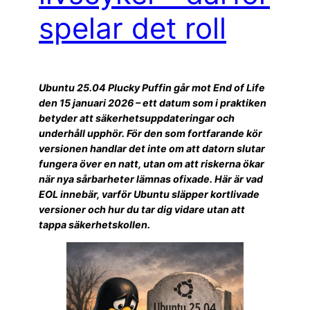
spelar det roll
Ubuntu 25.04 Plucky Puffin går mot End of Life
den 15 januari 2026 – ett datum som i praktiken
betyder att säkerhetsuppdateringar och
underhåll upphör. För den som fortfarande kör
versionen handlar det inte om att datorn slutar
fungera över en natt, utan om att riskerna ökar
när nya sårbarheter lämnas ofixade. Här är vad
EOL innebär, varför Ubuntu släpper kortlivade
versioner och hur du tar dig vidare utan att
tappa säkerhetskollen.