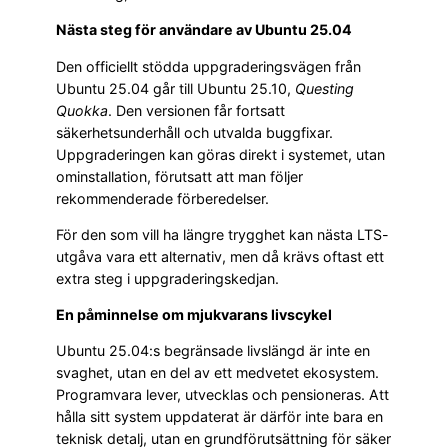
Nästa steg för användare av Ubuntu 25.04
Den officiellt stödda uppgraderingsvägen från
Ubuntu 25.04 går till Ubuntu 25.10,
Questing
Quokka
. Den versionen får fortsatt
säkerhetsunderhåll och utvalda buggfixar.
Uppgraderingen kan göras direkt i systemet, utan
ominstallation, förutsatt att man följer
rekommenderade förberedelser.
För den som vill ha längre trygghet kan nästa LTS-
utgåva vara ett alternativ, men då krävs oftast ett
extra steg i uppgraderingskedjan.
En påminnelse om mjukvarans livscykel
Ubuntu 25.04:s begränsade livslängd är inte en
svaghet, utan en del av ett medvetet ekosystem.
Programvara lever, utvecklas och pensioneras. Att
hålla sitt system uppdaterat är därför inte bara en
teknisk detalj, utan en grundförutsättning för säker