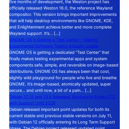
five months of development, the Weston project has
officially released Weston 16.0, the reference Wayland
compositor. This version brings important improvements
that will help desktop environments like GNOME, KDE,
and Enlightenment achieve better and more complete
Wayland support. It’s… […]
GNOME OS is Getting a ‘Test Center’ – Making
Experimental Software Testing Actually Usable
GNOME OS is getting a dedicated “Test Center” that
finally makes testing experimental apps and system
components safe, simple, and reversible on image-based
distributions. GNOME OS has always been that cool,
slightly wild playground for people who live and breathe
GNOME. It’s image-based, atomically updated, super
secure… and until now, a bit of a pain… […]
Debian 12.15 and 13.6 Released: Bookworm Enters LTS
with Support Until 2028
Debian released important point updates for both its
current stable and previous stable versions on July 11,
with Debian 12 officially entering its Long Term Support
phase. The Debian project released updated point