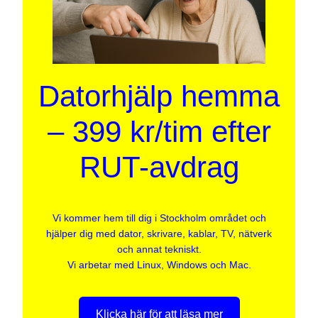
Datorhjälp hemma
– 399 kr/tim efter
RUT-avdrag
Vi kommer hem till dig i Stockholm området och
hjälper dig med dator, skrivare, kablar, TV, nätverk
och annat tekniskt.
Vi arbetar med Linux, Windows och Mac.
Klicka här för att läsa mer