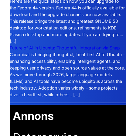
Here’s are the quick steps on how you can upgrade to
the Fedora 44 version. Fedora 44 is officially available for
download and the upgrade channels are now available.
This release brings the latest and greatest GNOME 50
desktop for workstation editions, refinements to KDE
Plasma desktop and more updates. If you are trying to…
[…]
Future of AI in Ubuntu: Thoughtful Integration via Snap
Canonical is bringing thoughtful, local-first AI to Ubuntu –
enhancing accessibility, enabling intelligent agents, and
keeping user privacy and open source values at the core.
As we move through 2026, large language models
(LLMs) and AI tools have become ubiquitous across the
tech industry. Adoption varies widely – some projects
dive in headfirst, while others… […]
Annons