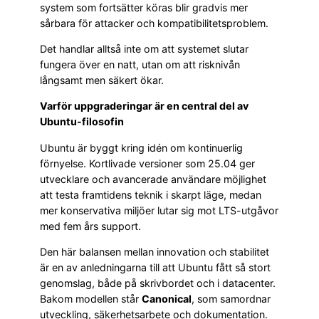
system som fortsätter köras blir gradvis mer
sårbara för attacker och kompatibilitetsproblem.
Det handlar alltså inte om att systemet slutar
fungera över en natt, utan om att risknivån
långsamt men säkert ökar.
Varför uppgraderingar är en central del av
Ubuntu-filosofin
Ubuntu är byggt kring idén om kontinuerlig
förnyelse. Kortlivade versioner som 25.04 ger
utvecklare och avancerade användare möjlighet
att testa framtidens teknik i skarpt läge, medan
mer konservativa miljöer lutar sig mot LTS-utgåvor
med fem års support.
Den här balansen mellan innovation och stabilitet
är en av anledningarna till att Ubuntu fått så stort
genomslag, både på skrivbordet och i datacenter.
Bakom modellen står
Canonical
, som samordnar
utveckling, säkerhetsarbete och dokumentation.