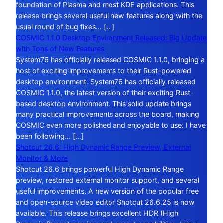
foundation of Plasma and most KDE applications. This
release brings several useful new features along with the
usual round of bug fixes… […]
COSMIC 1.1.0 Desktop Environment Released: Big Update
with Tons of New Features
System76 has officially released COSMIC 1.1.0, bringing a
host of exciting improvements to their Rust-powered
desktop environment. System76 has officially released
COSMIC 1.1.0, the latest version of their exciting Rust-
based desktop environment. This solid update brings
many practical improvements across the board, making
COSMIC even more polished and enjoyable to use. I have
been following… […]
Shotcut 26.6: High Dynamic Range Preview, External
Monitor & More
Shotcut 26.6 brings powerful High Dynamic Range
preview, restored external monitor support, and several
useful improvements. A new version of the popular free
and open-source video editor Shotcut 26.6.25 is now
available. This release brings excellent HDR (High