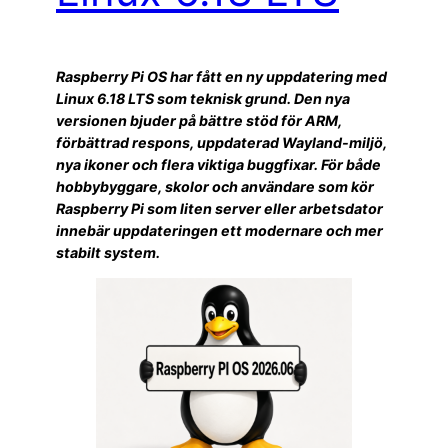
Raspberry Pi OS har fått en ny uppdatering med
Linux 6.18 LTS som teknisk grund. Den nya
versionen bjuder på bättre stöd för ARM,
förbättrad respons, uppdaterad Wayland-miljö,
nya ikoner och flera viktiga buggfixar. För både
hobbybyggare, skolor och användare som kör
Raspberry Pi som liten server eller arbetsdator
innebär uppdateringen ett modernare och mer
stabilt system.