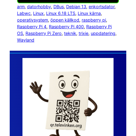
arm
, 
datorhobby
, 
DBus
, 
Debian 13
, 
enkortsdator
, 
Labwc
, 
Linux
, 
Linux 6.18 LTS
, 
Linux kärna
, 
operativsystem
, 
öppen källkod
, 
raspberry pi
, 
Raspberry Pi 4
, 
Raspberry Pi 400
, 
Raspberry Pi
OS
, 
Raspberry Pi Zero
, 
teknik
, 
trixie
, 
uppdatering
, 
Wayland