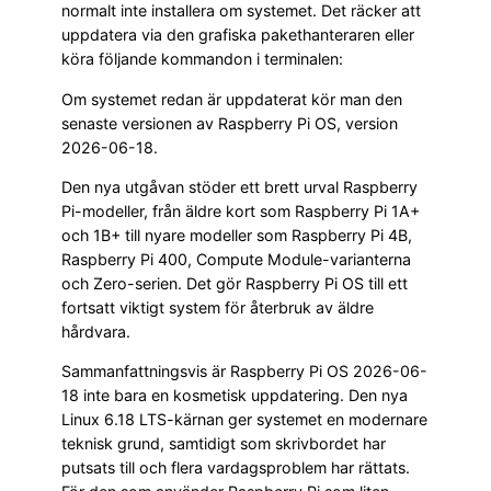
normalt inte installera om systemet. Det räcker att
uppdatera via den grafiska pakethanteraren eller
köra följande kommandon i terminalen:
Om systemet redan är uppdaterat kör man den
senaste versionen av Raspberry Pi OS, version
2026-06-18.
Den nya utgåvan stöder ett brett urval Raspberry
Pi-modeller, från äldre kort som Raspberry Pi 1A+
och 1B+ till nyare modeller som Raspberry Pi 4B,
Raspberry Pi 400, Compute Module-varianterna
och Zero-serien. Det gör Raspberry Pi OS till ett
fortsatt viktigt system för återbruk av äldre
hårdvara.
Sammanfattningsvis är Raspberry Pi OS 2026-06-
18 inte bara en kosmetisk uppdatering. Den nya
Linux 6.18 LTS-kärnan ger systemet en modernare
teknisk grund, samtidigt som skrivbordet har
putsats till och flera vardagsproblem har rättats.