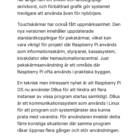
skrivbord, och förbättrad grafik gör systemet
trevligare att använda även för nybörjare.
Touchskärmar har också fått uppmärksamhet. Den
nya versionen innehåller uppdaterade
standardkopplingar för pekskärmar, vilket kan
vara viktigt för projekt där Raspberry Pi används
som informationsskärm, styrpanel, kassasystem,
kioskdator eller hemautomationscentral. Just
pekskärmsanvändning är ett område där
Raspberry Pi ofta används i praktiska byggen.
En teknisk men intressant nyhet är att Raspberry Pi
OS nu använder DBus för att hindra att flera
instanser av vissa program startas samtidigt. DBus
är ett kommunikationssystem som används i Linux
för att program och systemtjänster ska kunna
prata med varandra. För användaren innebär detta
färre konstiga situationer där samma program
råkar öppnas flera gånger och stör användningen.