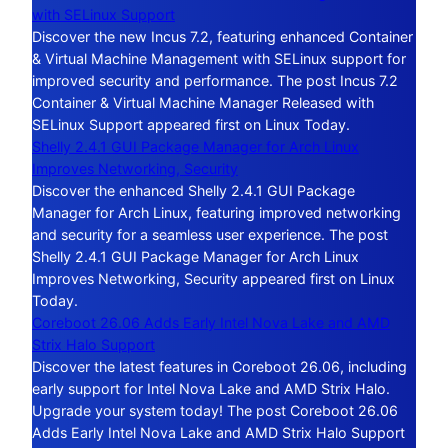
with SELinux Support
Discover the new Incus 7.2, featuring enhanced Container
& Virtual Machine Management with SELinux support for
improved security and performance. The post Incus 7.2
Container & Virtual Machine Manager Released with
SELinux Support appeared first on Linux Today.
Shelly 2.4.1 GUI Package Manager for Arch Linux
Improves Networking, Security
Discover the enhanced Shelly 2.4.1 GUI Package
Manager for Arch Linux, featuring improved networking
and security for a seamless user experience. The post
Shelly 2.4.1 GUI Package Manager for Arch Linux
Improves Networking, Security appeared first on Linux
Today.
Coreboot 26.06 Adds Early Intel Nova Lake and AMD
Strix Halo Support
Discover the latest features in Coreboot 26.06, including
early support for Intel Nova Lake and AMD Strix Halo.
Upgrade your system today! The post Coreboot 26.06
Adds Early Intel Nova Lake and AMD Strix Halo Support