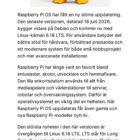
Raspberry Pi OS har fått en ny större uppdatering.
Den senaste versionen, daterad 18 juni 2026,
bygger vidare på Debian och kommer nu med
Linux-kärnan 6.18 LTS. För användare betyder det
bättre stöd för hårdvara, förbättrad prestanda och
ett modernare system för både små hobbyprojekt
och mer avancerade installationer.
Raspberry Pi har länge varit en favorit bland
entusiaster, skolor, utvecklare och hemmafixare.
Den lilla enkortsdatorn används till allt från
mediaspelare och väderstationer till servrar,
robotar och övervakningssystem. Därför är
operativsystemet en viktig del av helheten. När
Raspberry Pi OS uppdateras får även gamla och
nya Raspberry Pi-modeller nytt liv.
Den största nyheten i den här versionen är
övergången till Linux 6.18 LTS. LTS står för Long