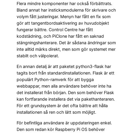
Flera mindre komponenter har också förbättrats.
Bland annat har insticksmodulerna för skrivare och
volym fått justeringar. Menyn har fått en fix som
gör att tangentbordsaktivering av huvudobjekt
fungerar bättre. Control Centre har fått
kodstädning, och PiClone har fått en saknad
stängningshanterare. Det är sådana ändringar som
inte alltid märks direkt, men som gör systemet mer
stabilt och välpolerat.
En annan detalj är att paketet python3-flask har
tagits bort från standardinstallationen. Flask är ett
populärt Python-ramverk för att bygga
webbappar, men alla användare behöver inte ha
det installerat från början. Den som behöver Flask
kan fortfarande installera det via pakethanteraren.
För ett grundsystem är det ofta bättre att hålla
installationen så ren och lätt som möjligt.
För befintliga användare är uppdateringen enkel.
Den som redan kör Raspberry Pi OS behöver