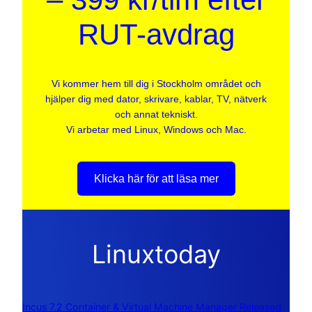
RUT-avdrag
Vi kommer hem till dig i Stockholm området och
hjälper dig med dator, skrivare, kablar, TV, nätverk
och annat tekniskt.
Vi arbetar med Linux, Windows och Mac.
Klicka här för att läsa mer
Linuxtoday
Incus 7.2 Container & Virtual Machine Manager Released