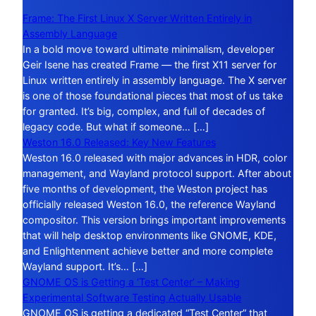
Frame: The First Linux X Server Written Entirely in
Assembly Language
In a bold move toward ultimate minimalism, developer
Geir Isene has created Frame — the first X11 server for
Linux written entirely in assembly language. The X server
is one of those foundational pieces that most of us take
for granted. It’s big, complex, and full of decades of
legacy code. But what if someone… […]
Weston 16.0 Released: Key New Features
Weston 16.0 released with major advances in HDR, color
management, and Wayland protocol support. After about
five months of development, the Weston project has
officially released Weston 16.0, the reference Wayland
compositor. This version brings important improvements
that will help desktop environments like GNOME, KDE,
and Enlightenment achieve better and more complete
Wayland support. It’s… […]
GNOME OS is Getting a ‘Test Center’ – Making
Experimental Software Testing Actually Usable
GNOME OS is getting a dedicated “Test Center” that