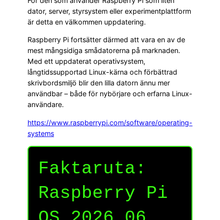
För den som använder Raspberry Pi som liten
dator, server, styrsystem eller experimentplattform
är detta en välkommen uppdatering.
Raspberry Pi fortsätter därmed att vara en av de
mest mångsidiga smådatorerna på marknaden.
Med ett uppdaterat operativsystem,
långtidssupportad Linux-kärna och förbättrad
skrivbordsmiljö blir den lilla datorn ännu mer
användbar – både för nybörjare och erfarna Linux-
användare.
https://www.raspberrypi.com/software/operating-
systems
Faktaruta:
Raspberry Pi
OS 2026.06