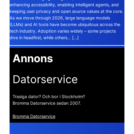
enhancing accessibility, enabling intelligent agents, and
keeping user privacy and open source values at the core.
As we move through 2026, large language models
(LLMs) and AI tools have become ubiquitous across the
tech industry. Adoption varies widely – some projects
dive in headfirst, while others… […]
Annons
Datorservice
Trasiga dator? Och bor i Stockholm?
Bromma Datorservice sedan 2007.
Bromma Datorservice