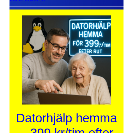
Datorhjälp hemma
– 399 kr/tim efter