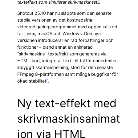
texteffekt som simulerar skrivmaskinsstil.
Shotcut 25.10 har nu släppts som den senaste
stabila versionen av det kostnadsfria
videoredigeringsprogrammet med öppen källkod
för Linux, macOS och Windows. Den nya
versionen introducerar en rad förbättringar och
funktioner – bland annat en animerad
“skrivmaskins”-texteffekt som genereras via
HTML-kod, integrerat text-till-tal för undertexter,
inbyggd skärminspelning, stöd för den senaste
FFmpeg 8-plattformen samt många buggfixar för
ökad stabilitet
[
.
Ny text-effekt med
skrivmaskinsanimat
ion via HTML