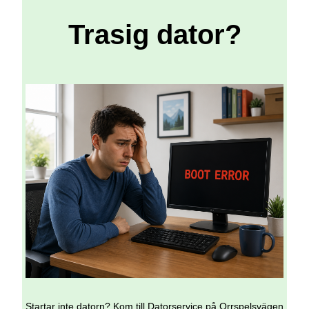
Trasig dator?
Startar inte datorn? Kom till Datorservice på Orrspelsvägen