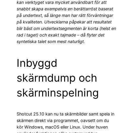
kan verktyget vara mycket användbart för att
snabbt skapa exempelvis en berättarröst baserat
på undertext, så länge man har rätt förväntningar
på kvaliteten. Utvecklarna påpekar att resultatet
blir bäst om undertextsegmenten är korta (helst en
rad i taget) och exakt tajmade – då flyter det
syntetiska talet som mest naturligt
.
Inbyggd
skärmdump och
skärminspelning
Shotcut 25.10 kan nu ta skärmbilder samt spela in
skärmen direkt via programmet, oavsett om du
kör Windows, macOS eller Linux. Under huven