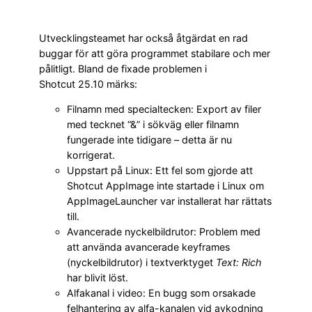
Utvecklingsteamet har också åtgärdat en rad
buggar för att göra programmet stabilare och mer
pålitligt. Bland de fixade problemen i
Shotcut 25.10 märks:
Filnamn med specialtecken: Export av filer
med tecknet “&” i sökväg eller filnamn
fungerade inte tidigare – detta är nu
korrigerat.
Uppstart på Linux: Ett fel som gjorde att
Shotcut AppImage inte startade i Linux om
AppImageLauncher var installerat har rättats
till.
Avancerade nyckelbildrutor: Problem med
att använda avancerade keyframes
(nyckelbildrutor) i textverktyget
Text: Rich
har blivit löst.
Alfakanal i video: En bugg som orsakade
felhantering av alfa-kanalen vid avkodning