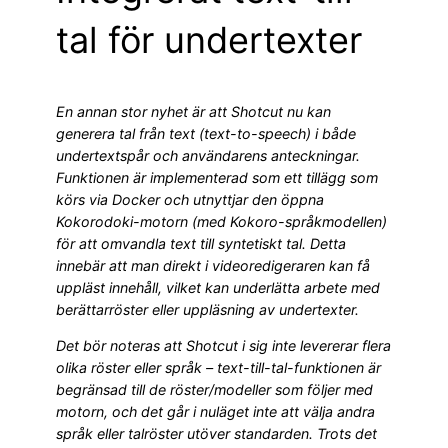
tal för undertexter
En annan stor nyhet är att Shotcut nu kan
generera tal från text (text-to-speech) i både
undertextspår och användarens anteckningar.
Funktionen är implementerad som ett tillägg som
körs via Docker och utnyttjar den öppna
Kokorodoki-motorn (med Kokoro-språkmodellen)
för att omvandla text till syntetiskt tal. Detta
innebär att man direkt i videoredigeraren kan få
uppläst innehåll, vilket kan underlätta arbete med
berättarröster eller uppläsning av undertexter.
Det bör noteras att Shotcut i sig inte levererar flera
olika röster eller språk – text-till-tal-funktionen är
begränsad till de röster/modeller som följer med
motorn, och det går i nuläget inte att välja andra
språk eller talröster utöver standarden. Trots det