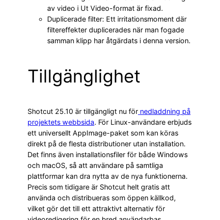
av video i Ut Video-format är fixad.
Duplicerade filter: Ett irritationsmoment där
filtereffekter duplicerades när man fogade
samman klipp har åtgärdats i denna version.
Tillgänglighet
Shotcut 25.10 är tillgängligt nu för
nedladdning på
projektets webbsida
. För Linux-användare erbjuds
ett universellt AppImage-paket som kan köras
direkt på de flesta distributioner utan installation.
Det finns även installationsfiler för både Windows
och macOS, så att användare på samtliga
plattformar kan dra nytta av de nya funktionerna.
Precis som tidigare är Shotcut helt gratis att
använda och distribueras som öppen källkod,
vilket gör det till ett attraktivt alternativ för
videoredigering för en bred användarbas.