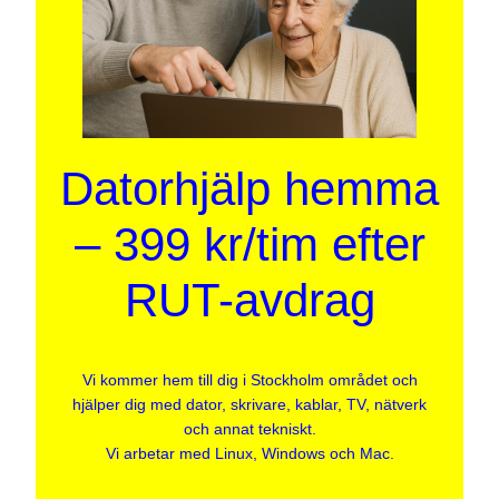
Datorhjälp hemma
– 399 kr/tim efter
RUT-avdrag
Vi kommer hem till dig i Stockholm området och
hjälper dig med dator, skrivare, kablar, TV, nätverk
och annat tekniskt.
Vi arbetar med Linux, Windows och Mac.