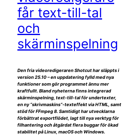
får text-till-tal
och
skärminspelning
Den fria videoredigeraren Shotcut har släppts i
version 25.10 – en uppdatering fylld med nya
funktioner som gör programmet ännu mer
kraftfullt. Bland nyheterna finns integrerad
skärminspelning, text-till-tal för undertexter,
en ny “skrivmaskins”-texteffekt via HTML, samt
stöd för FFmpeg 8. Samtidigt har utvecklarna
förbättrat exportflödet, lagt till nya verktyg för
filhantering och åtgärdat flera buggar för ökad
stabilitet på Linux, macOS och Windows.