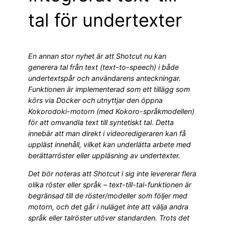
tal för undertexter
En annan stor nyhet är att Shotcut nu kan
generera tal från text (text-to-speech) i både
undertextspår och användarens anteckningar.
Funktionen är implementerad som ett tillägg som
körs via Docker och utnyttjar den öppna
Kokorodoki-motorn (med Kokoro-språkmodellen)
för att omvandla text till syntetiskt tal. Detta
innebär att man direkt i videoredigeraren kan få
uppläst innehåll, vilket kan underlätta arbete med
berättarröster eller uppläsning av undertexter.
Det bör noteras att Shotcut i sig inte levererar flera
olika röster eller språk – text-till-tal-funktionen är
begränsad till de röster/modeller som följer med
motorn, och det går i nuläget inte att välja andra
språk eller talröster utöver standarden. Trots det