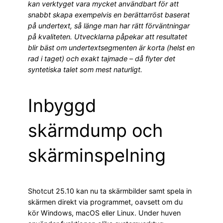
kan verktyget vara mycket användbart för att
snabbt skapa exempelvis en berättarröst baserat
på undertext, så länge man har rätt förväntningar
på kvaliteten. Utvecklarna påpekar att resultatet
blir bäst om undertextsegmenten är korta (helst en
rad i taget) och exakt tajmade – då flyter det
syntetiska talet som mest naturligt
.
Inbyggd
skärmdump och
skärminspelning
Shotcut 25.10 kan nu ta skärmbilder samt spela in
skärmen direkt via programmet, oavsett om du
kör Windows, macOS eller Linux. Under huven