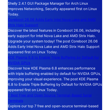
Shelly 2.4.1 GUI Package Manager for Arch Linux
Improves Networking, Security appeared first on Linux
Today.
Coreboot 26.06 Adds Early Intel Nova Lake and AMD
Strix Halo Support
Discover the latest features in Coreboot 26.06, including
early support for Intel Nova Lake and AMD Strix Halo.
Upgrade your system today! The post Coreboot 26.06
Adds Early Intel Nova Lake and AMD Strix Halo Support
appeared first on Linux Today.
KDE Plasma 6.8 to Enable Triple Buffering by Default for
NVIDIA GPUs
Discover how KDE Plasma 6.8 enhances performance
with triple buffering enabled by default for NVIDIA GPUs,
improving your visual experience. The post KDE Plasma
6.8 to Enable Triple Buffering by Default for NVIDIA GPUs
appeared first on Linux Today.
7 Best Free and Open Source Terminal-Based Serial
Terminals
Explore our top 7 free and open-source terminal-based