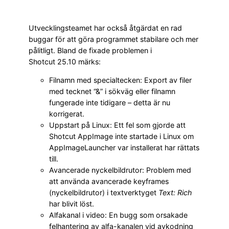
Utvecklingsteamet har också åtgärdat en rad
buggar för att göra programmet stabilare och mer
pålitligt. Bland de fixade problemen i
Shotcut 25.10 märks:
Filnamn med specialtecken: Export av filer
med tecknet “&” i sökväg eller filnamn
fungerade inte tidigare – detta är nu
korrigerat.
Uppstart på Linux: Ett fel som gjorde att
Shotcut AppImage inte startade i Linux om
AppImageLauncher var installerat har rättats
till.
Avancerade nyckelbildrutor: Problem med
att använda avancerade keyframes
(nyckelbildrutor) i textverktyget
Text: Rich
har blivit löst.
Alfakanal i video: En bugg som orsakade
felhantering av alfa-kanalen vid avkodning