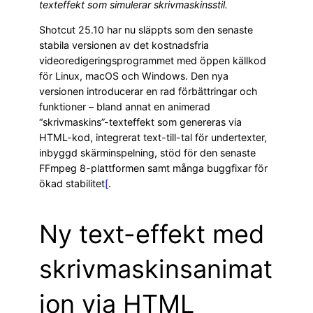
texteffekt som simulerar skrivmaskinsstil.
Shotcut 25.10 har nu släppts som den senaste
stabila versionen av det kostnadsfria
videoredigeringsprogrammet med öppen källkod
för Linux, macOS och Windows. Den nya
versionen introducerar en rad förbättringar och
funktioner – bland annat en animerad
“skrivmaskins”-texteffekt som genereras via
HTML-kod, integrerat text-till-tal för undertexter,
inbyggd skärminspelning, stöd för den senaste
FFmpeg 8-plattformen samt många buggfixar för
ökad stabilitet
[
.
Ny text-effekt med
skrivmaskinsanimat
ion via HTML