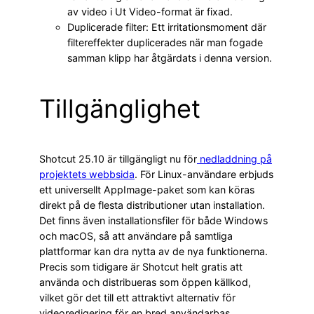
av video i Ut Video-format är fixad.
Duplicerade filter: Ett irritationsmoment där
filtereffekter duplicerades när man fogade
samman klipp har åtgärdats i denna version.
Tillgänglighet
Shotcut 25.10 är tillgängligt nu för
nedladdning på
projektets webbsida
. För Linux-användare erbjuds
ett universellt AppImage-paket som kan köras
direkt på de flesta distributioner utan installation.
Det finns även installationsfiler för både Windows
och macOS, så att användare på samtliga
plattformar kan dra nytta av de nya funktionerna.
Precis som tidigare är Shotcut helt gratis att
använda och distribueras som öppen källkod,
vilket gör det till ett attraktivt alternativ för
videoredigering för en bred användarbas.