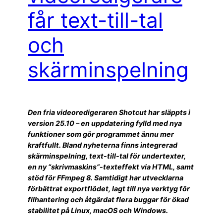
får text-till-tal
och
skärminspelning
Den fria videoredigeraren Shotcut har släppts i
version 25.10 – en uppdatering fylld med nya
funktioner som gör programmet ännu mer
kraftfullt. Bland nyheterna finns integrerad
skärminspelning, text-till-tal för undertexter,
en ny “skrivmaskins”-texteffekt via HTML, samt
stöd för FFmpeg 8. Samtidigt har utvecklarna
förbättrat exportflödet, lagt till nya verktyg för
filhantering och åtgärdat flera buggar för ökad
stabilitet på Linux, macOS och Windows.