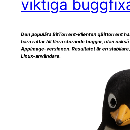
viktiga buggfix
Den populära BitTorrent-klienten qBittorrent ha
bara rättar till flera störande buggar, utan ocks
AppImage-versionen. Resultatet är en stabilare
Linux-användare.