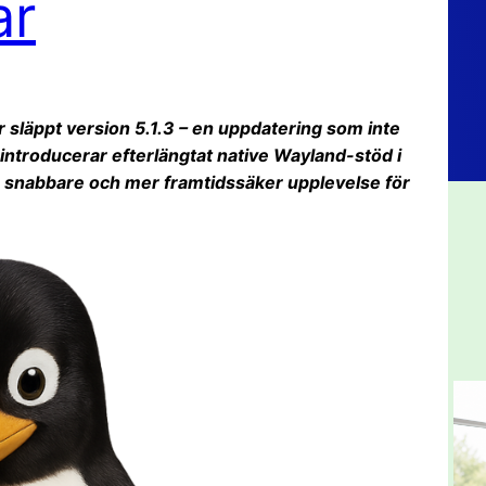
ar
r släppt version 5.1.3 – en uppdatering som inte
å introducerar efterlängtat native Wayland-stöd i
, snabbare och mer framtidssäker upplevelse för