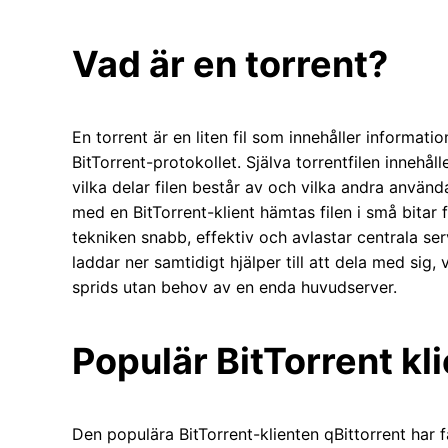
Vad är en torrent?
En torrent är en liten fil som innehåller informati
BitTorrent-protokollet. Själva torrentfilen innehåll
vilka delar filen består av och vilka andra använ
med en BitTorrent-klient hämtas filen i små bitar
tekniken snabb, effektiv och avlastar centrala se
laddar ner samtidigt hjälper till att dela med sig, 
sprids utan behov av en enda huvudserver.
Populär BitTorrent kli
Den populära BitTorrent-klienten qBittorrent har f