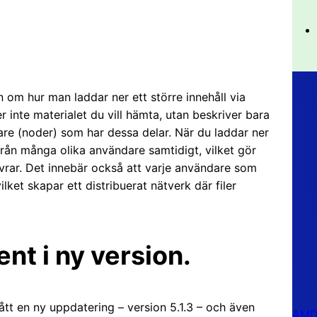
on om hur man laddar ner ett större innehåll via
er inte materialet du vill hämta, utan beskriver bara
dare (noder) som har dessa delar. När du laddar ner
 från många olika användare samtidigt, vilket gör
rvrar. Det innebär också att varje användare som
vilket skapar ett distribuerat nätverk där filer
ent i ny version.
ått en ny uppdatering – version 5.1.3 – och även
AMD 