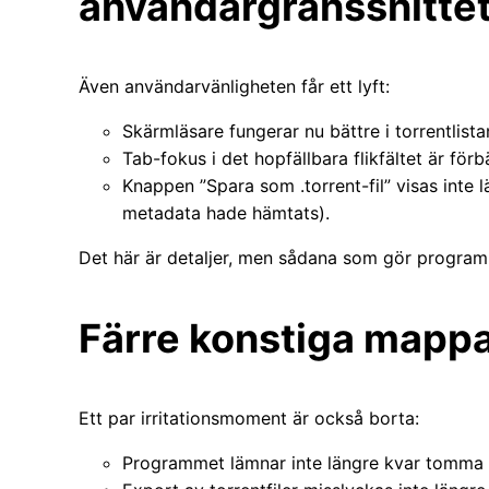
användargränssnitte
Även användarvänligheten får ett lyft:
Skärmläsare fungerar nu bättre i torrentlistan 
Tab-fokus i det hopfällbara flikfältet är förbä
Knappen ”Spara som .torrent-fil” visas inte l
metadata hade hämtats).
Det här är detaljer, men sådana som gör program
Färre konstiga mappa
Ett par irritationsmoment är också borta:
Programmet lämnar inte längre kvar tomma ma