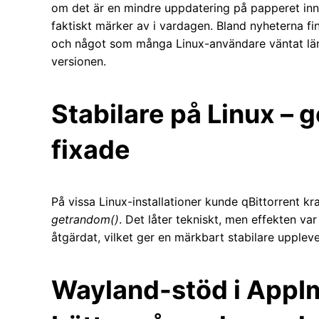
om det är en mindre uppdatering på papperet inn
faktiskt märker av i vardagen. Bland nyheterna fin
och något som många Linux-användare väntat lä
versionen.
Stabilare på Linux –
fixade
På vissa Linux-installationer kunde qBittorrent
getrandom()
. Det låter tekniskt, men effekten va
åtgärdat, vilket ger en märkbart stabilare upplev
Wayland-stöd i AppI