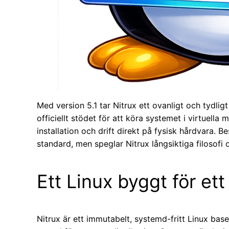
Med version 5.1 tar Nitrux ett ovanligt och tydlig
officiellt stödet för att köra systemet i virtuella m
installation och drift direkt på fysisk hårdvara. Bes
standard, men speglar Nitrux långsiktiga filosofi
Ett Linux byggt för et
Nitrux är ett immutabelt, systemd-fritt Linux b