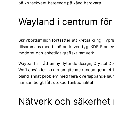
på konsekvent beteende på känd hårdvara.
Wayland i centrum för
Skrivbordsmiljön fortsätter att kretsa kring Hyprl
tillsammans med tillhörande verktyg. KDE Framewo
modernt och enhetligt grafiskt ramverk.
Waybar har fått en ny flytande design, Crystal D
Wofi använder nu genomgående rundad geometri. F
bland annat problem med flera överlappande lau
har samtidigt fått utökad funktionalitet.
Nätverk och säkerhet 