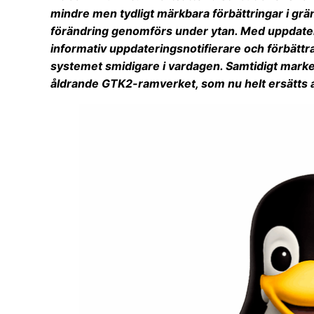
mindre men tydligt märkbara förbättringar i grän
förändring genomförs under ytan. Med uppdate
informativ uppdateringsnotifierare och förbättra
systemet smidigare i vardagen. Samtidigt markerar
åldrande GTK2-ramverket, som nu helt ersätts a