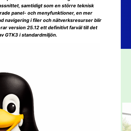
ssnittet, samtidigt som en större teknisk
rade panel- och menyfunktioner, en mer
d navigering i filer och nätverksresurser blir
 version 25.12 ett definitivt farväl till det
v GTK3 i standardmiljön.