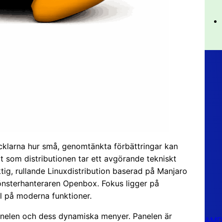
klarna hur små, genomtänkta förbättringar kan
t som distributionen tar ett avgörande tekniskt
ktig, rullande Linuxdistribution baserad på Manjaro
önsterhanteraren Openbox. Fokus ligger på
ll på moderna funktioner.
anelen och dess dynamiska menyer. Panelen är
AMD 