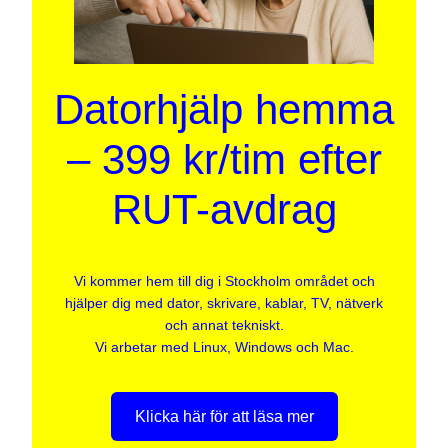
Datorhjälp hemma
– 399 kr/tim efter
RUT-avdrag
Vi kommer hem till dig i Stockholm området och
hjälper dig med dator, skrivare, kablar, TV, nätverk
och annat tekniskt.
Vi arbetar med Linux, Windows och Mac.
Klicka här för att läsa mer