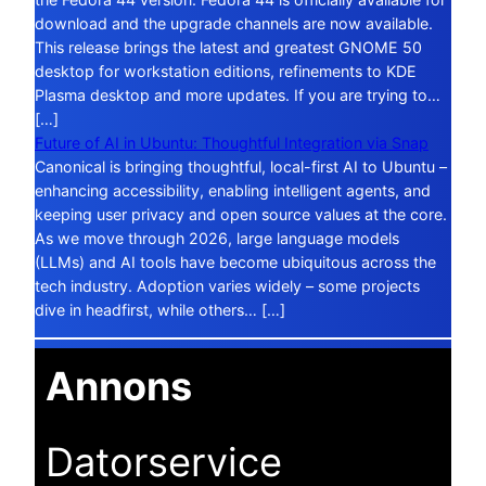
download and the upgrade channels are now available.
This release brings the latest and greatest GNOME 50
desktop for workstation editions, refinements to KDE
Plasma desktop and more updates. If you are trying to…
[…]
Future of AI in Ubuntu: Thoughtful Integration via Snap
Canonical is bringing thoughtful, local-first AI to Ubuntu –
enhancing accessibility, enabling intelligent agents, and
keeping user privacy and open source values at the core.
As we move through 2026, large language models
(LLMs) and AI tools have become ubiquitous across the
tech industry. Adoption varies widely – some projects
dive in headfirst, while others… […]
Annons
Datorservice