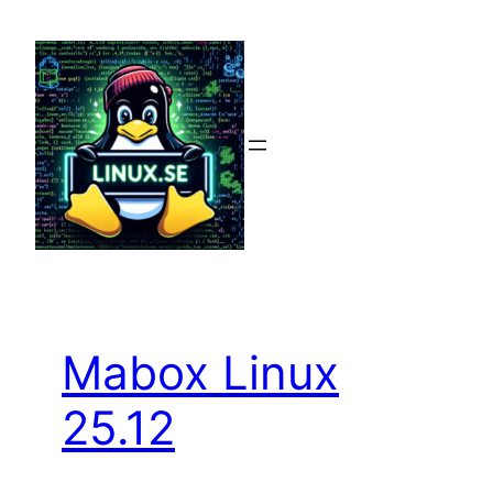
Hoppa
till
innehåll
Mabox Linux
25.12