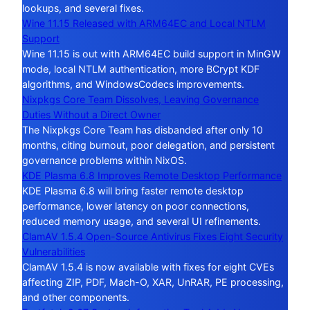
lookups, and several fixes.
Wine 11.15 Released with ARM64EC and Local NTLM
Support
Wine 11.15 is out with ARM64EC build support in MinGW
mode, local NTLM authentication, more BCrypt KDF
algorithms, and WindowsCodecs improvements.
Nixpkgs Core Team Dissolves, Leaving Governance
Duties Without a Direct Owner
The Nixpkgs Core Team has disbanded after only 10
months, citing burnout, poor delegation, and persistent
governance problems within NixOS.
KDE Plasma 6.8 Improves Remote Desktop Performance
KDE Plasma 6.8 will bring faster remote desktop
performance, lower latency on poor connections,
reduced memory usage, and several UI refinements.
ClamAV 1.5.4 Open-Source Antivirus Fixes Eight Security
Vulnerabilities
ClamAV 1.5.4 is now available with fixes for eight CVEs
affecting ZIP, PDF, Mach-O, XAR, UnRAR, PE processing,
and other components.