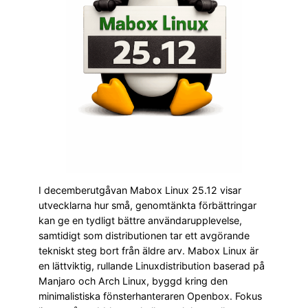
I decemberutgåvan Mabox Linux 25.12 visar
utvecklarna hur små, genomtänkta förbättringar
kan ge en tydligt bättre användarupplevelse,
samtidigt som distributionen tar ett avgörande
tekniskt steg bort från äldre arv. Mabox Linux är
en lättviktig, rullande Linuxdistribution baserad på
Manjaro och Arch Linux, byggd kring den
minimalistiska fönsterhanteraren Openbox. Fokus