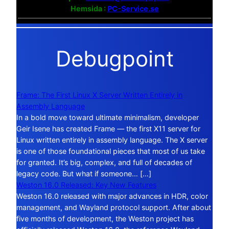
Hemsida :
PC-Service.se
Debugpoint
Frame: The First Linux X Server Written Entirely in
Assembly Language
In a bold move toward ultimate minimalism, developer
Geir Isene has created Frame — the first X11 server for
Linux written entirely in assembly language. The X server
is one of those foundational pieces that most of us take
for granted. It’s big, complex, and full of decades of
legacy code. But what if someone… […]
Weston 16.0 Released: Key New Features
Weston 16.0 released with major advances in HDR, color
management, and Wayland protocol support. After about
five months of development, the Weston project has