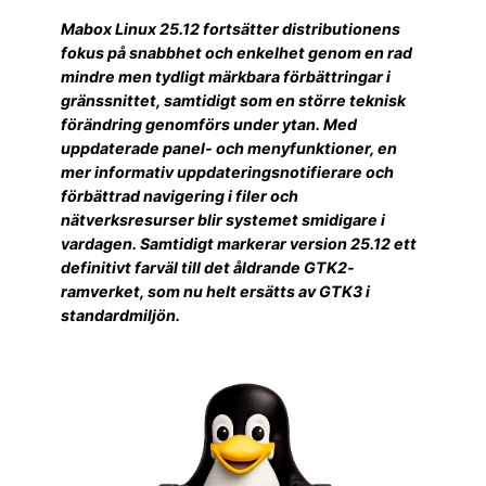
Mabox Linux 25.12 fortsätter distributionens
fokus på snabbhet och enkelhet genom en rad
mindre men tydligt märkbara förbättringar i
gränssnittet, samtidigt som en större teknisk
förändring genomförs under ytan. Med
uppdaterade panel- och menyfunktioner, en
mer informativ uppdateringsnotifierare och
förbättrad navigering i filer och
nätverksresurser blir systemet smidigare i
vardagen. Samtidigt markerar version 25.12 ett
definitivt farväl till det åldrande GTK2-
ramverket, som nu helt ersätts av GTK3 i
standardmiljön.