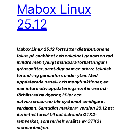
Mabox Linux
25.12
Mabox Linux 25.12 fortsätter distributionens
fokus på snabbhet och enkelhet genom en rad
mindre men tydligt märkbara förbättringar i
gränssnittet, samtidigt som en större teknisk
förändring genomförs under ytan. Med
uppdaterade panel- och menyfunktioner, en
mer informativ uppdateringsnotifierare och
förbättrad navigering i filer och
nätverksresurser blir systemet smidigare i
vardagen. Samtidigt markerar version 25.12 ett
definitivt farväl till det åldrande GTK2-
ramverket, som nu helt ersätts av GTK3 i
standardmiljön.