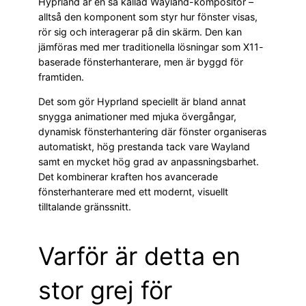
Hyprland är en så kallad Wayland-kompositor –
alltså den komponent som styr hur fönster visas,
rör sig och interagerar på din skärm. Den kan
jämföras med mer traditionella lösningar som X11-
baserade fönsterhanterare, men är byggd för
framtiden.
Det som gör Hyprland speciellt är bland annat
snygga animationer med mjuka övergångar,
dynamisk fönsterhantering där fönster organiseras
automatiskt, hög prestanda tack vare Wayland
samt en mycket hög grad av anpassningsbarhet.
Det kombinerar kraften hos avancerade
fönsterhanterare med ett modernt, visuellt
tilltalande gränssnitt.
Varför är detta en
stor grej för