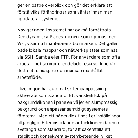
ger en bättre överblick och gör det enklare att
förstå vilka förändringar som väntar innan man
uppdaterar systemet.
Navigeringen i systemet har också förbättrats.
Den dynamiska Places-menyn, som öppnas med
W-., visar nu filhanterarens bokmärken. Det gäller
både lokala mappar och nätverksplatser som nås
via SSH, Samba eller FTP. För användare som ofta
arbetar mot servrar eller delade resurser innebär
detta ett smidigare och mer sammanhållet
arbetsflöde.
I live-miljön har automatisk temaanpassning
aktiverats som standard. Ett vänsterklick på
bakgrundsikonen i panelen väljer en slumpmässig
bakgrund och anpassar samtidigt systemets
färgtema. Med ett högerklick finns fler inställningar
tillgängliga. Efter installation är funktionen däremot
avstängd som standard, för att säkerställa ett
stabilt och konsekvent systembeteende, vilket