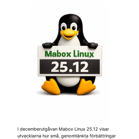
I decemberutgåvan Mabox Linux 25.12 visar
utvecklarna hur små, genomtänkta förbättringar