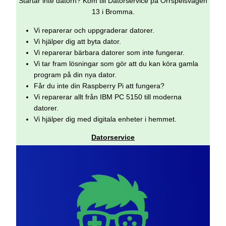
Startar inte datorn? Kom till Datorservice på Orrspelsvägen
13 i Bromma.
Vi reparerar och uppgraderar datorer.
Vi hjälper dig att byta dator.
Vi reparerar bärbara datorer som inte fungerar.
Vi tar fram lösningar som gör att du kan köra gamla
program på din nya dator.
Får du inte din Raspberry Pi att fungera?
Vi reparerar allt från IBM PC 5150 till moderna
datorer.
Vi hjälper dig med digitala enheter i hemmet.
Datorservice