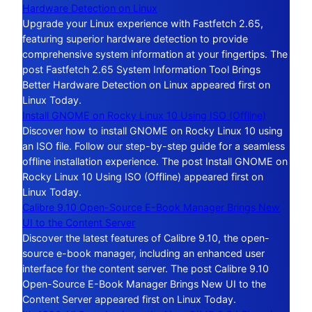
Hardware Detection on Linux
Upgrade your Linux experience with Fastfetch 2.65,
featuring superior hardware detection to provide
comprehensive system information at your fingertips. The
post Fastfetch 2.65 System Information Tool Brings
Better Hardware Detection on Linux appeared first on
Linux Today.
Install GNOME on Rocky Linux 10 Using ISO (Offline)
Discover how to install GNOME on Rocky Linux 10 using
an ISO file. Follow our step-by-step guide for a seamless
offline installation experience. The post Install GNOME on
Rocky Linux 10 Using ISO (Offline) appeared first on
Linux Today.
Calibre 9.10 Open-Source E-Book Manager Brings New
UI to the Content Server
Discover the latest features of Calibre 9.10, the open-
source e-book manager, including an enhanced user
interface for the content server. The post Calibre 9.10
Open-Source E-Book Manager Brings New UI to the
Content Server appeared first on Linux Today.