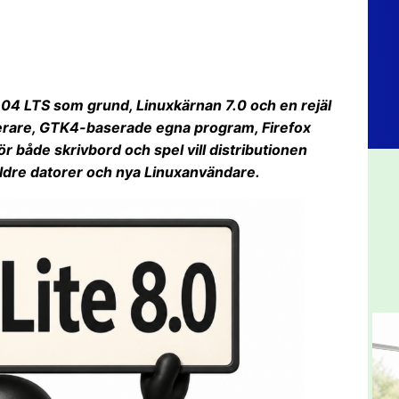
.04 LTS som grund, Linuxkärnan 7.0 och en rejäl
lerare, GTK4-baserade egna program, Firefox
 både skrivbord och spel vill distributionen
e äldre datorer och nya Linuxanvändare.