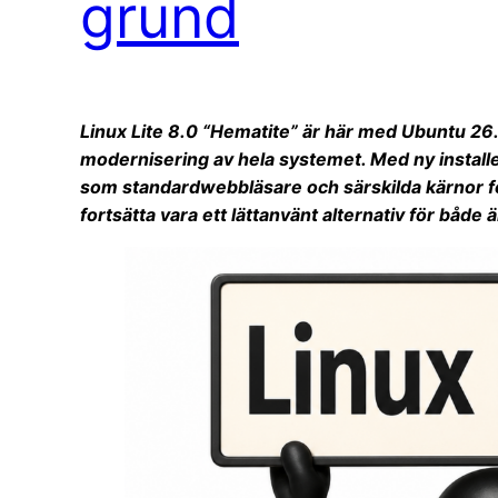
grund
Linux Lite 8.0 “Hematite” är här med Ubuntu 26
modernisering av hela systemet. Med ny instal
som standardwebbläsare och särskilda kärnor för
fortsätta vara ett lättanvänt alternativ för båd