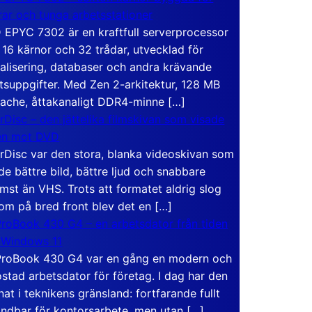
rar och tunga arbetsstationer
EPYC 7302 är en kraftfull serverprocessor
16 kärnor och 32 trådar, utvecklad för
ualisering, databaser och andra krävande
tsuppgifter. Med Zen 2-arkitektur, 128 MB
ache, åttakanaligt DDR4-minne […]
rDisc – den jättelika filmskivan som visade
en mot DVD
rDisc var den stora, blanka videoskivan som
de bättre bild, bättre ljud och snabbare
mst än VHS. Trots att formatet aldrig slog
om på bred front blev det en […]
roBook 430 G4 – en arbetsdator från tiden
 Windows 11
roBook 430 G4 var en gång en modern och
stad arbetsdator för företag. I dag har den
at i teknikens gränsland: fortfarande fullt
ndbar för kontorsarbete, men utan […]