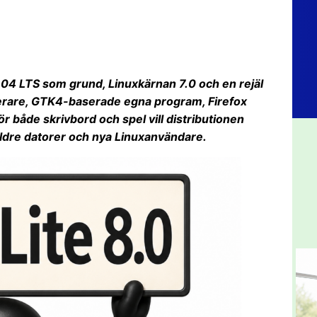
.04 LTS som grund, Linuxkärnan 7.0 och en rejäl
lerare, GTK4-baserade egna program, Firefox
 både skrivbord och spel vill distributionen
e äldre datorer och nya Linuxanvändare.