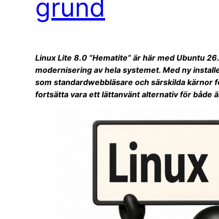
grund
Linux Lite 8.0 “Hematite” är här med Ubuntu 26
modernisering av hela systemet. Med ny instal
som standardwebbläsare och särskilda kärnor för
fortsätta vara ett lättanvänt alternativ för båd