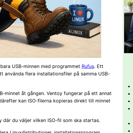
 startbara USB-minnen med programmet
Rufus
. Ett
tt använda flera installationsfiler på samma USB-
USB-minnet åt gången. Ventoy fungerar på ett annat
ärefter kan ISO-filerna kopieras direkt till minnet
där du väljer vilken ISO-fil som ska startas.
ra Linuxdistributioner, installationsprogram,