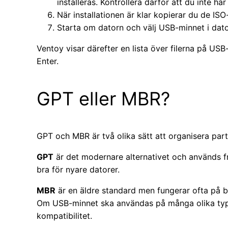
installeras. Kontrollera därför att du inte har
När installationen är klar kopierar du de ISO-
Starta om datorn och välj USB-minnet i dat
Ventoy visar därefter en lista över filerna på USB-
Enter.
GPT eller MBR?
GPT och MBR är två olika sätt att organisera part
GPT
är det modernare alternativet och används f
bra för nyare datorer.
MBR
är en äldre standard men fungerar ofta på 
Om USB-minnet ska användas på många olika type
kompatibilitet.