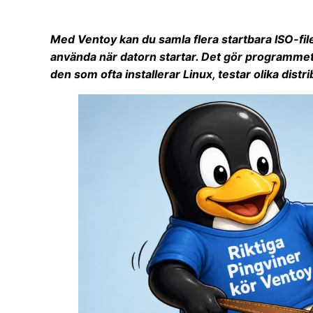
Med Ventoy kan du samla flera startbara ISO-fil
använda när datorn startar. Det gör programmet til
den som ofta installerar Linux, testar olika dist