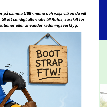
er på samma USB-minne och välja vilken du vill
l ett smidigt alternativ till Rufus, särskilt för
ributioner eller använder räddningsverktyg.