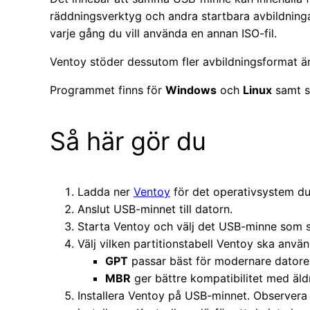
räddningsverktyg och andra startbara avbildning
varje gång du vill använda en annan ISO-fil.
Ventoy stöder dessutom fler avbildningsformat än
Programmet finns för
Windows
och
Linux
samt s
Så här gör du
Ladda ner
Ventoy
för det operativsystem du
Anslut USB-minnet till datorn.
Starta Ventoy och välj det USB-minne som 
Välj vilken partitionstabell Ventoy ska använ
GPT
passar bäst för modernare datore
MBR
ger bättre kompatibilitet med äldr
Installera Ventoy på USB-minnet. Observera