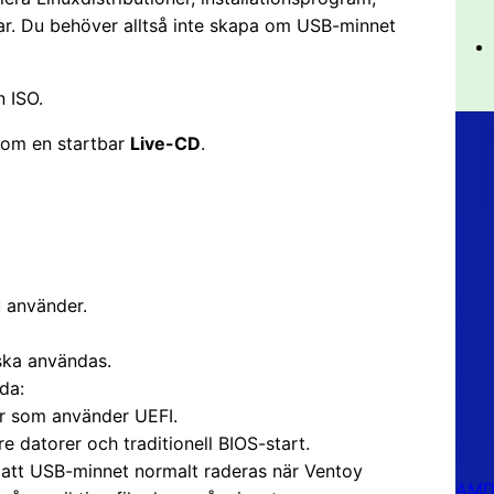
ar. Du behöver alltså inte skapa om USB-minnet
 ISO.
om en startbar
Live-CD
.
 använder.
ska användas.
da:
r som använder UEFI.
e datorer och traditionell BIOS-start.
 att USB-minnet normalt raderas när Ventoy
AMD 