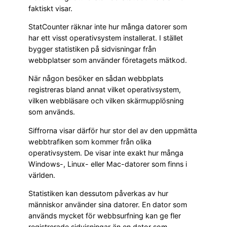
faktiskt visar.
StatCounter räknar inte hur många datorer som
har ett visst operativsystem installerat. I stället
bygger statistiken på sidvisningar från
webbplatser som använder företagets mätkod.
När någon besöker en sådan webbplats
registreras bland annat vilket operativsystem,
vilken webbläsare och vilken skärmupplösning
som används.
Siffrorna visar därför hur stor del av den uppmätta
webbtrafiken som kommer från olika
operativsystem. De visar inte exakt hur många
Windows-, Linux- eller Mac-datorer som finns i
världen.
Statistiken kan dessutom påverkas av hur
människor använder sina datorer. En dator som
används mycket för webbsurfning kan ge fler
registrerade sidvisningar än en dator som