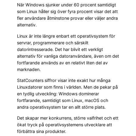
När Windows sjunker under 60 procent samtidigt
som Linux håller sig över fyra procent visar det att
fler användare åtminstone provar eller väljer andra
alternativ.
Linux är inte längre enbart ett operativsystem för
servrar, programmerare och särskilt
datorintresserade. Det har blivit ett verkligt
alternativ för vanliga datoranvändare, även om det
fortfarande används av en relativt liten del av
marknaden.
StatCounters siffror visar inte exakt hur många
Linuxdatorer som finns i världen. Men de pekar på
en tydlig utveckling: Windows dominerar
fortfarande, samtidigt som Linux, macOS och
andra operativsystem tar en allt större plats.
Det skapar mer konkurrens, större valfrihet och ett
ökat tryck på operativsystemens utvecklare att
förbättra sina produkter.