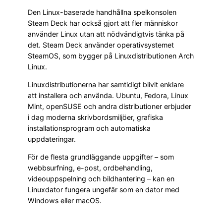
Den Linux-baserade handhållna spelkonsolen
Steam Deck har också gjort att fler människor
använder Linux utan att nödvändigtvis tänka på
det. Steam Deck använder operativsystemet
SteamOS, som bygger på Linuxdistributionen Arch
Linux.
Linuxdistributionerna har samtidigt blivit enklare
att installera och använda. Ubuntu, Fedora, Linux
Mint, openSUSE och andra distributioner erbjuder
i dag moderna skrivbordsmiljöer, grafiska
installationsprogram och automatiska
uppdateringar.
För de flesta grundläggande uppgifter – som
webbsurfning, e-post, ordbehandling,
videouppspelning och bildhantering – kan en
Linuxdator fungera ungefär som en dator med
Windows eller macOS.