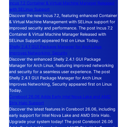
Incus 7.2 Container & Virtual Machine Manager Released
with SELinux Support
Discover the new Incus 7.2, featuring enhanced Container
& Virtual Machine Management with SELinux support for
improved security and performance. The post Incus 7.2
Container & Virtual Machine Manager Released with
SELinux Support appeared first on Linux Today.
Shelly 2.4.1 GUI Package Manager for Arch Linux
Improves Networking, Security
Discover the enhanced Shelly 2.4.1 GUI Package
Manager for Arch Linux, featuring improved networking
and security for a seamless user experience. The post
Shelly 2.4.1 GUI Package Manager for Arch Linux
Improves Networking, Security appeared first on Linux
Today.
Coreboot 26.06 Adds Early Intel Nova Lake and AMD
Strix Halo Support
Discover the latest features in Coreboot 26.06, including
early support for Intel Nova Lake and AMD Strix Halo.
Upgrade your system today! The post Coreboot 26.06