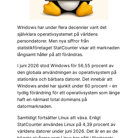
Windows har under flera decennier varit det
självklara operativsystemet på världens
persondatorer. Men nya siffror från
statistikföretaget StatCounter visar att marknaden
långsamt håller på att förändras.
I juni 2026 stod Windows för 56,55 procent av
den globala användningen av operativsystem på
stationära och bärbara datorer. Det innebär att
Windows andel har sjunkit under 60 procent – en
tydlig förändring för ett operativsystem som länge
haft en närmast total dominans på
datormarknaden.
Samtidigt fortsätter Linux att växa. Enligt
StatCounter användes Linux på 4,39 procent av
världens datorer under juni 2026. Det är en av de
högsta nivåerna som Linux har nått i företagets