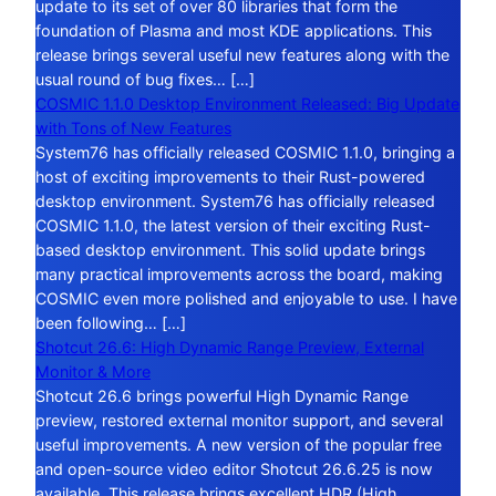
update to its set of over 80 libraries that form the
foundation of Plasma and most KDE applications. This
release brings several useful new features along with the
usual round of bug fixes… […]
COSMIC 1.1.0 Desktop Environment Released: Big Update
with Tons of New Features
System76 has officially released COSMIC 1.1.0, bringing a
host of exciting improvements to their Rust-powered
desktop environment. System76 has officially released
COSMIC 1.1.0, the latest version of their exciting Rust-
based desktop environment. This solid update brings
many practical improvements across the board, making
COSMIC even more polished and enjoyable to use. I have
been following… […]
Shotcut 26.6: High Dynamic Range Preview, External
Monitor & More
Shotcut 26.6 brings powerful High Dynamic Range
preview, restored external monitor support, and several
useful improvements. A new version of the popular free
and open-source video editor Shotcut 26.6.25 is now
available. This release brings excellent HDR (High