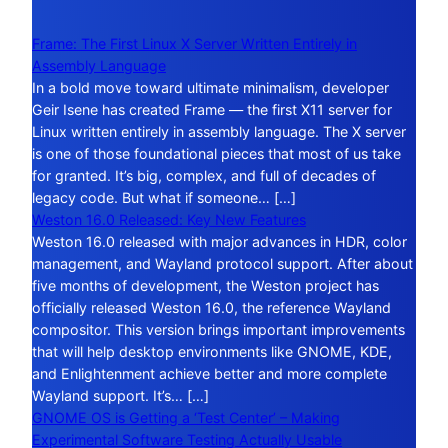
Frame: The First Linux X Server Written Entirely in
Assembly Language
In a bold move toward ultimate minimalism, developer
Geir Isene has created Frame — the first X11 server for
Linux written entirely in assembly language. The X server
is one of those foundational pieces that most of us take
for granted. It’s big, complex, and full of decades of
legacy code. But what if someone… […]
Weston 16.0 Released: Key New Features
Weston 16.0 released with major advances in HDR, color
management, and Wayland protocol support. After about
five months of development, the Weston project has
officially released Weston 16.0, the reference Wayland
compositor. This version brings important improvements
that will help desktop environments like GNOME, KDE,
and Enlightenment achieve better and more complete
Wayland support. It’s… […]
GNOME OS is Getting a ‘Test Center’ – Making
Experimental Software Testing Actually Usable