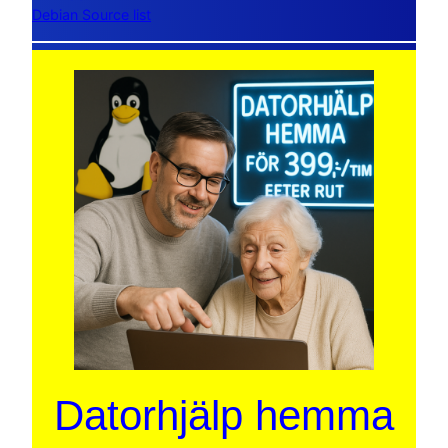
Debian Source list
Datorhjälp hemma