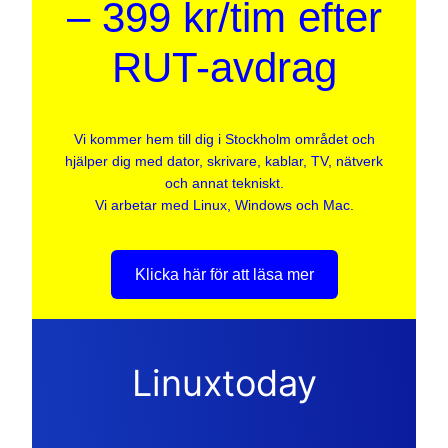
– 399 kr/tim efter
RUT-avdrag
Vi kommer hem till dig i Stockholm området och
hjälper dig med dator, skrivare, kablar, TV, nätverk
och annat tekniskt.
Vi arbetar med Linux, Windows och Mac.
Klicka här för att läsa mer
Linuxtoday