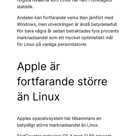
statistik.
Andelen kan fortfarande verka liten jämfört med
Windows, men utvecklingen är ändå betydelsefull.
För bara några år sedan betraktades fyra procents
marknadsandel som ett mycket optimistiskt mål
för Linux på vanliga persondatorer.
Apple är
fortfarande större
än Linux
Apples operativsystem har tillsammans en
betydligt större marknadsandel än Linux.
StatCounter redovisar OS X med 11,89 procent