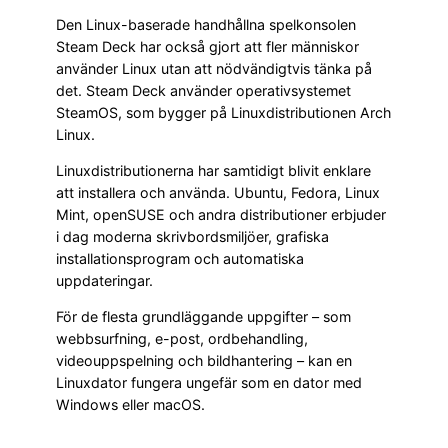
Den Linux-baserade handhållna spelkonsolen
Steam Deck har också gjort att fler människor
använder Linux utan att nödvändigtvis tänka på
det. Steam Deck använder operativsystemet
SteamOS, som bygger på Linuxdistributionen Arch
Linux.
Linuxdistributionerna har samtidigt blivit enklare
att installera och använda. Ubuntu, Fedora, Linux
Mint, openSUSE och andra distributioner erbjuder
i dag moderna skrivbordsmiljöer, grafiska
installationsprogram och automatiska
uppdateringar.
För de flesta grundläggande uppgifter – som
webbsurfning, e-post, ordbehandling,
videouppspelning och bildhantering – kan en
Linuxdator fungera ungefär som en dator med
Windows eller macOS.