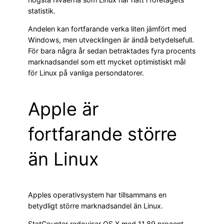
statistik.
Andelen kan fortfarande verka liten jämfört med
Windows, men utvecklingen är ändå betydelsefull.
För bara några år sedan betraktades fyra procents
marknadsandel som ett mycket optimistiskt mål
för Linux på vanliga persondatorer.
Apple är
fortfarande större
än Linux
Apples operativsystem har tillsammans en
betydligt större marknadsandel än Linux.
StatCounter redovisar OS X med 11,89 procent