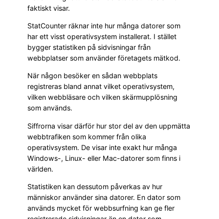
faktiskt visar.
StatCounter räknar inte hur många datorer som
har ett visst operativsystem installerat. I stället
bygger statistiken på sidvisningar från
webbplatser som använder företagets mätkod.
När någon besöker en sådan webbplats
registreras bland annat vilket operativsystem,
vilken webbläsare och vilken skärmupplösning
som används.
Siffrorna visar därför hur stor del av den uppmätta
webbtrafiken som kommer från olika
operativsystem. De visar inte exakt hur många
Windows-, Linux- eller Mac-datorer som finns i
världen.
Statistiken kan dessutom påverkas av hur
människor använder sina datorer. En dator som
används mycket för webbsurfning kan ge fler
registrerade sidvisningar än en dator som