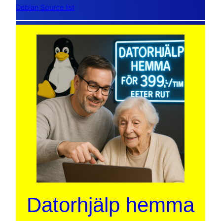
Debian Source list
Datorhjälp hemma