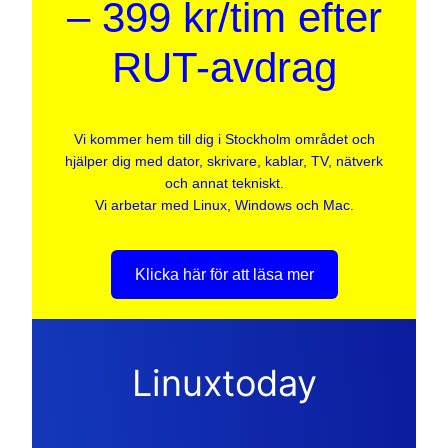
– 399 kr/tim efter
RUT-avdrag
Vi kommer hem till dig i Stockholm området och
hjälper dig med dator, skrivare, kablar, TV, nätverk
och annat tekniskt.
Vi arbetar med Linux, Windows och Mac.
Klicka här för att läsa mer
Linuxtoday