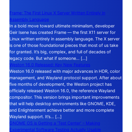
Frame: The First Linux X Server Written Entirely in
Assembly Language
In a bold move toward ultimate minimalism, developer
Geir Isene has created Frame — the first X11 server for
Linux written entirely in assembly language. The X server
is one of those foundational pieces that most of us take
for granted. It’s big, complex, and full of decades of
legacy code. But what if someone… […]
Weston 16.0 Released: Key New Features
Weston 16.0 released with major advances in HDR, color
management, and Wayland protocol support. After about
five months of development, the Weston project has
officially released Weston 16.0, the reference Wayland
compositor. This version brings important improvements
that will help desktop environments like GNOME, KDE,
and Enlightenment achieve better and more complete
Wayland support. It’s… […]
GNOME OS is Getting a ‘Test Center’ – Making
Experimental Software Testing Actually Usable