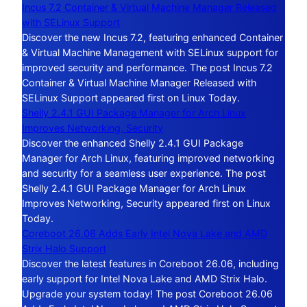
Incus 7.2 Container & Virtual Machine Manager Released
with SELinux Support
Discover the new Incus 7.2, featuring enhanced Container
& Virtual Machine Management with SELinux support for
improved security and performance. The post Incus 7.2
Container & Virtual Machine Manager Released with
SELinux Support appeared first on Linux Today.
Shelly 2.4.1 GUI Package Manager for Arch Linux
Improves Networking, Security
Discover the enhanced Shelly 2.4.1 GUI Package
Manager for Arch Linux, featuring improved networking
and security for a seamless user experience. The post
Shelly 2.4.1 GUI Package Manager for Arch Linux
Improves Networking, Security appeared first on Linux
Today.
Coreboot 26.06 Adds Early Intel Nova Lake and AMD
Strix Halo Support
Discover the latest features in Coreboot 26.06, including
early support for Intel Nova Lake and AMD Strix Halo.
Upgrade your system today! The post Coreboot 26.06