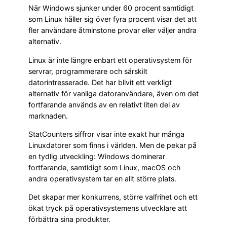
När Windows sjunker under 60 procent samtidigt
som Linux håller sig över fyra procent visar det att
fler användare åtminstone provar eller väljer andra
alternativ.
Linux är inte längre enbart ett operativsystem för
servrar, programmerare och särskilt
datorintresserade. Det har blivit ett verkligt
alternativ för vanliga datoranvändare, även om det
fortfarande används av en relativt liten del av
marknaden.
StatCounters siffror visar inte exakt hur många
Linuxdatorer som finns i världen. Men de pekar på
en tydlig utveckling: Windows dominerar
fortfarande, samtidigt som Linux, macOS och
andra operativsystem tar en allt större plats.
Det skapar mer konkurrens, större valfrihet och ett
ökat tryck på operativsystemens utvecklare att
förbättra sina produkter.