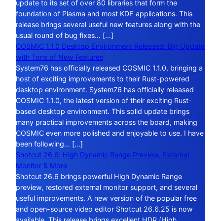
update to its set of over 80 libraries that form the
foundation of Plasma and most KDE applications. This
release brings several useful new features along with the
usual round of bug fixes… […]
COSMIC 1.1.0 Desktop Environment Released: Big Update
with Tons of New Features
System76 has officially released COSMIC 1.1.0, bringing a
host of exciting improvements to their Rust-powered
desktop environment. System76 has officially released
COSMIC 1.1.0, the latest version of their exciting Rust-
based desktop environment. This solid update brings
many practical improvements across the board, making
COSMIC even more polished and enjoyable to use. I have
been following… […]
Shotcut 26.6: High Dynamic Range Preview, External
Monitor & More
Shotcut 26.6 brings powerful High Dynamic Range
preview, restored external monitor support, and several
useful improvements. A new version of the popular free
and open-source video editor Shotcut 26.6.25 is now
available. This release brings excellent HDR (High