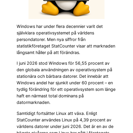
Windows har under flera decennier varit det
självklara operativsystemet på världens
persondatorer. Men nya siffror från
statistikföretaget StatCounter visar att marknaden
långsamt håller på att förändras.
I juni 2026 stod Windows för 56,55 procent av
den globala användningen av operativsystem på
stationära och bärbara datorer. Det innebär att
Windows andel har sjunkit under 60 procent – en
tydlig förändring för ett operativsystem som länge
haft en närmast total dominans på
datormarknaden.
Samtidigt fortsätter Linux att växa. Enligt
StatCounter användes Linux på 4,39 procent av
världens datorer under juni 2026. Det är en av de
högsta nivåerna som Linux har nått i företagets