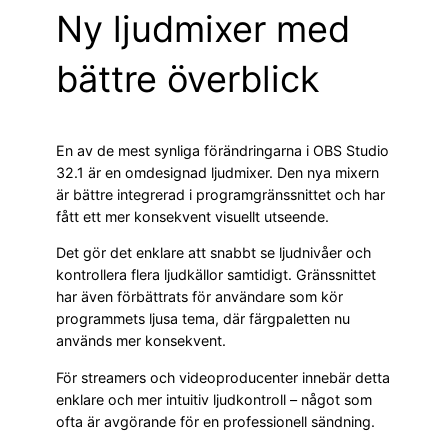
Ny ljudmixer med
bättre överblick
En av de mest synliga förändringarna i OBS Studio
32.1 är en omdesignad ljudmixer. Den nya mixern
är bättre integrerad i programgränssnittet och har
fått ett mer konsekvent visuellt utseende.
Det gör det enklare att snabbt se ljudnivåer och
kontrollera flera ljudkällor samtidigt. Gränssnittet
har även förbättrats för användare som kör
programmets ljusa tema, där färgpaletten nu
används mer konsekvent.
För streamers och videoproducenter innebär detta
enklare och mer intuitiv ljudkontroll – något som
ofta är avgörande för en professionell sändning.