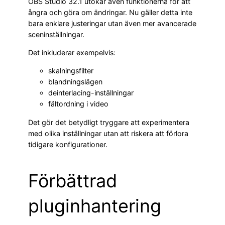
OBS Studio 32.1 utökar även funktionerna för att
ångra och göra om ändringar. Nu gäller detta inte
bara enklare justeringar utan även mer avancerade
sceninställningar.
Det inkluderar exempelvis:
skalningsfilter
blandningslägen
deinterlacing-inställningar
fältordning i video
Det gör det betydligt tryggare att experimentera
med olika inställningar utan att riskera att förlora
tidigare konfigurationer.
Förbättrad
pluginhantering