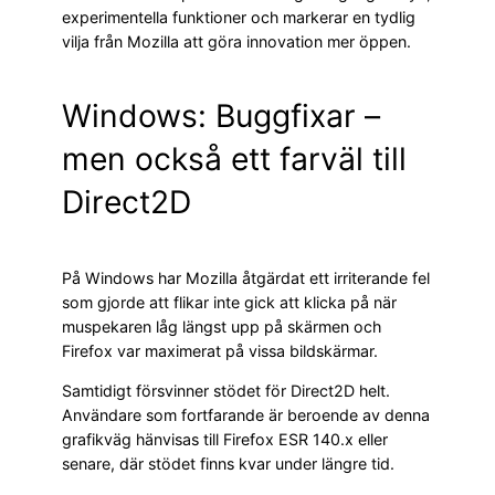
experimentella funktioner och markerar en tydlig
vilja från Mozilla att göra innovation mer öppen.
Windows: Buggfixar –
men också ett farväl till
Direct2D
På Windows har Mozilla åtgärdat ett irriterande fel
som gjorde att flikar inte gick att klicka på när
muspekaren låg längst upp på skärmen och
Firefox var maximerat på vissa bildskärmar.
Samtidigt försvinner stödet för Direct2D helt.
Användare som fortfarande är beroende av denna
grafikväg hänvisas till Firefox ESR 140.x eller
senare, där stödet finns kvar under längre tid.