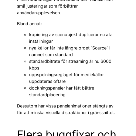
små justeringar som förbättrar
användarupplevelsen.
Bland annat:
kopiering av scenobjekt duplicerar nu alla
inställningar
nya källor får inte längre ordet “Source” i
namnet som standard
standardbitrate för streaming är nu 6000
kbps
uppspelningsreglaget för mediekällor
uppdateras oftare
dockningspaneler har fått bättre
standardplacering
Dessutom har vissa panelanimationer stängts av
för att minska visuella distraktioner i gränssnittet.
Flera buggfixar och