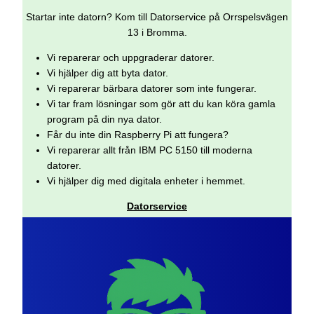
Startar inte datorn? Kom till Datorservice på Orrspelsvägen
13 i Bromma.
Vi reparerar och uppgraderar datorer.
Vi hjälper dig att byta dator.
Vi reparerar bärbara datorer som inte fungerar.
Vi tar fram lösningar som gör att du kan köra gamla
program på din nya dator.
Får du inte din Raspberry Pi att fungera?
Vi reparerar allt från IBM PC 5150 till moderna
datorer.
Vi hjälper dig med digitala enheter i hemmet.
Datorservice