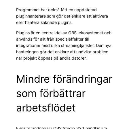
Programmet har också fått en uppdaterad
pluginhanterare som gör det enklare att aktivera
eller hantera saknade plugins.
Plugins är en central del av OBS-ekosystemet och
används för allt från specialeffekter till
integrationer med olika streamingtjänster. Den nya
hanteringen gör det enklare att undvika problem
när projekt öppnas på andra datorer.
Mindre förändringar
som förbättrar
arbetsflödet
Flera förändringar i OBS Studio 32.1 handlar om