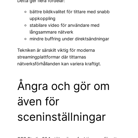
Detta ger flera fördelar:
bättre bildkvalitet för tittare med snabb
uppkoppling
stabilare video för användare med
långsammare nätverk
mindre buffring under direktsändningar
Tekniken är särskilt viktig för moderna
streamingplattformar där tittarnas
nätverksförhållanden kan variera kraftigt.
Ångra och gör om
även för
sceninställningar