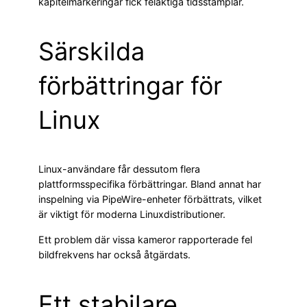
kapitelmarkeringar fick felaktiga tidsstämplar.
Särskilda
förbättringar för
Linux
Linux-användare får dessutom flera
plattformsspecifika förbättringar. Bland annat har
inspelning via PipeWire-enheter förbättrats, vilket
är viktigt för moderna Linuxdistributioner.
Ett problem där vissa kameror rapporterade fel
bildfrekvens har också åtgärdats.
Ett stabilare