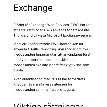
Exchange
Stödet för Exchange Web Services, EWS, har fått
ett antal rättningar. EWS används för att ansluta
Thunderbird till vissa Microsoft Exchange-servrar.
Manuellt konfigurerade EWS-konton kan nu
använda OAuth-inloggning. Aviseringar om nya
meddelanden fungerar utan att användaren först
behöver öppna mappen, och skickade
meddelanden ska inte längre felaktigt visas som
olästa.
Även autentisering med NTLM har förbättrats.
Knappen
Svara alla
visas återigen för
meddelanden som har flera mottagare.
Viktiga rättningar