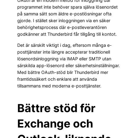
OAuth är en modern metod för inloggning där
programmet inte behöver spara själva lösenordet
på samma sätt som äldre e-postlösningar ofta
gjorde. I stället sker inloggningen via en säker
behörighetsprocess där e-postleverantören
godkänner att Thunderbird får tillgång till kontot.
Det är särskilt viktigt i dag, eftersom många e-
posttjänster inte längre accepterar traditionell
lösenordsinloggning via IMAP eller SMTP utan
särskilda app-lösenord eller säkerhetsinställningar.
Med bättre OAuth-stöd blir Thunderbird mer
framtidssäkert och enklare att använda
tillsammans med moderna e-posttjänster.
Bättre stöd för
Exchange och