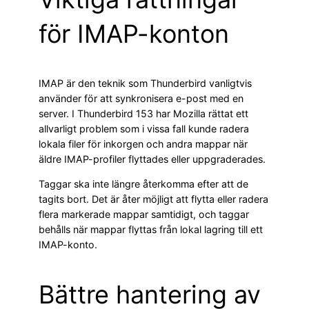
för IMAP-konton
IMAP är den teknik som Thunderbird vanligtvis
använder för att synkronisera e-post med en
server. I Thunderbird 153 har Mozilla rättat ett
allvarligt problem som i vissa fall kunde radera
lokala filer för inkorgen och andra mappar när
äldre IMAP-profiler flyttades eller uppgraderades.
Taggar ska inte längre återkomma efter att de
tagits bort. Det är åter möjligt att flytta eller radera
flera markerade mappar samtidigt, och taggar
behålls när mappar flyttas från lokal lagring till ett
IMAP-konto.
Bättre hantering av