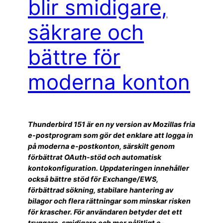
blir smidigare,
säkrare och
bättre för
moderna konton
Thunderbird 151 är en ny version av Mozillas fria
e-postprogram som gör det enklare att logga in
på moderna e-postkonton, särskilt genom
förbättrat OAuth-stöd och automatisk
kontokonfiguration. Uppdateringen innehåller
också bättre stöd för Exchange/EWS,
förbättrad sökning, stabilare hantering av
bilagor och flera rättningar som minskar risken
för krascher. För användaren betyder det ett
tryggare, smidigare och mer pålitligt e-