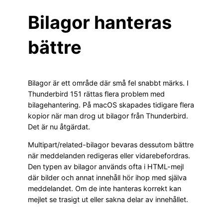
Bilagor hanteras
bättre
Bilagor är ett område där små fel snabbt märks. I
Thunderbird 151 rättas flera problem med
bilagehantering. På macOS skapades tidigare flera
kopior när man drog ut bilagor från Thunderbird.
Det är nu åtgärdat.
Multipart/related-bilagor bevaras dessutom bättre
när meddelanden redigeras eller vidarebefordras.
Den typen av bilagor används ofta i HTML-mejl
där bilder och annat innehåll hör ihop med själva
meddelandet. Om de inte hanteras korrekt kan
mejlet se trasigt ut eller sakna delar av innehållet.