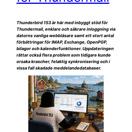
Thunderbird 153 är här med inbyggt stöd för
Thundermail, enklare och säkrare inloggning via
datorns vanliga webbläsare samt ett stort antal
förbättringar för IMAP, Exchange, OpenPGP,
bilagor och kalenderfunktioner. Uppdateringen
rättar också flera problem som tidigare kunde
orsaka krascher, felaktig synkronisering och i
vissa fall skadade meddelandedatabaser.