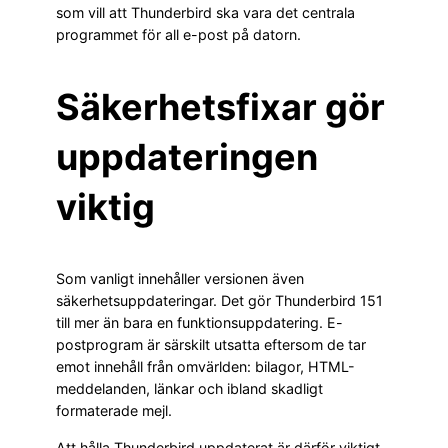
som vill att Thunderbird ska vara det centrala
programmet för all e-post på datorn.
Säkerhetsfixar gör
uppdateringen
viktig
Som vanligt innehåller versionen även
säkerhetsuppdateringar. Det gör Thunderbird 151
till mer än bara en funktionsuppdatering. E-
postprogram är särskilt utsatta eftersom de tar
emot innehåll från omvärlden: bilagor, HTML-
meddelanden, länkar och ibland skadligt
formaterade mejl.
Att hålla Thunderbird uppdaterat är därför viktigt,