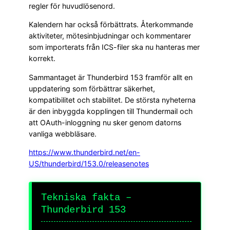
regler för huvudlösenord.
Kalendern har också förbättrats. Återkommande
aktiviteter, mötesinbjudningar och kommentarer
som importerats från ICS-filer ska nu hanteras mer
korrekt.
Sammantaget är Thunderbird 153 framför allt en
uppdatering som förbättrar säkerhet,
kompatibilitet och stabilitet. De största nyheterna
är den inbyggda kopplingen till Thundermail och
att OAuth-inloggning nu sker genom datorns
vanliga webbläsare.
https://www.thunderbird.net/en-
US/thunderbird/153.0/releasenotes
Tekniska fakta –
Thunderbird 153