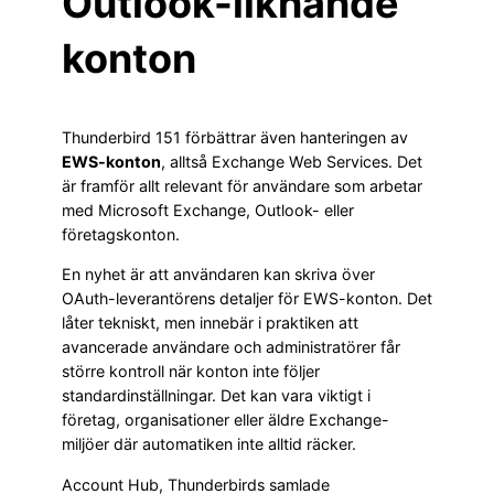
Outlook-liknande
konton
Thunderbird 151 förbättrar även hanteringen av
EWS-konton
, alltså Exchange Web Services. Det
är framför allt relevant för användare som arbetar
med Microsoft Exchange, Outlook- eller
företagskonton.
En nyhet är att användaren kan skriva över
OAuth-leverantörens detaljer för EWS-konton. Det
låter tekniskt, men innebär i praktiken att
avancerade användare och administratörer får
större kontroll när konton inte följer
standardinställningar. Det kan vara viktigt i
företag, organisationer eller äldre Exchange-
miljöer där automatiken inte alltid räcker.
Account Hub, Thunderbirds samlade