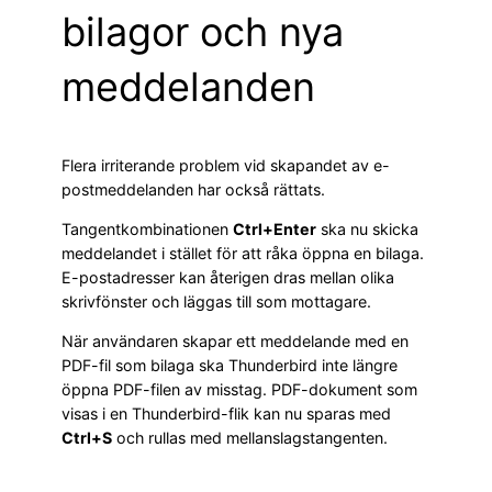
bilagor och nya
meddelanden
Flera irriterande problem vid skapandet av e-
postmeddelanden har också rättats.
Tangentkombinationen
Ctrl+Enter
ska nu skicka
meddelandet i stället för att råka öppna en bilaga.
E-postadresser kan återigen dras mellan olika
skrivfönster och läggas till som mottagare.
När användaren skapar ett meddelande med en
PDF-fil som bilaga ska Thunderbird inte längre
öppna PDF-filen av misstag. PDF-dokument som
visas i en Thunderbird-flik kan nu sparas med
Ctrl+S
och rullas med mellanslagstangenten.