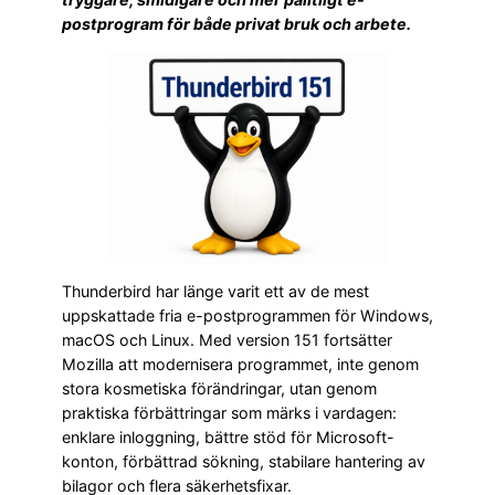
postprogram för både privat bruk och arbete.
Thunderbird har länge varit ett av de mest
uppskattade fria e-postprogrammen för Windows,
macOS och Linux. Med version 151 fortsätter
Mozilla att modernisera programmet, inte genom
stora kosmetiska förändringar, utan genom
praktiska förbättringar som märks i vardagen:
enklare inloggning, bättre stöd för Microsoft-
konton, förbättrad sökning, stabilare hantering av
bilagor och flera säkerhetsfixar.