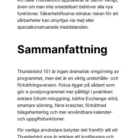
även om man inte omedelbart behöver alla nya
funktioner. Säkerhetsfixarna minskar risken för att
sårbarheter kan utnyttjas via mejl eller
specialkonstruerade meddelanden.
Sammanfattning
Thunderbird 151 är ingen dramatisk omgörning av
programmet, men det är en viktig underhålls- och
förbättringsversion. Fokus ligger på sådant som
gör e-postprogrammet mer pålitligt i praktiken:
enklare OAuth-inloggning, bättre Exchange-stöd,
smartare sökning, färre krascher, förbättrad
bilagehantering och mer användbara kalender-
och uppgiftsfunktioner.
För vanliga användare betyder det framför allt ett
Thunderbird som är enklare att konfigurera och