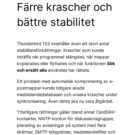
Färre krascher och
bättre stabilitet
Thunderbird 153 innehåller även ett stort antal
stabilitetsförbättringar. Krascher som kunde
inträffa när programmet stängdes, när mappar
kopierades eller flyttades och när funktionen
Sök
och ersätt alla
användes har rättats.
Ett problem med automatisk komprimering av e-
postmappar kunde tidigare skada
meddelandedatabasen och orsaka krascher under
synkronisering. Även detta ska nu vara åtgärdat.
Ytterligare rättningar gäller bland annat CardDAV-
kontakter, NNTP-konton för diskussionsgrupper,
placering av aviseringar på system med flera
skärmar, SMTP-tidsgränser, meddelandefilter och