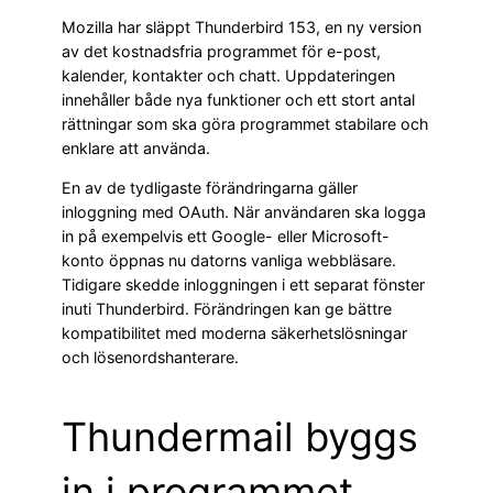
Mozilla har släppt Thunderbird 153, en ny version
av det kostnadsfria programmet för e-post,
kalender, kontakter och chatt. Uppdateringen
innehåller både nya funktioner och ett stort antal
rättningar som ska göra programmet stabilare och
enklare att använda.
En av de tydligaste förändringarna gäller
inloggning med OAuth. När användaren ska logga
in på exempelvis ett Google- eller Microsoft-
konto öppnas nu datorns vanliga webbläsare.
Tidigare skedde inloggningen i ett separat fönster
inuti Thunderbird. Förändringen kan ge bättre
kompatibilitet med moderna säkerhetslösningar
och lösenordshanterare.
Thundermail byggs
in i programmet