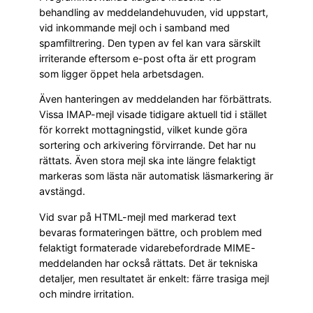
behandling av meddelandehuvuden, vid uppstart,
vid inkommande mejl och i samband med
spamfiltrering. Den typen av fel kan vara särskilt
irriterande eftersom e-post ofta är ett program
som ligger öppet hela arbetsdagen.
Även hanteringen av meddelanden har förbättrats.
Vissa IMAP-mejl visade tidigare aktuell tid i stället
för korrekt mottagningstid, vilket kunde göra
sortering och arkivering förvirrande. Det har nu
rättats. Även stora mejl ska inte längre felaktigt
markeras som lästa när automatisk läsmarkering är
avstängd.
Vid svar på HTML-mejl med markerad text
bevaras formateringen bättre, och problem med
felaktigt formaterade vidarebefordrade MIME-
meddelanden har också rättats. Det är tekniska
detaljer, men resultatet är enkelt: färre trasiga mejl
och mindre irritation.