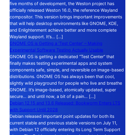
five months of development, the Weston project has
officially released Weston 16.0, the reference Wayland
compositor. This version brings important improvements
that will help desktop environments like GNOME, KDE,
and Enlightenment achieve better and more complete
Wayland support. It’s… […]
GNOME OS is Getting a ‘Test Center’ – Making
Experimental Software Testing Actually Usable
GNOME OS is getting a dedicated “Test Center” that
finally makes testing experimental apps and system
components safe, simple, and reversible on image-based
distributions. GNOME OS has always been that cool,
slightly wild playground for people who live and breathe
GNOME. It’s image-based, atomically updated, super
secure… and until now, a bit of a pain… […]
Debian 12.15 and 13.6 Released: Bookworm Enters LTS
with Support Until 2028
Debian released important point updates for both its
current stable and previous stable versions on July 11,
with Debian 12 officially entering its Long Term Support