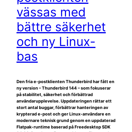
vässas med
bättre säkerhet
och ny Linux-
bas
Den fria e-postklienten Thunderbird har fått en
ny version – Thunderbird 144 – som fokuserar
på stabilitet, säkerhet och förbättrad
användarupplevelse. Uppdateringen rättar ett
stort antal buggar, förbättrar hanteringen av
krypterad e-post och ger Linux-användare en
modernare teknisk grund genom en uppdaterad
Flatpak-runtime baserad på Freedesktop SDK