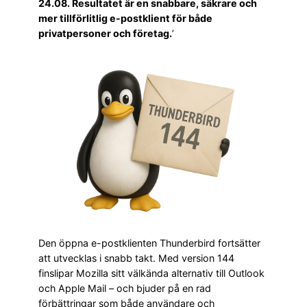
24.08. Resultatet är en snabbare, säkrare och
mer tillförlitlig e-postklient för både
privatpersoner och företag.
’
Den öppna e-postklienten Thunderbird fortsätter
att utvecklas i snabb takt. Med version 144
finslipar Mozilla sitt välkända alternativ till Outlook
och Apple Mail – och bjuder på en rad
förbättringar som både användare och