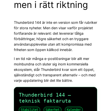
men i rätt riktning
Thunderbird 144 är inte en version som får rubriker
för stora nyheter. Men den visar varför projektet
fortfarande är relevant: det levererar tåliga
förbättringar, högre säkerhet och en tryggare
användarupplevelse utan att kompromissa med
friheten som öppen källkod innebär.
I en tid när många e-postlösningar blir allt mer
molnbundna och sluter sig inom kommersiella
ekosystem, står Thunderbird kvar som ett öppet,
självständigt och transparent alternativ – och med
varje uppdatering blir det lite bättre.
Thunderbird 144 –
teknisk faktaruta
Stabilitet
Säkerhet
Kalender