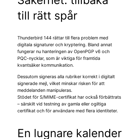
Säkerhet: tillbaka
till rätt spår
Thunderbird 144 rättar till flera problem med
digitala signaturer och kryptering. Bland annat
fungerar nu hanteringen av OpenPGP v6 och
PQC-nycklar, som är viktiga för framtida
kvantsäker kommunikation.
Dessutom signeras alla rubriker korrekt i digitalt
signerade mejl, vilket minskar risken för att
meddelanden manipuleras.
Stödet för S/MIME-certifikat har också förbättrats
– särskilt vid testning av gamla eller ogiltiga
certifikat och för användare med flera identiteter.
En lugnare kalender