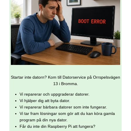
Startar inte datorn? Kom till Datorservice på Orrspelsvägen
13 i Bromma.
Vi reparerar och uppgraderar datorer.
Vi hjälper dig att byta dator.
Vi reparerar bärbara datorer som inte fungerar.
Vi tar fram lösningar som gör att du kan köra gamla
program på din nya dator.
Får du inte din Raspberry Pi att fungera?