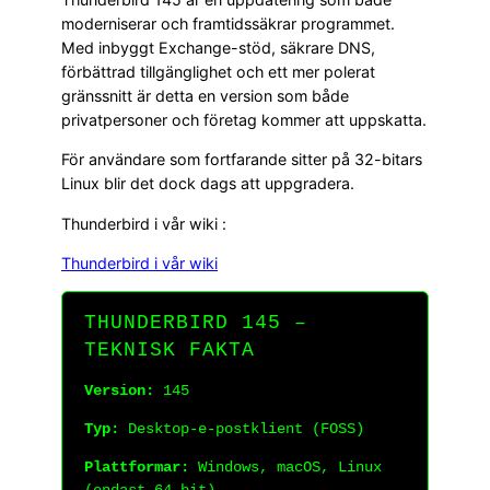
moderniserar och framtidssäkrar programmet.
Med inbyggt Exchange-stöd, säkrare DNS,
förbättrad tillgänglighet och ett mer polerat
gränssnitt är detta en version som både
privatpersoner och företag kommer att uppskatta.
För användare som fortfarande sitter på 32-bitars
Linux blir det dock dags att uppgradera.
Thunderbird i vår wiki :
Thunderbird i vår wiki
THUNDERBIRD 145 –
TEKNISK FAKTA
Version:
145
Typ:
Desktop-e-postklient (FOSS)
Plattformar:
Windows, macOS, Linux