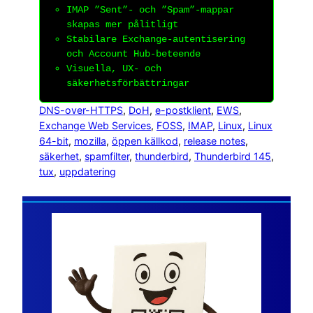
IMAP ”Sent”- och ”Spam”-mappar
skapas mer pålitligt
Stabilare Exchange-autentisering
och Account Hub-beteende
Visuella, UX- och
säkerhetsförbättringar
DNS-over-HTTPS
, 
DoH
, 
e-postklient
, 
EWS
, 
Exchange Web Services
, 
FOSS
, 
IMAP
, 
Linux
, 
Linux
64-bit
, 
mozilla
, 
öppen källkod
, 
release notes
, 
säkerhet
, 
spamfilter
, 
thunderbird
, 
Thunderbird 145
, 
tux
, 
uppdatering