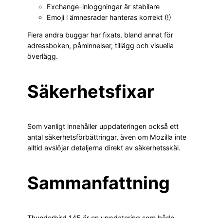
Exchange-inloggningar är stabilare
Emoji i ämnesrader hanteras korrekt (!)
Flera andra buggar har fixats, bland annat för
adressboken, påminnelser, tillägg och visuella
överlägg.
Säkerhetsfixar
Som vanligt innehåller uppdateringen också ett
antal säkerhetsförbättringar, även om Mozilla inte
alltid avslöjar detaljerna direkt av säkerhetsskäl.
Sammanfattning
Thunderbird 145 är en uppdatering som både