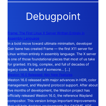
Debugpoint
Frame: The First Linux X Server Written Entirely in
Assembly Language
In a bold move toward ultimate minimalism, developer
Geir Isene has created Frame — the first X11 server for
Linux written entirely in assembly language. The X server
is one of those foundational pieces that most of us take
for granted. It’s big, complex, and full of decades of
legacy code. But what if someone… […]
Weston 16.0 Released: Key New Features
Weston 16.0 released with major advances in HDR, color
management, and Wayland protocol support. After about
five months of development, the Weston project has
officially released Weston 16.0, the reference Wayland
compositor. This version brings important improvements
that will help desktop environments like GNOME, KDE,