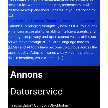
desktop for workstation editions, refinements to KDE
Plasma desktop and more updates. If you are trying to…
[…]
Future of AI in Ubuntu: Thoughtful Integration via Snap
Canonical is bringing thoughtful, local-first AI to Ubuntu –
enhancing accessibility, enabling intelligent agents, and
keeping user privacy and open source values at the core.
As we move through 2026, large language models
(LLMs) and AI tools have become ubiquitous across the
tech industry. Adoption varies widely – some projects
dive in headfirst, while others… […]
Annons
Datorservice
Trasiga dator? Och bor i Stockholm?