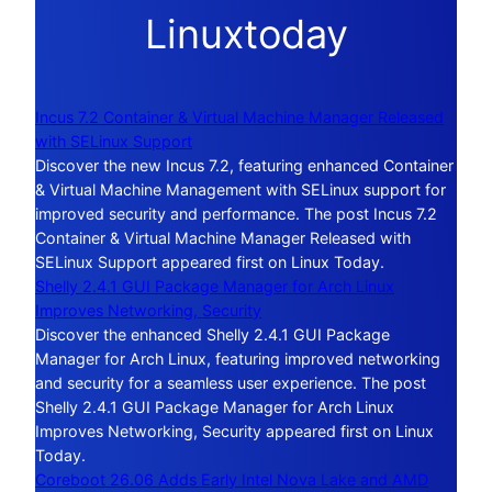
Linuxtoday
Incus 7.2 Container & Virtual Machine Manager Released
with SELinux Support
Discover the new Incus 7.2, featuring enhanced Container
& Virtual Machine Management with SELinux support for
improved security and performance. The post Incus 7.2
Container & Virtual Machine Manager Released with
SELinux Support appeared first on Linux Today.
Shelly 2.4.1 GUI Package Manager for Arch Linux
Improves Networking, Security
Discover the enhanced Shelly 2.4.1 GUI Package
Manager for Arch Linux, featuring improved networking
and security for a seamless user experience. The post
Shelly 2.4.1 GUI Package Manager for Arch Linux
Improves Networking, Security appeared first on Linux
Today.
Coreboot 26.06 Adds Early Intel Nova Lake and AMD