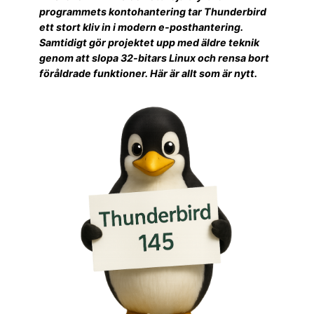
programmets kontohantering tar Thunderbird
ett stort kliv in i modern e-posthantering.
Samtidigt gör projektet upp med äldre teknik
genom att slopa 32-bitars Linux och rensa bort
föråldrade funktioner. Här är allt som är nytt.