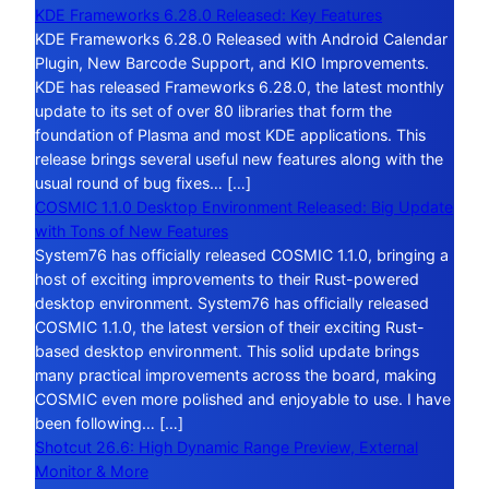
KDE Frameworks 6.28.0 Released: Key Features
KDE Frameworks 6.28.0 Released with Android Calendar
Plugin, New Barcode Support, and KIO Improvements.
KDE has released Frameworks 6.28.0, the latest monthly
update to its set of over 80 libraries that form the
foundation of Plasma and most KDE applications. This
release brings several useful new features along with the
usual round of bug fixes… […]
COSMIC 1.1.0 Desktop Environment Released: Big Update
with Tons of New Features
System76 has officially released COSMIC 1.1.0, bringing a
host of exciting improvements to their Rust-powered
desktop environment. System76 has officially released
COSMIC 1.1.0, the latest version of their exciting Rust-
based desktop environment. This solid update brings
many practical improvements across the board, making
COSMIC even more polished and enjoyable to use. I have
been following… […]
Shotcut 26.6: High Dynamic Range Preview, External
Monitor & More