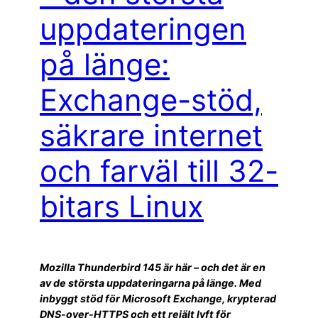
uppdateringen
på länge:
Exchange-stöd,
säkrare internet
och farväl till 32-
bitars Linux
Mozilla Thunderbird 145 är här – och det är en
av de största uppdateringarna på länge. Med
inbyggt stöd för Microsoft Exchange, krypterad
DNS-over-HTTPS och ett rejält lyft för