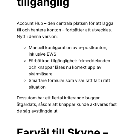
tillgänglig
Account Hub – den centrala platsen för att lägga
till och hantera konton – fortsätter att utvecklas.
Nytt i denna version:
Manuell konfiguration av e-postkonton,
inklusive EWS
Förbättrad tillgänglighet: felmeddelanden
och knappar läses nu korrekt upp av
skärmläsare
Smartare formulär som visar rätt fält i rätt
situation
Dessutom har ett flertal irriterande buggar
åtgärdats, såsom att knappar kunde aktiveras fast
de såg avstängda ut.
Farväl till Skype –