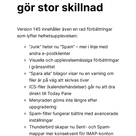
gör stor skillnad
Version 145 innehåller även en rad förbättringar
som lyfter helhetsupplevelsen:
”Junk” heter nu ”Spam” – mer i linje med
andra e-postklienter
Visuella och upplevelsemässiga förbättringar
i gränssnittet
“Spara alla” bilagor visar nu en varning om
filer är på väg att skrivas över
ICS-filer (kalenderhändelser) går nu att dra
direkt till Today Pane
Menyraden göms inte längre efter
uppgradering
Spam-filter fungerar bättre med avancerade
inställningar
Thunderbird skapar nu Sent- och Spam-
mappar mer konsekvent för IMAP-konton