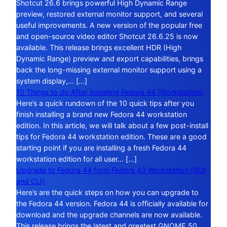
Shotcut 26.6 brings powerful High Dynamic Range
preview, restored external monitor support, and several
useful improvements. A new version of the popular free
and open-source video editor Shotcut 26.6.25 is now
available. This release brings excellent HDR (High
Dynamic Range) preview and export capabilities, brings
back the long-missing external monitor support using a
system display,… […]
10 Things to do After Installing Fedora 44 (Workstation)
Here’s a quick rundown of the 10 quick tips after you
finish installing a brand new Fedora 44 workstation
edition. In this article, we will talk about a few post-install
tips for Fedora 44 workstation edition. These are a good
starting point if you are installing a fresh Fedora 44
workstation edition for all user… […]
Upgrade to Fedora 44 from Fedora 43 Workstation (GUI
and CLI)
Here’s are the quick steps on how you can upgrade to
the Fedora 44 version. Fedora 44 is officially available for
download and the upgrade channels are now available.
This release brings the latest and greatest GNOME 50