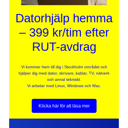
Datorhjälp hemma
– 399 kr/tim efter
RUT-avdrag
Vi kommer hem till dig i Stockholm området och
hjälper dig med dator, skrivare, kablar, TV, nätverk
och annat tekniskt.
Vi arbetar med Linux, Windows och Mac.
Klicka här för att läsa mer