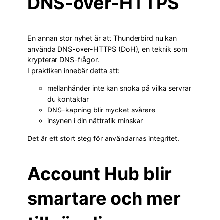
DNS-over-HTTPS
En annan stor nyhet är att Thunderbird nu kan
använda DNS-over-HTTPS (DoH), en teknik som
krypterar DNS-frågor.
I praktiken innebär detta att:
mellanhänder inte kan snoka på vilka servrar
du kontaktar
DNS-kapning blir mycket svårare
insynen i din nättrafik minskar
Det är ett stort steg för användarnas integritet.
Account Hub blir
smartare och mer