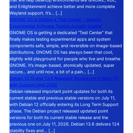
and Enlightenment achieve better and more complete
Wayland support. It’s… […]
GNOME OS is Getting a ‘Test Center’ – Making
Experimental Software Testing Actually Usable
GNOME OS is getting a dedicated “Test Center” that
finally makes testing experimental apps and system
components safe, simple, and reversible on image-based
distributions. GNOME OS has always been that cool,
slightly wild playground for people who live and breathe
GNOME. It’s image-based, atomically updated, super
secure… and until now, a bit of a pain… […]
Debian 12.15 and 13.6 Released: Bookworm Enters LTS
with Support Until 2028
Debian released important point updates for both its
current stable and previous stable versions on July 11,
with Debian 12 officially entering its Long Term Support
phase. The Debian project released updated point
versions for both its current stable release and the
previous one on July 11, 2026. Debian 13.6 delivers 124
stability fixes and… […]