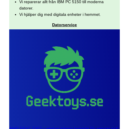
Vi reparerar allt från IBM PC 5150 till moderna
datorer.
Vi hjälper dig med digitala enheter i hemmet.
Datorservice
AMD EPYC 7302 – sexton kärnor byggda för servrar och