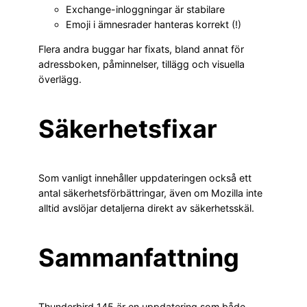
Exchange-inloggningar är stabilare
Emoji i ämnesrader hanteras korrekt (!)
Flera andra buggar har fixats, bland annat för
adressboken, påminnelser, tillägg och visuella
överlägg.
Säkerhetsfixar
Som vanligt innehåller uppdateringen också ett
antal säkerhetsförbättringar, även om Mozilla inte
alltid avslöjar detaljerna direkt av säkerhetsskäl.
Sammanfattning
Thunderbird 145 är en uppdatering som både