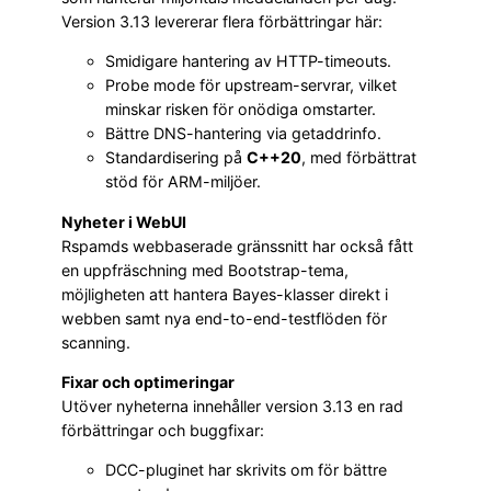
Version 3.13 levererar flera förbättringar här:
Smidigare hantering av HTTP-timeouts.
Probe mode för upstream-servrar, vilket
minskar risken för onödiga omstarter.
Bättre DNS-hantering via getaddrinfo.
Standardisering på
C++20
, med förbättrat
stöd för ARM-miljöer.
Nyheter i WebUI
Rspamds webbaserade gränssnitt har också fått
en uppfräschning med Bootstrap-tema,
möjligheten att hantera Bayes-klasser direkt i
webben samt nya end-to-end-testflöden för
scanning.
Fixar och optimeringar
Utöver nyheterna innehåller version 3.13 en rad
förbättringar och buggfixar:
DCC-pluginet har skrivits om för bättre