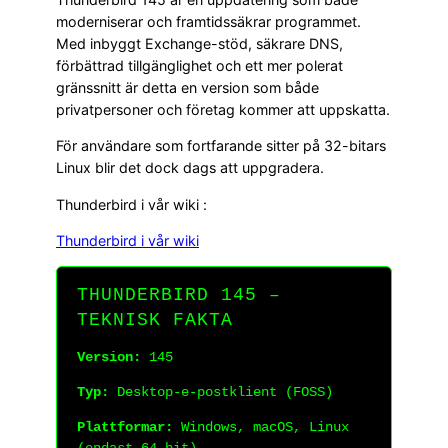
moderniserar och framtidssäkrar programmet.
Med inbyggt Exchange-stöd, säkrare DNS,
förbättrad tillgänglighet och ett mer polerat
gränssnitt är detta en version som både
privatpersoner och företag kommer att uppskatta.
För användare som fortfarande sitter på 32-bitars
Linux blir det dock dags att uppgradera.
Thunderbird i vår wiki :
Thunderbird i vår wiki
THUNDERBIRD 145 –
TEKNISK FAKTA
Version:
145
Typ:
Desktop-e-postklient (FOSS)
Plattformar:
Windows, macOS, Linux