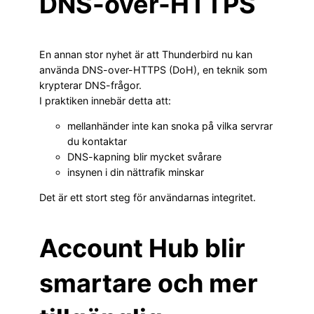
DNS-over-HTTPS
En annan stor nyhet är att Thunderbird nu kan
använda DNS-over-HTTPS (DoH), en teknik som
krypterar DNS-frågor.
I praktiken innebär detta att:
mellanhänder inte kan snoka på vilka servrar
du kontaktar
DNS-kapning blir mycket svårare
insynen i din nättrafik minskar
Det är ett stort steg för användarnas integritet.
Account Hub blir
smartare och mer