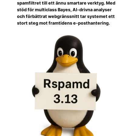
spamfiltret till ett ännu smartare verktyg. Med
stöd för multiclass Bayes, AI-drivna analyser
och förbättrat webgränssnitt tar systemet ett
stort steg mot framtidens e-posthantering.