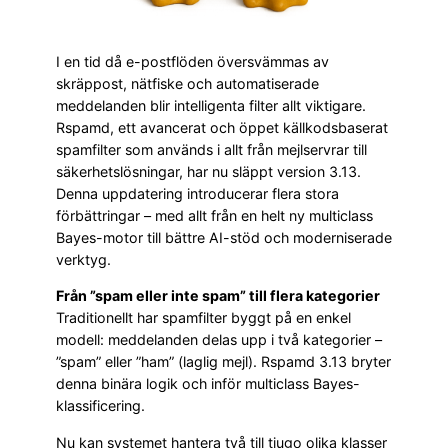
I en tid då e-postflöden översvämmas av
skräppost, nätfiske och automatiserade
meddelanden blir intelligenta filter allt viktigare.
Rspamd, ett avancerat och öppet källkodsbaserat
spamfilter som används i allt från mejlservrar till
säkerhetslösningar, har nu släppt version 3.13.
Denna uppdatering introducerar flera stora
förbättringar – med allt från en helt ny multiclass
Bayes-motor till bättre AI-stöd och moderniserade
verktyg.
Från ”spam eller inte spam” till flera kategorier
Traditionellt har spamfilter byggt på en enkel
modell: meddelanden delas upp i två kategorier –
”spam” eller ”ham” (laglig mejl). Rspamd 3.13 bryter
denna binära logik och inför multiclass Bayes-
klassificering.
Nu kan systemet hantera två till tjugo olika klasser