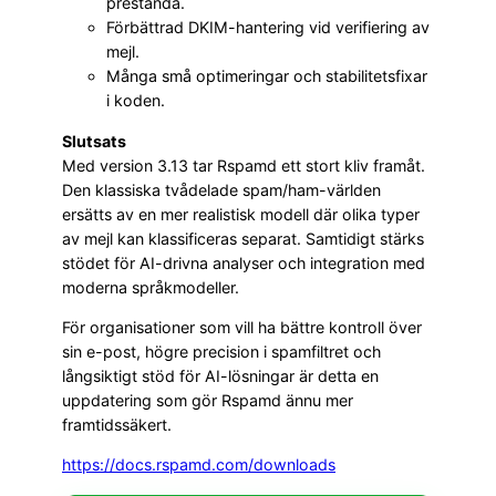
prestanda.
Förbättrad DKIM-hantering vid verifiering av
mejl.
Många små optimeringar och stabilitetsfixar
i koden.
Slutsats
Med version 3.13 tar Rspamd ett stort kliv framåt.
Den klassiska tvådelade spam/ham-världen
ersätts av en mer realistisk modell där olika typer
av mejl kan klassificeras separat. Samtidigt stärks
stödet för AI-drivna analyser och integration med
moderna språkmodeller.
För organisationer som vill ha bättre kontroll över
sin e-post, högre precision i spamfiltret och
långsiktigt stöd för AI-lösningar är detta en
uppdatering som gör Rspamd ännu mer
framtidssäkert.
https://docs.rspamd.com/downloads