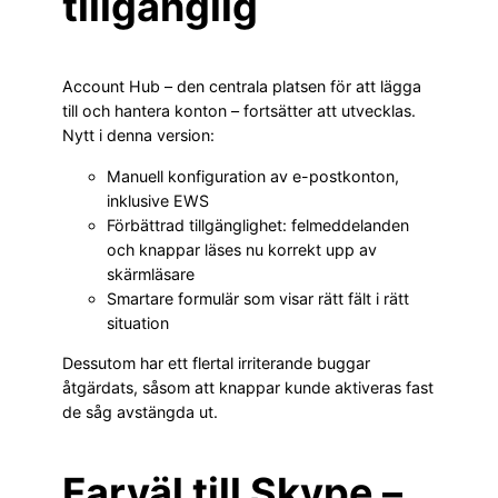
tillgänglig
Account Hub – den centrala platsen för att lägga
till och hantera konton – fortsätter att utvecklas.
Nytt i denna version:
Manuell konfiguration av e-postkonton,
inklusive EWS
Förbättrad tillgänglighet: felmeddelanden
och knappar läses nu korrekt upp av
skärmläsare
Smartare formulär som visar rätt fält i rätt
situation
Dessutom har ett flertal irriterande buggar
åtgärdats, såsom att knappar kunde aktiveras fast
de såg avstängda ut.
Farväl till Skype –