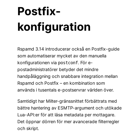
Postfix-
konfiguration
Rspamd 3.14 introducerar också en Postfix-guide
som automatiserar mycket av den manuella
konfigurationen via
. För e-
postconf
postadministratörer betyder det mindre
handpåläggning och snabbare integration mellan
Rspamd och Postfix – en kombination som
används i tusentals e-postservrar världen över.
Samtidigt har Milter-gränssnittet förbättrats med
bättre hantering av ESMTP-argument och utökade
Lua-API:er för att läsa metadata per mottagare.
Det öppnar dörren för mer avancerade filterregler
och skript.