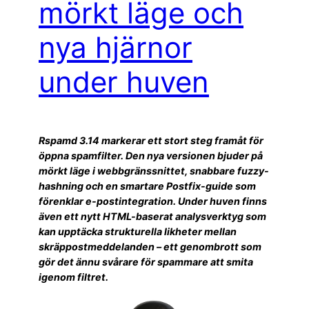
mörkt läge och
nya hjärnor
under huven
Rspamd 3.14 markerar ett stort steg framåt för
öppna spamfilter. Den nya versionen bjuder på
mörkt läge i webbgränssnittet, snabbare fuzzy-
hashning och en smartare Postfix-guide som
förenklar e-postintegration. Under huven finns
även ett nytt HTML-baserat analysverktyg som
kan upptäcka strukturella likheter mellan
skräppostmeddelanden – ett genombrott som
gör det ännu svårare för spammare att smita
igenom filtret.