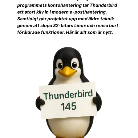
programmets kontohantering tar Thunderbird
ett stort kliv in i modern e-posthantering.
Samtidigt gör projektet upp med äldre teknik
genom att slopa 32-bitars Linux och rensa bort
föråldrade funktioner. Här är allt som är nytt.