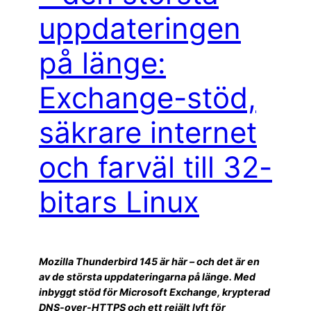
uppdateringen
på länge:
Exchange-stöd,
säkrare internet
och farväl till 32-
bitars Linux
Mozilla Thunderbird 145 är här – och det är en
av de största uppdateringarna på länge. Med
inbyggt stöd för Microsoft Exchange, krypterad
DNS-over-HTTPS och ett rejält lyft för