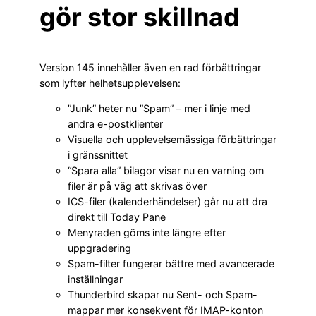
gör stor skillnad
Version 145 innehåller även en rad förbättringar
som lyfter helhetsupplevelsen:
”Junk” heter nu ”Spam” – mer i linje med
andra e-postklienter
Visuella och upplevelsemässiga förbättringar
i gränssnittet
“Spara alla” bilagor visar nu en varning om
filer är på väg att skrivas över
ICS-filer (kalenderhändelser) går nu att dra
direkt till Today Pane
Menyraden göms inte längre efter
uppgradering
Spam-filter fungerar bättre med avancerade
inställningar
Thunderbird skapar nu Sent- och Spam-
mappar mer konsekvent för IMAP-konton