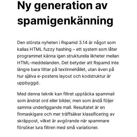
Ny generation av
spamigenkänning
Den största nyheten i Rspamd 3.14 är något som
kallas HTML fuzzy hashing – ett system som låter
programmet känna igen strukturella likheter mellan
HTML-meddelanden. Det betyder att Rspamd inte
längre bara tittar på textinnehållet, utan även på
hur själva e-postens layout och kodstruktur är
uppbyggd.
Med denna teknik kan filtret upptäcka spammail
som ändrat ord eller bilder, men som ändå följer
samma underliggande mall. Resultatet är en
finmaskigare och mer träffsäker klassificering av
skräppost, vilket är avgörande när spammare
försöker lura filtren med små variationer.