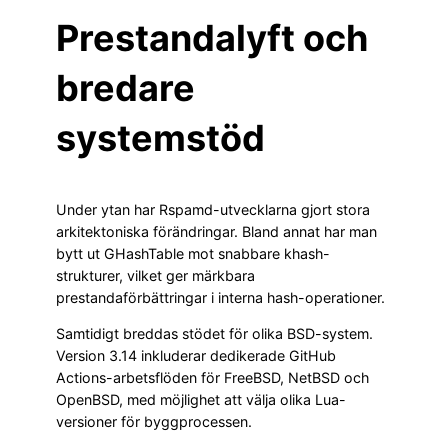
Prestandalyft och
bredare
systemstöd
Under ytan har Rspamd-utvecklarna gjort stora
arkitektoniska förändringar. Bland annat har man
bytt ut GHashTable mot snabbare khash-
strukturer, vilket ger märkbara
prestandaförbättringar i interna hash-operationer.
Samtidigt breddas stödet för olika BSD-system.
Version 3.14 inkluderar dedikerade GitHub
Actions-arbetsflöden för FreeBSD, NetBSD och
OpenBSD, med möjlighet att välja olika Lua-
versioner för byggprocessen.