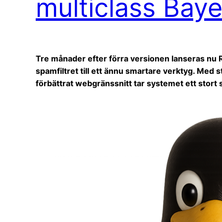
multiclass Bay
Tre månader efter förra versionen lanseras nu
spamfiltret till ett ännu smartare verktyg. Med 
förbättrat webgränssnitt tar systemet ett stort