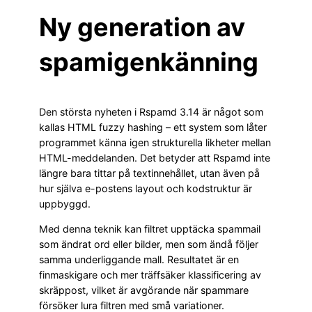
Ny generation av
spamigenkänning
Den största nyheten i Rspamd 3.14 är något som
kallas HTML fuzzy hashing – ett system som låter
programmet känna igen strukturella likheter mellan
HTML-meddelanden. Det betyder att Rspamd inte
längre bara tittar på textinnehållet, utan även på
hur själva e-postens layout och kodstruktur är
uppbyggd.
Med denna teknik kan filtret upptäcka spammail
som ändrat ord eller bilder, men som ändå följer
samma underliggande mall. Resultatet är en
finmaskigare och mer träffsäker klassificering av
skräppost, vilket är avgörande när spammare
försöker lura filtren med små variationer.