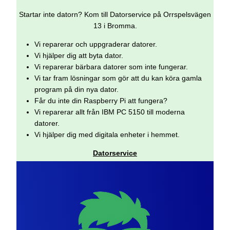
Startar inte datorn? Kom till Datorservice på Orrspelsvägen
13 i Bromma.
Vi reparerar och uppgraderar datorer.
Vi hjälper dig att byta dator.
Vi reparerar bärbara datorer som inte fungerar.
Vi tar fram lösningar som gör att du kan köra gamla
program på din nya dator.
Får du inte din Raspberry Pi att fungera?
Vi reparerar allt från IBM PC 5150 till moderna
datorer.
Vi hjälper dig med digitala enheter i hemmet.
Datorservice