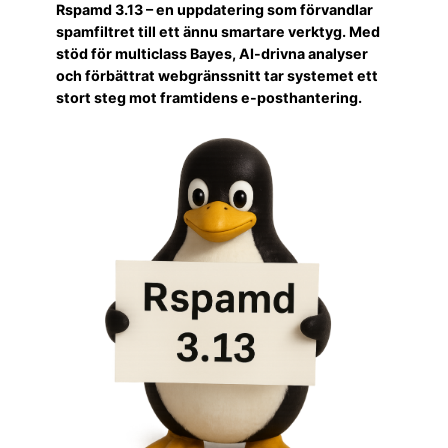
Rspamd 3.13 – en uppdatering som förvandlar
spamfiltret till ett ännu smartare verktyg. Med
stöd för multiclass Bayes, AI-drivna analyser
och förbättrat webgränssnitt tar systemet ett
stort steg mot framtidens e-posthantering.