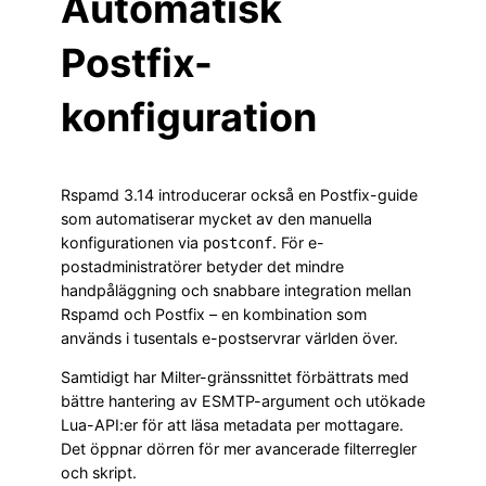
Automatisk
Postfix-
konfiguration
Rspamd 3.14 introducerar också en Postfix-guide
som automatiserar mycket av den manuella
konfigurationen via
. För e-
postconf
postadministratörer betyder det mindre
handpåläggning och snabbare integration mellan
Rspamd och Postfix – en kombination som
används i tusentals e-postservrar världen över.
Samtidigt har Milter-gränssnittet förbättrats med
bättre hantering av ESMTP-argument och utökade
Lua-API:er för att läsa metadata per mottagare.
Det öppnar dörren för mer avancerade filterregler
och skript.