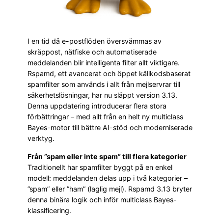
I en tid då e-postflöden översvämmas av
skräppost, nätfiske och automatiserade
meddelanden blir intelligenta filter allt viktigare.
Rspamd, ett avancerat och öppet källkodsbaserat
spamfilter som används i allt från mejlservrar till
säkerhetslösningar, har nu släppt version 3.13.
Denna uppdatering introducerar flera stora
förbättringar – med allt från en helt ny multiclass
Bayes-motor till bättre AI-stöd och moderniserade
verktyg.
Från ”spam eller inte spam” till flera kategorier
Traditionellt har spamfilter byggt på en enkel
modell: meddelanden delas upp i två kategorier –
”spam” eller ”ham” (laglig mejl). Rspamd 3.13 bryter
denna binära logik och inför multiclass Bayes-
klassificering.