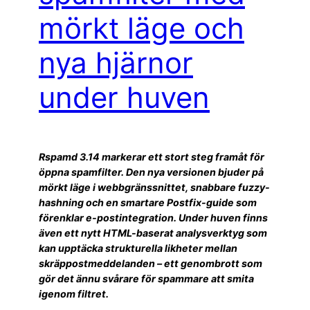
mörkt läge och
nya hjärnor
under huven
Rspamd 3.14 markerar ett stort steg framåt för
öppna spamfilter. Den nya versionen bjuder på
mörkt läge i webbgränssnittet, snabbare fuzzy-
hashning och en smartare Postfix-guide som
förenklar e-postintegration. Under huven finns
även ett nytt HTML-baserat analysverktyg som
kan upptäcka strukturella likheter mellan
skräppostmeddelanden – ett genombrott som
gör det ännu svårare för spammare att smita
igenom filtret.