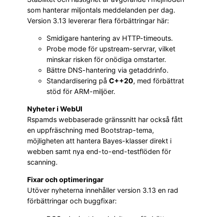
som hanterar miljontals meddelanden per dag.
Version 3.13 levererar flera förbättringar här:
Smidigare hantering av HTTP-timeouts.
Probe mode för upstream-servrar, vilket
minskar risken för onödiga omstarter.
Bättre DNS-hantering via getaddrinfo.
Standardisering på
C++20
, med förbättrat
stöd för ARM-miljöer.
Nyheter i WebUI
Rspamds webbaserade gränssnitt har också fått
en uppfräschning med Bootstrap-tema,
möjligheten att hantera Bayes-klasser direkt i
webben samt nya end-to-end-testflöden för
scanning.
Fixar och optimeringar
Utöver nyheterna innehåller version 3.13 en rad
förbättringar och buggfixar: