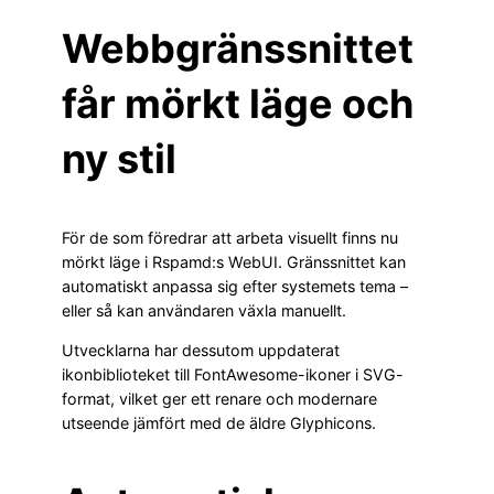
Webbgränssnittet
får mörkt läge och
ny stil
För de som föredrar att arbeta visuellt finns nu
mörkt läge i Rspamd:s WebUI. Gränssnittet kan
automatiskt anpassa sig efter systemets tema –
eller så kan användaren växla manuellt.
Utvecklarna har dessutom uppdaterat
ikonbiblioteket till FontAwesome-ikoner i SVG-
format, vilket ger ett renare och modernare
utseende jämfört med de äldre Glyphicons.