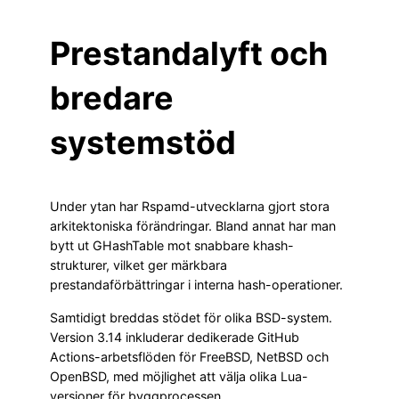
Prestandalyft och
bredare
systemstöd
Under ytan har Rspamd-utvecklarna gjort stora
arkitektoniska förändringar. Bland annat har man
bytt ut GHashTable mot snabbare khash-
strukturer, vilket ger märkbara
prestandaförbättringar i interna hash-operationer.
Samtidigt breddas stödet för olika BSD-system.
Version 3.14 inkluderar dedikerade GitHub
Actions-arbetsflöden för FreeBSD, NetBSD och
OpenBSD, med möjlighet att välja olika Lua-
versioner för byggprocessen.