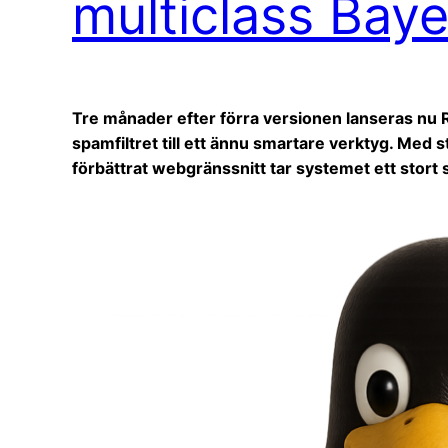
multiclass Bay
Tre månader efter förra versionen lanseras nu
spamfiltret till ett ännu smartare verktyg. Med 
förbättrat webgränssnitt tar systemet ett stort