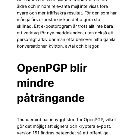
äldre och mindre relevanta mejl inte visas före
nyare och mer träffsäkra resultat. För den som har
många års e-postarkiv kan detta göra stor
skillnad. Ett e-postprogram är trots allt inte bara
ett verktyg för nya meddelanden, utan också ett
personligt arkiv där man ofta behöver hitta gamla
konversationer, kvitton, avtal och bilagor.
OpenPGP blir
mindre
påträngande
Thunderbird har inbyggt stöd för OpenPGP, vilket
gör det möjligt att signera och kryptera e-post. I
version 151 ändras beteendet så att offentliga