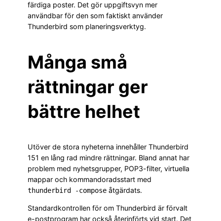
färdiga poster. Det gör uppgiftsvyn mer
användbar för den som faktiskt använder
Thunderbird som planeringsverktyg.
Många små
rättningar ger
bättre helhet
Utöver de stora nyheterna innehåller Thunderbird
151 en lång rad mindre rättningar. Bland annat har
problem med nyhetsgrupper, POP3-filter, virtuella
mappar och kommandoradsstart med
åtgärdats.
thunderbird -compose
Standardkontrollen för om Thunderbird är förvalt
e-postprogram har också återinförts vid start. Det