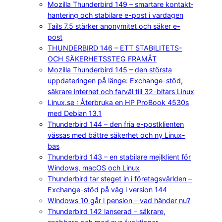
Mozilla Thunderbird 149 – smartare kontakt­
hantering och stabilare e-post i vardagen
Tails 7.5 stärker anonymitet och säker e-
post
THUNDERBIRD 146 – ETT STABILITETS-
OCH SÄKERHETSSTEG FRAMÅT
Mozilla Thunderbird 145 – den största
uppdateringen på länge: Exchange-stöd,
säkrare internet och farväl till 32-bitars Linux
Linux.se : Återbruka en HP ProBook 4530s
med Debian 13.1
Thunderbird 144 – den fria e-postklienten
vässas med bättre säkerhet och ny Linux-
bas
Thunderbird 143 – en stabilare mejlklient för
Windows, macOS och Linux
Thunderbird tar steget in i företagsvärlden –
Exchange-stöd på väg i version 144
Windows 10 går i pension – vad händer nu?
Thunderbird 142 lanserad – säkrare,