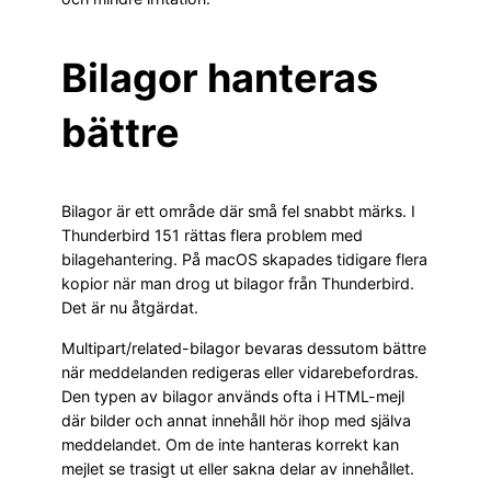
Bilagor hanteras
bättre
Bilagor är ett område där små fel snabbt märks. I
Thunderbird 151 rättas flera problem med
bilagehantering. På macOS skapades tidigare flera
kopior när man drog ut bilagor från Thunderbird.
Det är nu åtgärdat.
Multipart/related-bilagor bevaras dessutom bättre
när meddelanden redigeras eller vidarebefordras.
Den typen av bilagor används ofta i HTML-mejl
där bilder och annat innehåll hör ihop med själva
meddelandet. Om de inte hanteras korrekt kan
mejlet se trasigt ut eller sakna delar av innehållet.