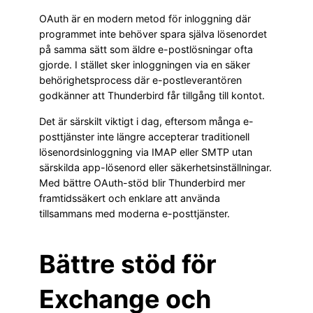
OAuth är en modern metod för inloggning där
programmet inte behöver spara själva lösenordet
på samma sätt som äldre e-postlösningar ofta
gjorde. I stället sker inloggningen via en säker
behörighetsprocess där e-postleverantören
godkänner att Thunderbird får tillgång till kontot.
Det är särskilt viktigt i dag, eftersom många e-
posttjänster inte längre accepterar traditionell
lösenordsinloggning via IMAP eller SMTP utan
särskilda app-lösenord eller säkerhetsinställningar.
Med bättre OAuth-stöd blir Thunderbird mer
framtidssäkert och enklare att använda
tillsammans med moderna e-posttjänster.
Bättre stöd för
Exchange och