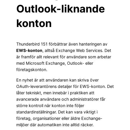
Outlook-liknande
konton
Thunderbird 151 förbättrar även hanteringen av
EWS-konton
, alltså Exchange Web Services. Det
är framför allt relevant för användare som arbetar
med Microsoft Exchange, Outlook- eller
företagskonton.
En nyhet är att användaren kan skriva över
OAuth-leverantörens detaljer för EWS-konton. Det
låter tekniskt, men innebär i praktiken att
avancerade användare och administratörer får
större kontroll när konton inte följer
standardinställningar. Det kan vara viktigt i
företag, organisationer eller äldre Exchange-
miljöer där automatiken inte alltid räcker.