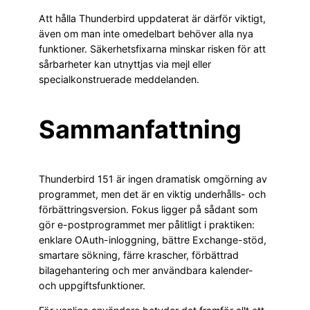
Att hålla Thunderbird uppdaterat är därför viktigt,
även om man inte omedelbart behöver alla nya
funktioner. Säkerhetsfixarna minskar risken för att
sårbarheter kan utnyttjas via mejl eller
specialkonstruerade meddelanden.
Sammanfattning
Thunderbird 151 är ingen dramatisk omgörning av
programmet, men det är en viktig underhålls- och
förbättringsversion. Fokus ligger på sådant som
gör e-postprogrammet mer pålitligt i praktiken:
enklare OAuth-inloggning, bättre Exchange-stöd,
smartare sökning, färre krascher, förbättrad
bilagehantering och mer användbara kalender-
och uppgiftsfunktioner.