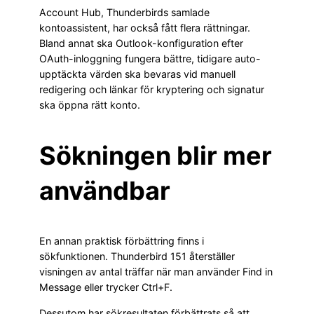
Account Hub, Thunderbirds samlade
kontoassistent, har också fått flera rättningar.
Bland annat ska Outlook-konfiguration efter
OAuth-inloggning fungera bättre, tidigare auto-
upptäckta värden ska bevaras vid manuell
redigering och länkar för kryptering och signatur
ska öppna rätt konto.
Sökningen blir mer
användbar
En annan praktisk förbättring finns i
sökfunktionen. Thunderbird 151 återställer
visningen av antal träffar när man använder Find in
Message eller trycker Ctrl+F.
Dessutom har sökresultaten förbättrats så att