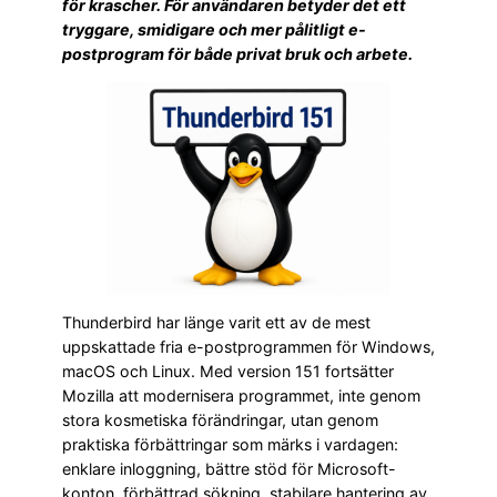
för krascher. För användaren betyder det ett
tryggare, smidigare och mer pålitligt e-
postprogram för både privat bruk och arbete.
Thunderbird har länge varit ett av de mest
uppskattade fria e-postprogrammen för Windows,
macOS och Linux. Med version 151 fortsätter
Mozilla att modernisera programmet, inte genom
stora kosmetiska förändringar, utan genom
praktiska förbättringar som märks i vardagen:
enklare inloggning, bättre stöd för Microsoft-
konton, förbättrad sökning, stabilare hantering av