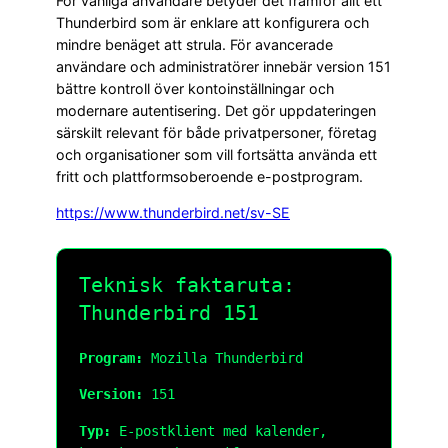
För vanliga användare betyder det framför allt ett
Thunderbird som är enklare att konfigurera och
mindre benäget att strula. För avancerade
användare och administratörer innebär version 151
bättre kontroll över kontoinställningar och
modernare autentisering. Det gör uppdateringen
särskilt relevant för både privatpersoner, företag
och organisationer som vill fortsätta använda ett
fritt och plattformsoberoende e-postprogram.
https://www.thunderbird.net/sv-SE
Teknisk faktaruta:
Thunderbird 151
Program:
Mozilla Thunderbird
Version:
151
Typ:
E-postklient med kalender,