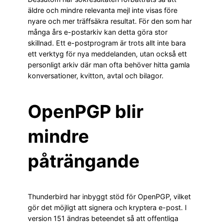
äldre och mindre relevanta mejl inte visas före
nyare och mer träffsäkra resultat. För den som har
många års e-postarkiv kan detta göra stor
skillnad. Ett e-postprogram är trots allt inte bara
ett verktyg för nya meddelanden, utan också ett
personligt arkiv där man ofta behöver hitta gamla
konversationer, kvitton, avtal och bilagor.
OpenPGP blir
mindre
påträngande
Thunderbird har inbyggt stöd för OpenPGP, vilket
gör det möjligt att signera och kryptera e-post. I
version 151 ändras beteendet så att offentliga