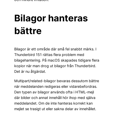
Bilagor hanteras
bättre
Bilagor är ett område där små fel snabbt märks. I
Thunderbird 151 rättas flera problem med
bilagehantering. På macOS skapades tidigare flera
kopior när man drog ut bilagor från Thunderbird.
Det är nu åtgärdat.
Multipart/related-bilagor bevaras dessutom bättre
när meddelanden redigeras eller vidarebefordras.
Den typen av bilagor används ofta i HTML-mejl
där bilder och annat innehåll hör ihop med själva
meddelandet. Om de inte hanteras korrekt kan
mejlet se trasigt ut eller sakna delar av innehållet.