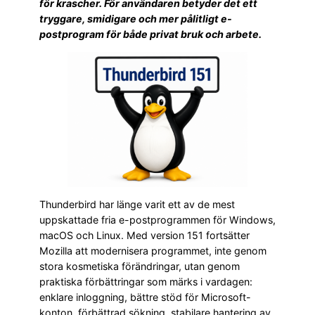
för krascher. För användaren betyder det ett
tryggare, smidigare och mer pålitligt e-
postprogram för både privat bruk och arbete.
Thunderbird har länge varit ett av de mest
uppskattade fria e-postprogrammen för Windows,
macOS och Linux. Med version 151 fortsätter
Mozilla att modernisera programmet, inte genom
stora kosmetiska förändringar, utan genom
praktiska förbättringar som märks i vardagen:
enklare inloggning, bättre stöd för Microsoft-
konton, förbättrad sökning, stabilare hantering av