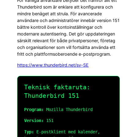
För vanliga användare betyder det framför allt ett
Thunderbird som är enklare att konfigurera och
mindre benäget att strula. För avancerade
användare och administratörer innebär version 151
bättre kontroll över kontoinställningar och
modernare autentisering. Det gör uppdateringen
särskilt relevant för både privatpersoner, företag
och organisationer som vill fortsätta använda ett
fritt och plattformsoberoende e-postprogram.
https://www.thunderbird.net/sv-SE
Teknisk faktaruta:
Thunderbird 151
Program:
Mozilla Thunderbird
Version:
151
Typ:
E-postklient med kalender,