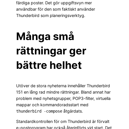
färdiga poster. Det gör uppgiftsvyn mer
användbar för den som faktiskt använder
Thunderbird som planeringsverktyg.
Många små
rättningar ger
bättre helhet
Utöver de stora nyheterna innehåller Thunderbird
151 en lång rad mindre rättningar. Bland annat har
problem med nyhetsgrupper, POP3-filter, virtuella
mappar och kommandoradsstart med
åtgärdats.
thunderbird -compose
Standardkontrollen för om Thunderbird är förvalt
e-postprogram har också återinförts vid start. Det