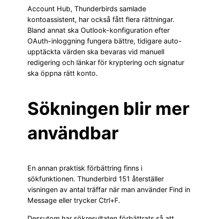
Account Hub, Thunderbirds samlade
kontoassistent, har också fått flera rättningar.
Bland annat ska Outlook-konfiguration efter
OAuth-inloggning fungera bättre, tidigare auto-
upptäckta värden ska bevaras vid manuell
redigering och länkar för kryptering och signatur
ska öppna rätt konto.
Sökningen blir mer
användbar
En annan praktisk förbättring finns i
sökfunktionen. Thunderbird 151 återställer
visningen av antal träffar när man använder Find in
Message eller trycker Ctrl+F.
Dessutom har sökresultaten förbättrats så att