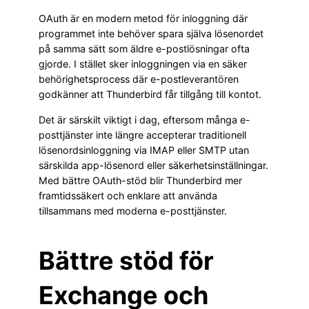
OAuth är en modern metod för inloggning där
programmet inte behöver spara själva lösenordet
på samma sätt som äldre e-postlösningar ofta
gjorde. I stället sker inloggningen via en säker
behörighetsprocess där e-postleverantören
godkänner att Thunderbird får tillgång till kontot.
Det är särskilt viktigt i dag, eftersom många e-
posttjänster inte längre accepterar traditionell
lösenordsinloggning via IMAP eller SMTP utan
särskilda app-lösenord eller säkerhetsinställningar.
Med bättre OAuth-stöd blir Thunderbird mer
framtidssäkert och enklare att använda
tillsammans med moderna e-posttjänster.
Bättre stöd för
Exchange och