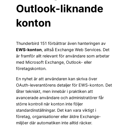
Outlook-liknande
konton
Thunderbird 151 förbättrar även hanteringen av
EWS-konton
, alltså Exchange Web Services. Det
är framför allt relevant för användare som arbetar
med Microsoft Exchange, Outlook- eller
företagskonton.
En nyhet är att användaren kan skriva över
OAuth-leverantörens detaljer för EWS-konton. Det
låter tekniskt, men innebär i praktiken att
avancerade användare och administratörer får
större kontroll när konton inte följer
standardinställningar. Det kan vara viktigt i
företag, organisationer eller äldre Exchange-
miljöer där automatiken inte alltid räcker.