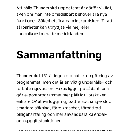
Att hålla Thunderbird uppdaterat är därför viktigt,
även om man inte omedelbart behöver alla nya
funktioner. Säkerhetsfixarna minskar risken för att
sårbarheter kan utnyttjas via mejl eller
specialkonstruerade meddelanden.
Sammanfattning
Thunderbird 151 är ingen dramatisk omgörning av
programmet, men det är en viktig underhålls- och
förbättringsversion. Fokus ligger på sådant som
gör e-postprogrammet mer pålitligt i praktiken:
enklare OAuth-inloggning, bättre Exchange-stöd,
smartare sökning, färre krascher, förbättrad
bilagehantering och mer användbara kalender-
och uppgiftsfunktioner.