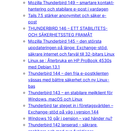
Mozilla Thunderbird 149 – smartare kontakt­
hantering och stabilare e-post i vardagen
Tails 7.5 stärker anonymitet och säker e-
post
THUNDERBIRD 146 – ETT STABILITETS-
OCH SÄKERHETSSTEG FRAMÅT
Mozilla Thunderbird 145 – den största
uppdateringen på länge: Exchange-stöd,
säkrare internet och farväl till 32-bitars Linux
Linux.se : Återbruka en HP ProBook 4530s
med Debian 13.1
Thunderbird 144 – den fria e-postklienten
vässas med bättre säkerhet och ny Linux-
bas
Thunderbird 143 – en stabilare mejlklient för
Windows, macOS och Linux
Thunderbird tar steget in i företagsvärlden –
Exchange-stöd på väg i version 144
Windows 10 går i pension – vad händer nu?
Thunderbird 142 lanserad – säkrare,