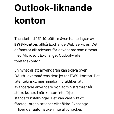
Outlook-liknande
konton
Thunderbird 151 förbättrar även hanteringen av
EWS-konton
, alltså Exchange Web Services. Det
är framför allt relevant för användare som arbetar
med Microsoft Exchange, Outlook- eller
företagskonton.
En nyhet är att användaren kan skriva över
OAuth-leverantörens detaljer för EWS-konton. Det
låter tekniskt, men innebär i praktiken att
avancerade användare och administratörer får
större kontroll när konton inte följer
standardinställningar. Det kan vara viktigt i
företag, organisationer eller äldre Exchange-
miljöer där automatiken inte alltid räcker.