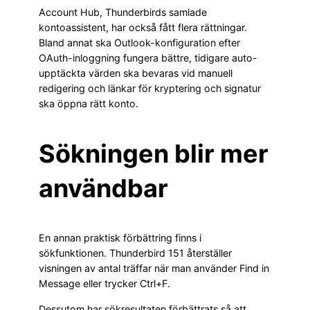
Account Hub, Thunderbirds samlade
kontoassistent, har också fått flera rättningar.
Bland annat ska Outlook-konfiguration efter
OAuth-inloggning fungera bättre, tidigare auto-
upptäckta värden ska bevaras vid manuell
redigering och länkar för kryptering och signatur
ska öppna rätt konto.
Sökningen blir mer
användbar
En annan praktisk förbättring finns i
sökfunktionen. Thunderbird 151 återställer
visningen av antal träffar när man använder Find in
Message eller trycker Ctrl+F.
Dessutom har sökresultaten förbättrats så att