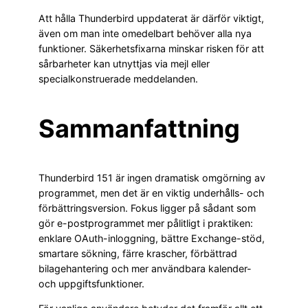
Att hålla Thunderbird uppdaterat är därför viktigt,
även om man inte omedelbart behöver alla nya
funktioner. Säkerhetsfixarna minskar risken för att
sårbarheter kan utnyttjas via mejl eller
specialkonstruerade meddelanden.
Sammanfattning
Thunderbird 151 är ingen dramatisk omgörning av
programmet, men det är en viktig underhålls- och
förbättringsversion. Fokus ligger på sådant som
gör e-postprogrammet mer pålitligt i praktiken:
enklare OAuth-inloggning, bättre Exchange-stöd,
smartare sökning, färre krascher, förbättrad
bilagehantering och mer användbara kalender-
och uppgiftsfunktioner.