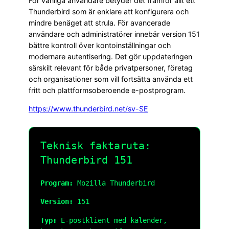
För vanliga användare betyder det framför allt ett
Thunderbird som är enklare att konfigurera och
mindre benäget att strula. För avancerade
användare och administratörer innebär version 151
bättre kontroll över kontoinställningar och
modernare autentisering. Det gör uppdateringen
särskilt relevant för både privatpersoner, företag
och organisationer som vill fortsätta använda ett
fritt och plattformsoberoende e-postprogram.
https://www.thunderbird.net/sv-SE
Teknisk faktaruta:
Thunderbird 151
Program:
Mozilla Thunderbird
Version:
151
Typ:
E-postklient med kalender,