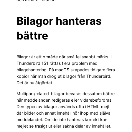
Bilagor hanteras
bättre
Bilagor är ett område där små fel snabbt märks. I
Thunderbird 151 rättas flera problem med
bilagehantering. På macOS skapades tidigare flera
kopior när man drog ut bilagor från Thunderbird.
Det är nu åtgärdat.
Multipart/related-bilagor bevaras dessutom bättre
när meddelanden redigeras eller vidarebefordras.
Den typen av bilagor används ofta i HTML-mejl
där bilder och annat innehåll hör ihop med själva
meddelandet. Om de inte hanteras korrekt kan
mejlet se trasigt ut eller sakna delar av innehållet.