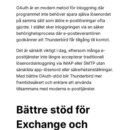
OAuth är en modern metod för inloggning där
programmet inte behöver spara själva lösenordet
på samma sätt som äldre e-postlösningar ofta
gjorde. I stället sker inloggningen via en säker
behörighetsprocess där e-postleverantören
godkänner att Thunderbird får tillgång till kontot.
Det är särskilt viktigt i dag, eftersom många e-
posttjänster inte längre accepterar traditionell
lösenordsinloggning via IMAP eller SMTP utan
särskilda app-lösenord eller säkerhetsinställningar.
Med bättre OAuth-stöd blir Thunderbird mer
framtidssäkert och enklare att använda
tillsammans med moderna e-posttjänster.
Bättre stöd för
Exchange och