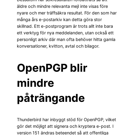
äldre och mindre relevanta mejl inte visas före
nyare och mer träffsäkra resultat. För den som har
många års e-postarkiv kan detta göra stor
skillnad. Ett e-postprogram är trots allt inte bara
ett verktyg för nya meddelanden, utan också ett
personligt arkiv där man ofta behöver hitta gamla
konversationer, kvitton, avtal och bilagor.
OpenPGP blir
mindre
påträngande
Thunderbird har inbyggt stöd för OpenPGP, vilket
gör det möjligt att signera och kryptera e-post. I
version 151 ändras beteendet så att offentliga