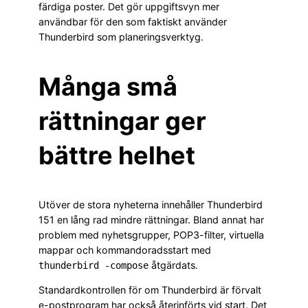
färdiga poster. Det gör uppgiftsvyn mer
användbar för den som faktiskt använder
Thunderbird som planeringsverktyg.
Många små
rättningar ger
bättre helhet
Utöver de stora nyheterna innehåller Thunderbird
151 en lång rad mindre rättningar. Bland annat har
problem med nyhetsgrupper, POP3-filter, virtuella
mappar och kommandoradsstart med
åtgärdats.
thunderbird -compose
Standardkontrollen för om Thunderbird är förvalt
e-postprogram har också återinförts vid start. Det