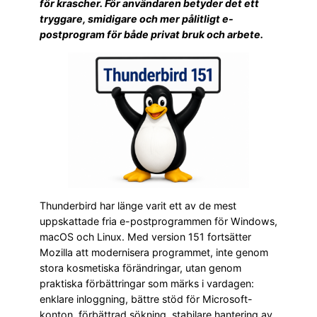
för krascher. För användaren betyder det ett
tryggare, smidigare och mer pålitligt e-
postprogram för både privat bruk och arbete.
Thunderbird har länge varit ett av de mest
uppskattade fria e-postprogrammen för Windows,
macOS och Linux. Med version 151 fortsätter
Mozilla att modernisera programmet, inte genom
stora kosmetiska förändringar, utan genom
praktiska förbättringar som märks i vardagen:
enklare inloggning, bättre stöd för Microsoft-
konton, förbättrad sökning, stabilare hantering av