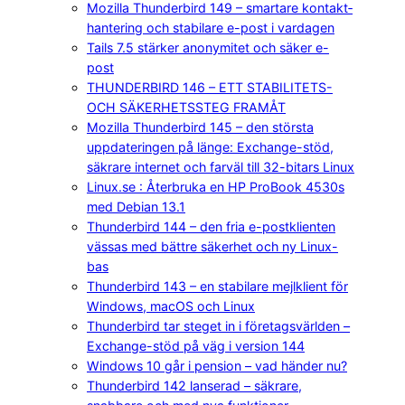
Mozilla Thunderbird 149 – smartare kontakt­
hantering och stabilare e-post i vardagen
Tails 7.5 stärker anonymitet och säker e-
post
THUNDERBIRD 146 – ETT STABILITETS-
OCH SÄKERHETSSTEG FRAMÅT
Mozilla Thunderbird 145 – den största
uppdateringen på länge: Exchange-stöd,
säkrare internet och farväl till 32-bitars Linux
Linux.se : Återbruka en HP ProBook 4530s
med Debian 13.1
Thunderbird 144 – den fria e-postklienten
vässas med bättre säkerhet och ny Linux-
bas
Thunderbird 143 – en stabilare mejlklient för
Windows, macOS och Linux
Thunderbird tar steget in i företagsvärlden –
Exchange-stöd på väg i version 144
Windows 10 går i pension – vad händer nu?
Thunderbird 142 lanserad – säkrare,