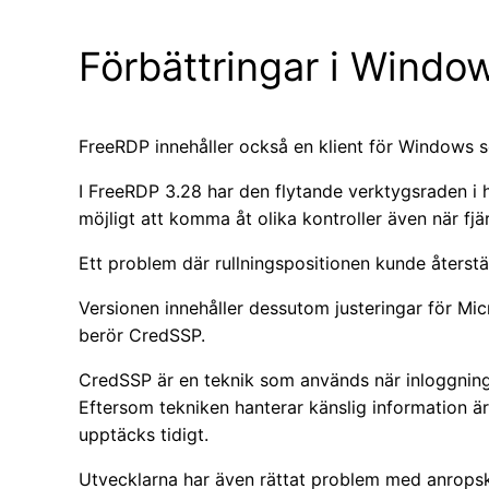
Förbättringar i Windo
FreeRDP innehåller också en klient för Windows 
I FreeRDP 3.28 har den flytande verktygsraden i 
möjligt att komma åt olika kontroller även när fj
Ett problem där rullningspositionen kunde återstäl
Versionen innehåller dessutom justeringar för M
berör CredSSP.
CredSSP är en teknik som används när inloggningsu
Eftersom tekniken hanterar känslig information är 
upptäcks tidigt.
Utvecklarna har även rättat problem med anrop