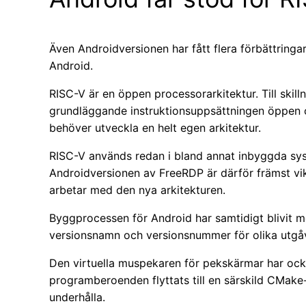
Även Androidversionen har fått flera förbättring
Android.
RISC-V är en öppen processorarkitektur. Till ski
grundläggande instruktionsuppsättningen öppen oc
behöver utveckla en helt egen arkitektur.
RISC-V används redan i bland annat inbyggda syst
Androidversionen av FreeRDP är därför främst vik
arbetar med den nya arkitekturen.
Byggprocessen för Android har samtidigt blivit mer
versionsnamn och versionsnummer för olika utgå
Den virtuella muspekaren för pekskärmar har ock
programberoenden flyttats till en särskild CMake-
underhålla.