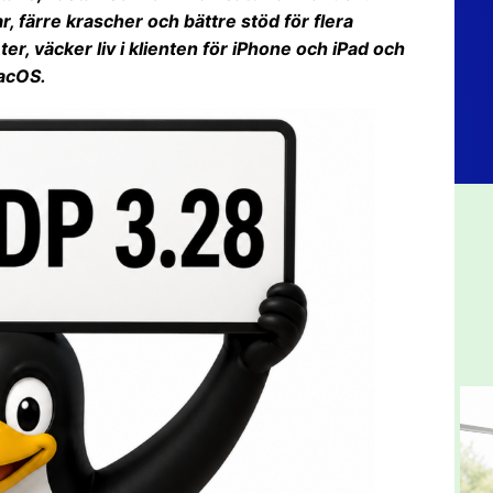
, färre krascher och bättre stöd för flera
er, väcker liv i klienten för iPhone och iPad och
macOS.