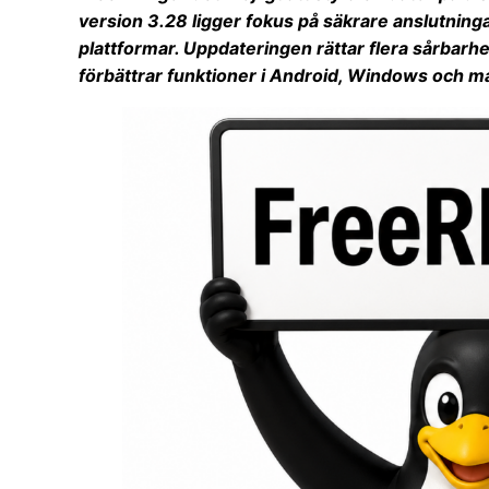
version 3.28 ligger fokus på säkrare anslutningar
plattformar. Uppdateringen rättar flera sårbarhet
förbättrar funktioner i Android, Windows och 