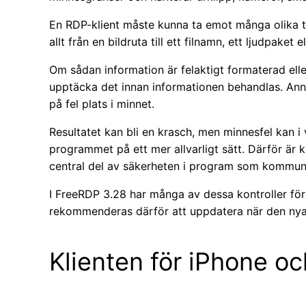
En RDP-klient måste kunna ta emot många olika ty
allt från en bildruta till ett filnamn, ett ljudpaket 
Om sådan information är felaktigt formaterad eller
upptäcka det innan informationen behandlas. Ann
på fel plats i minnet.
Resultatet kan bli en krasch, men minnesfel kan i v
programmet på ett mer allvarligt sätt. Därför är 
central del av säkerheten i program som kommuni
I FreeRDP 3.28 har många av dessa kontroller för
rekommenderas därför att uppdatera när den nya v
Klienten för iPhone och