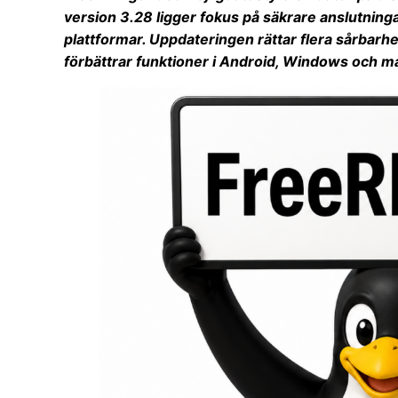
version 3.28 ligger fokus på säkrare anslutningar
plattformar. Uppdateringen rättar flera sårbarhet
förbättrar funktioner i Android, Windows och 