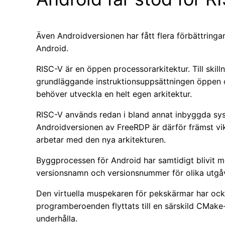
Även Androidversionen har fått flera förbättring
Android.
RISC-V är en öppen processorarkitektur. Till ski
grundläggande instruktionsuppsättningen öppen oc
behöver utveckla en helt egen arkitektur.
RISC-V används redan i bland annat inbyggda syst
Androidversionen av FreeRDP är därför främst vik
arbetar med den nya arkitekturen.
Byggprocessen för Android har samtidigt blivit mer
versionsnamn och versionsnummer för olika utgå
Den virtuella muspekaren för pekskärmar har ock
programberoenden flyttats till en särskild CMake-
underhålla.