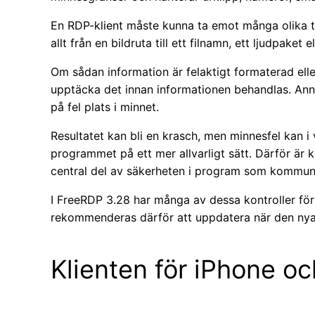
En RDP-klient måste kunna ta emot många olika ty
allt från en bildruta till ett filnamn, ett ljudpaket 
Om sådan information är felaktigt formaterad eller
upptäcka det innan informationen behandlas. Ann
på fel plats i minnet.
Resultatet kan bli en krasch, men minnesfel kan i v
programmet på ett mer allvarligt sätt. Därför är 
central del av säkerheten i program som kommuni
I FreeRDP 3.28 har många av dessa kontroller för
rekommenderas därför att uppdatera när den nya v
Klienten för iPhone och