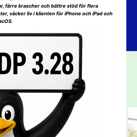
, färre krascher och bättre stöd för flera
er, väcker liv i klienten för iPhone och iPad och
macOS.