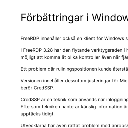
Förbättringar i Windo
FreeRDP innehåller också en klient för Windows 
I FreeRDP 3.28 har den flytande verktygsraden i 
möjligt att komma åt olika kontroller även när fj
Ett problem där rullningspositionen kunde återstäl
Versionen innehåller dessutom justeringar för M
berör CredSSP.
CredSSP är en teknik som används när inloggningsu
Eftersom tekniken hanterar känslig information är 
upptäcks tidigt.
Utvecklarna har även rättat problem med anrop