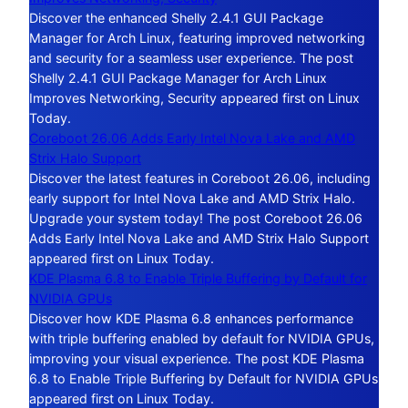
Discover the enhanced Shelly 2.4.1 GUI Package
Manager for Arch Linux, featuring improved networking
and security for a seamless user experience. The post
Shelly 2.4.1 GUI Package Manager for Arch Linux
Improves Networking, Security appeared first on Linux
Today.
Coreboot 26.06 Adds Early Intel Nova Lake and AMD
Strix Halo Support
Discover the latest features in Coreboot 26.06, including
early support for Intel Nova Lake and AMD Strix Halo.
Upgrade your system today! The post Coreboot 26.06
Adds Early Intel Nova Lake and AMD Strix Halo Support
appeared first on Linux Today.
KDE Plasma 6.8 to Enable Triple Buffering by Default for
NVIDIA GPUs
Discover how KDE Plasma 6.8 enhances performance
with triple buffering enabled by default for NVIDIA GPUs,
improving your visual experience. The post KDE Plasma
6.8 to Enable Triple Buffering by Default for NVIDIA GPUs
appeared first on Linux Today.