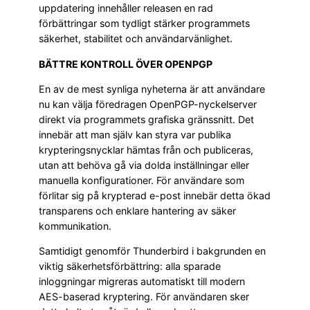
uppdatering innehåller releasen en rad
förbättringar som tydligt stärker programmets
säkerhet, stabilitet och användarvänlighet.
BÄTTRE KONTROLL ÖVER OPENPGP
En av de mest synliga nyheterna är att användare
nu kan välja föredragen OpenPGP-nyckelserver
direkt via programmets grafiska gränssnitt. Det
innebär att man själv kan styra var publika
krypteringsnycklar hämtas från och publiceras,
utan att behöva gå via dolda inställningar eller
manuella konfigurationer. För användare som
förlitar sig på krypterad e-post innebär detta ökad
transparens och enklare hantering av säker
kommunikation.
Samtidigt genomför Thunderbird i bakgrunden en
viktig säkerhetsförbättring: alla sparade
inloggningar migreras automatiskt till modern
AES-baserad kryptering. För användaren sker