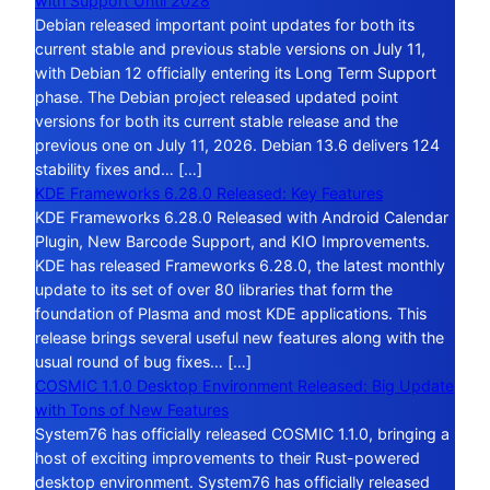
with Support Until 2028
Debian released important point updates for both its
current stable and previous stable versions on July 11,
with Debian 12 officially entering its Long Term Support
phase. The Debian project released updated point
versions for both its current stable release and the
previous one on July 11, 2026. Debian 13.6 delivers 124
stability fixes and… […]
KDE Frameworks 6.28.0 Released: Key Features
KDE Frameworks 6.28.0 Released with Android Calendar
Plugin, New Barcode Support, and KIO Improvements.
KDE has released Frameworks 6.28.0, the latest monthly
update to its set of over 80 libraries that form the
foundation of Plasma and most KDE applications. This
release brings several useful new features along with the
usual round of bug fixes… […]
COSMIC 1.1.0 Desktop Environment Released: Big Update
with Tons of New Features
System76 has officially released COSMIC 1.1.0, bringing a
host of exciting improvements to their Rust-powered
desktop environment. System76 has officially released