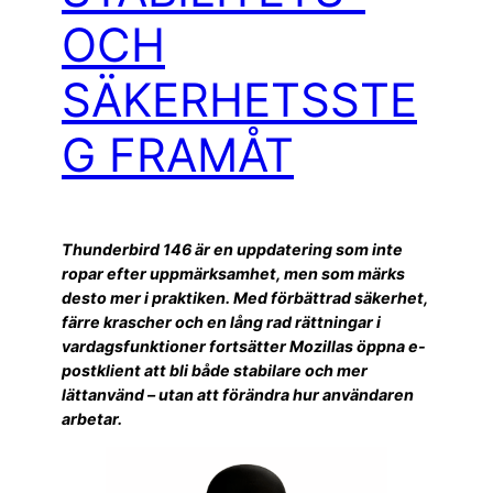
OCH
SÄKERHETSSTE
G FRAMÅT
Thunderbird 146 är en uppdatering som inte
ropar efter uppmärksamhet, men som märks
desto mer i praktiken. Med förbättrad säkerhet,
färre krascher och en lång rad rättningar i
vardagsfunktioner fortsätter Mozillas öppna e-
postklient att bli både stabilare och mer
lättanvänd – utan att förändra hur användaren
arbetar.