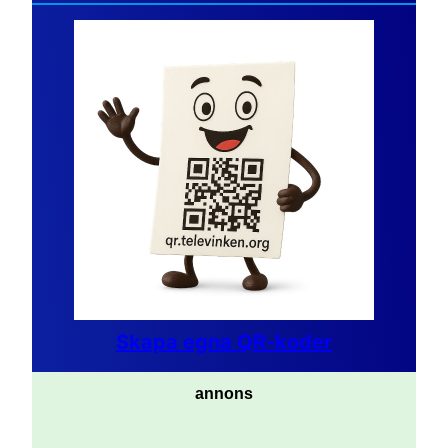
Skapa egna QR-koder
annons