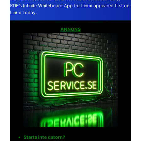
KDE’s Infinite Whiteboard App for Linux appeared first on
Linux Today.
ANNONS
Starta inte datorn?