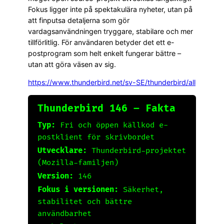
Fokus ligger inte på spektakulära nyheter, utan på
att finputsa detaljerna som gör
vardagsanvändningen tryggare, stabilare och mer
tillförlitlig. För användaren betyder det ett e-
postprogram som helt enkelt fungerar bättre –
utan att göra väsen av sig.
https://www.thunderbird.net/sv-SE/thunderbird/all
Thunderbird 146 – Fakta
Typ:
Fri och öppen källkod e-
postklient för skrivbordet
Utvecklare:
Thunderbird-projektet
(Mozilla-familjen)
Version:
146
Fokus i versionen:
Säkerhet,
stabilitet och bättre
användbarhet