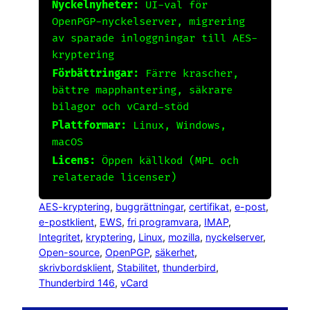
Nyckelnyheter:
UI-val för
OpenPGP-nyckelserver, migrering
av sparade inloggningar till AES-
kryptering
Förbättringar:
Färre krascher,
bättre mapphantering, säkrare
bilagor och vCard-stöd
Plattformar:
Linux, Windows,
macOS
Licens:
Öppen källkod (MPL och
relaterade licenser)
AES-kryptering
, 
buggrättningar
, 
certifikat
, 
e-post
, 
e-postklient
, 
EWS
, 
fri programvara
, 
IMAP
, 
Integritet
, 
kryptering
, 
Linux
, 
mozilla
, 
nyckelserver
, 
Open-source
, 
OpenPGP
, 
säkerhet
, 
skrivbordsklient
, 
Stabilitet
, 
thunderbird
, 
Thunderbird 146
, 
vCard