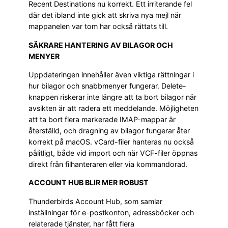
Recent Destinations nu korrekt. Ett irriterande fel
där det ibland inte gick att skriva nya mejl när
mappanelen var tom har också rättats till.
SÄKRARE HANTERING AV BILAGOR OCH
MENYER
Uppdateringen innehåller även viktiga rättningar i
hur bilagor och snabbmenyer fungerar. Delete-
knappen riskerar inte längre att ta bort bilagor när
avsikten är att radera ett meddelande. Möjligheten
att ta bort flera markerade IMAP-mappar är
återställd, och dragning av bilagor fungerar åter
korrekt på macOS. vCard-filer hanteras nu också
pålitligt, både vid import och när VCF-filer öppnas
direkt från filhanteraren eller via kommandorad.
ACCOUNT HUB BLIR MER ROBUST
Thunderbirds Account Hub, som samlar
inställningar för e-postkonton, adressböcker och
relaterade tjänster, har fått flera