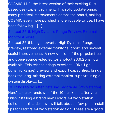
COSMIC 1.1.0, the latest version of their exciting Rust-
based desktop environment. This solid update brings
many practical improvements across the board, making
COSMIC even more polished and enjoyable to use. I have
been following… […]
Shotcut 26.6: High Dynamic Range Preview, External
Monitor & More
Shotcut 26.6 brings powerful High Dynamic Range
preview, restored external monitor support, and several
useful improvements. A new version of the popular free
and open-source video editor Shotcut 26.6.25 is now
available. This release brings excellent HDR (High
Dynamic Range) preview and export capabilities, brings
back the long-missing external monitor support using a
system display,… […]
10 Things to do After Installing Fedora 44 (Workstation)
Here’s a quick rundown of the 10 quick tips after you
finish installing a brand new Fedora 44 workstation
edition. In this article, we will talk about a few post-install
tips for Fedora 44 workstation edition. These are a good