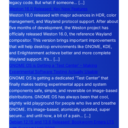
legacy code. But what if someone… […]
Weston 16.0 Released: Key New Features
Weston 16.0 released with major advances in HDR, color
management, and Wayland protocol support. After about
five months of development, the Weston project has
officially released Weston 16.0, the reference Wayland
compositor. This version brings important improvements
that will help desktop environments like GNOME, KDE,
and Enlightenment achieve better and more complete
Wayland support. It’s… […]
GNOME OS is Getting a ‘Test Center’ – Making
Experimental Software Testing Actually Usable
GNOME OS is getting a dedicated “Test Center” that
finally makes testing experimental apps and system
components safe, simple, and reversible on image-based
distributions. GNOME OS has always been that cool,
slightly wild playground for people who live and breathe
GNOME. It’s image-based, atomically updated, super
secure… and until now, a bit of a pain… […]
Debian 12.15 and 13.6 Released: Bookworm Enters LTS