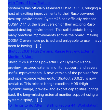
with Tons of New Features
System76 has officially released COSMIC 1.1.0, bringing a
host of exciting improvements to their Rust-powered
desktop environment. System76 has officially released
COSMIC 1.1.0, the latest version of their exciting Rust-
based desktop environment. This solid update brings
many practical improvements across the board, making
COSMIC even more polished and enjoyable to use. I have
been following… […]
Shotcut 26.6: High Dynamic Range Preview, External
Monitor & More
Shotcut 26.6 brings powerful High Dynamic Range
preview, restored external monitor support, and several
useful improvements. A new version of the popular free
and open-source video editor Shotcut 26.6.25 is now
available. This release brings excellent HDR (High
Dynamic Range) preview and export capabilities, brings
back the long-missing external monitor support using a
system display,… […]
10 Things to do After Installing Fedora 44 (Workstation)