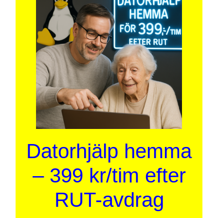
Datorhjälp hemma
– 399 kr/tim efter
RUT-avdrag