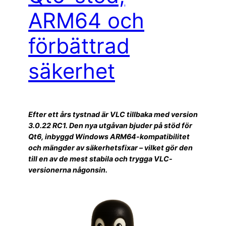
ARM64 och
förbättrad
säkerhet
Efter ett års tystnad är VLC tillbaka med version
3.0.22 RC1. Den nya utgåvan bjuder på stöd för
Qt6, inbyggd Windows ARM64-kompatibilitet
och mängder av säkerhetsfixar – vilket gör den
till en av de mest stabila och trygga VLC-
versionerna någonsin.