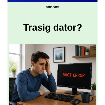
annons
Trasig dator?