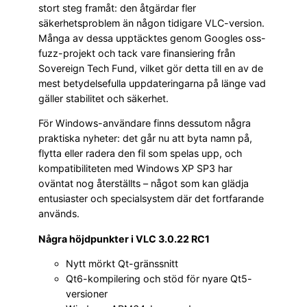
stort steg framåt: den åtgärdar fler
säkerhetsproblem än någon tidigare VLC-version.
Många av dessa upptäcktes genom Googles oss-
fuzz-projekt och tack vare finansiering från
Sovereign Tech Fund, vilket gör detta till en av de
mest betydelsefulla uppdateringarna på länge vad
gäller stabilitet och säkerhet.
För Windows-användare finns dessutom några
praktiska nyheter: det går nu att byta namn på,
flytta eller radera den fil som spelas upp, och
kompatibiliteten med Windows XP SP3 har
oväntat nog återställts – något som kan glädja
entusiaster och specialsystem där det fortfarande
används.
Några höjdpunkter i VLC 3.0.22 RC1
Nytt mörkt Qt-gränssnitt
Qt6-kompilering och stöd för nyare Qt5-
versioner