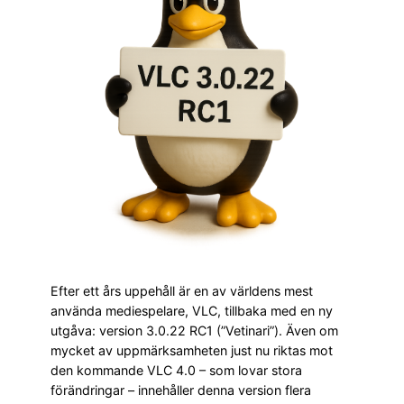
Efter ett års uppehåll är en av världens mest
använda mediespelare, VLC, tillbaka med en ny
utgåva: version 3.0.22 RC1 (”Vetinari”). Även om
mycket av uppmärksamheten just nu riktas mot
den kommande VLC 4.0 – som lovar stora
förändringar – innehåller denna version flera