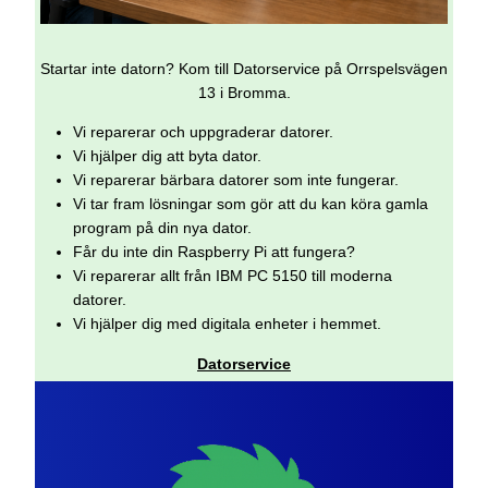
Startar inte datorn? Kom till Datorservice på Orrspelsvägen
13 i Bromma.
Vi reparerar och uppgraderar datorer.
Vi hjälper dig att byta dator.
Vi reparerar bärbara datorer som inte fungerar.
Vi tar fram lösningar som gör att du kan köra gamla
program på din nya dator.
Får du inte din Raspberry Pi att fungera?
Vi reparerar allt från IBM PC 5150 till moderna
datorer.
Vi hjälper dig med digitala enheter i hemmet.
Datorservice