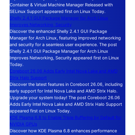
Container & Virtual Machine Manager Released with
SELinux Support appeared first on Linux Today.
Shelly 2.4.1 GUI Package Manager for Arch Linux
Improves Networking, Security
Discover the enhanced Shelly 2.4.1 GUI Package
Manager for Arch Linux, featuring improved networking
and security for a seamless user experience. The post
Shelly 2.4.1 GUI Package Manager for Arch Linux
Improves Networking, Security appeared first on Linux
Today.
Coreboot 26.06 Adds Early Intel Nova Lake and AMD
Strix Halo Support
Discover the latest features in Coreboot 26.06, including
early support for Intel Nova Lake and AMD Strix Halo.
Upgrade your system today! The post Coreboot 26.06
Adds Early Intel Nova Lake and AMD Strix Halo Support
appeared first on Linux Today.
KDE Plasma 6.8 to Enable Triple Buffering by Default for
NVIDIA GPUs
Discover how KDE Plasma 6.8 enhances performance