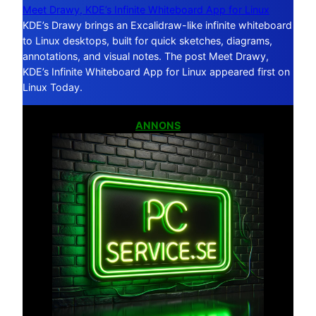
Meet Drawy, KDE’s Infinite Whiteboard App for Linux
KDE’s Drawy brings an Excalidraw-like infinite whiteboard
to Linux desktops, built for quick sketches, diagrams,
annotations, and visual notes. The post Meet Drawy,
KDE’s Infinite Whiteboard App for Linux appeared first on
Linux Today.
ANNONS