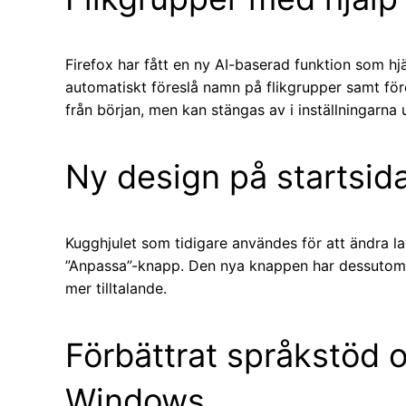
Firefox har fått en ny AI-baserad funktion som hjä
automatiskt föreslå namn på flikgrupper samt före
från början, men kan stängas av i inställningarna 
Ny design på startsid
Kugghjulet som tidigare användes för att ändra la
”Anpassa”-knapp. Den nya knappen har dessutom 
mer tilltalande.
Förbättrat språkstöd o
Windows