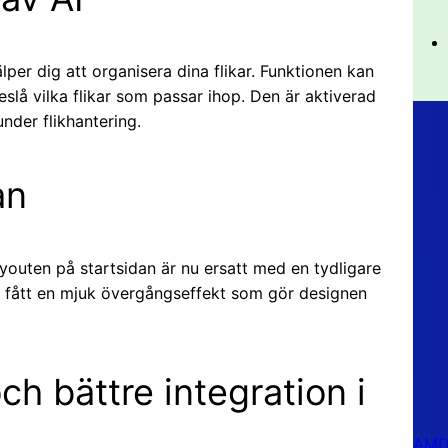
lper dig att organisera dina flikar. Funktionen kan
slå vilka flikar som passar ihop. Den är aktiverad
under flikhantering.
an
youten på startsidan är nu ersatt med en tydligare
fått en mjuk övergångseffekt som gör designen
ch bättre integration i
AMD 