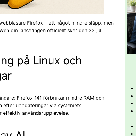
 webbläsare Firefox – ett något mindre släpp, men
ven om lanseringen officiellt sker den 22 juli
ng på Linux och
gar
vändare: Firefox 141 förbrukar mindre RAM och
n efter uppdateringar via systemets
r effektiv användarupplevelse.
av AI