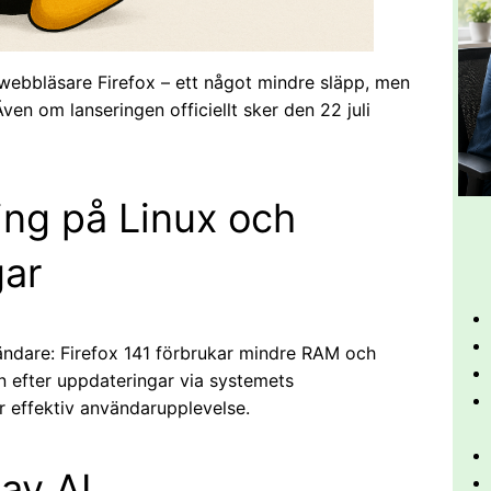
 webbläsare Firefox – ett något mindre släpp, men
ven om lanseringen officiellt sker den 22 juli
ng på Linux och
gar
vändare: Firefox 141 förbrukar mindre RAM och
n efter uppdateringar via systemets
r effektiv användarupplevelse.
av AI