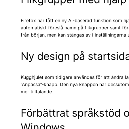
Firefox har fått en ny AI-baserad funktion som hjä
automatiskt föreslå namn på flikgrupper samt före
från början, men kan stängas av i inställningarna 
Ny design på startsid
Kugghjulet som tidigare användes för att ändra la
”Anpassa”-knapp. Den nya knappen har dessutom 
mer tilltalande.
Förbättrat språkstöd o
Windows