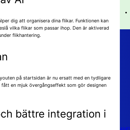
lper dig att organisera dina flikar. Funktionen kan
slå vilka flikar som passar ihop. Den är aktiverad
under flikhantering.
an
youten på startsidan är nu ersatt med en tydligare
fått en mjuk övergångseffekt som gör designen
ch bättre integration i
AMD 