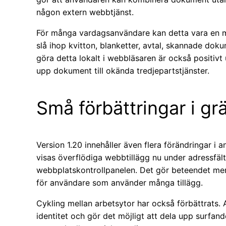
någon extern webbtjänst.
För många vardagsanvändare kan detta vara en my
slå ihop kvitton, blanketter, avtal, skannade doku
göra detta lokalt i webbläsaren är också positivt
upp dokument till okända tredjepartstjänster.
Små förbättringar i gr
Version 1.20 innehåller även flera förändringar i 
visas överflödiga webbtillägg nu under adressfältet i
webbplatskontrollpanelen. Det gör beteendet mer
för användare som använder många tillägg.
Cykling mellan arbetsytor har också förbättrats. 
identitet och gör det möjligt att dela upp surfande