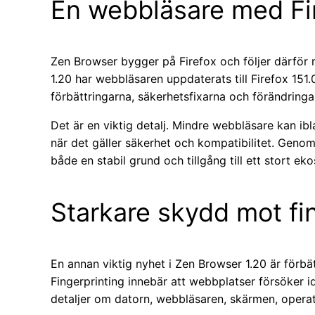
En webbläsare med Fir
Zen Browser bygger på Firefox och följer därför m
1.20 har webbläsaren uppdaterats till Firefox 151.
förbättringarna, säkerhetsfixarna och förändringa
Det är en viktig detalj. Mindre webbläsare kan ib
när det gäller säkerhet och kompatibilitet. Geno
både en stabil grund och tillgång till ett stort e
Starkare skydd mot fi
En annan viktig nyhet i Zen Browser 1.20 är förbät
Fingerprinting innebär att webbplatser försöker i
detaljer om datorn, webbläsaren, skärmen, opera