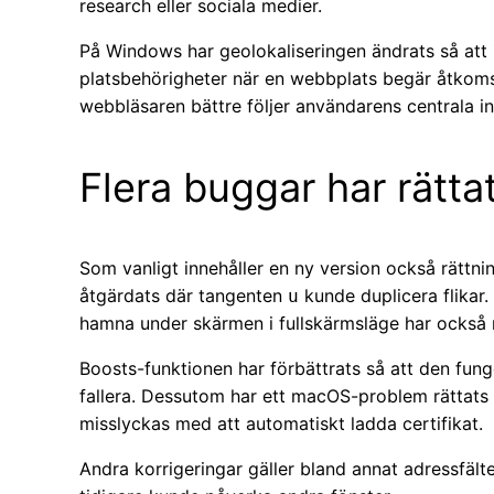
research eller sociala medier.
På Windows har geolokaliseringen ändrats så att
platsbehörigheter när en webbplats begär åtkomst 
webbläsaren bättre följer användarens centrala in
Flera buggar har rätta
Som vanligt innehåller en ny version också rättnin
åtgärdats där tangenten
kunde duplicera flikar.
u
hamna under skärmen i fullskärmsläge har också r
Boosts-funktionen har förbättrats så att den fun
fallera. Dessutom har ett macOS-problem rättats
misslyckas med att automatiskt ladda certifikat.
Andra korrigeringar gäller bland annat adressfält