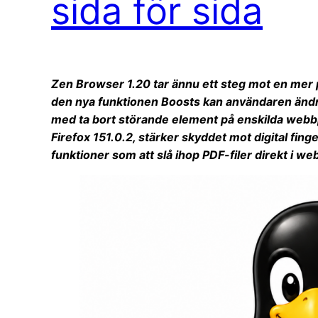
sida för sida
Zen Browser 1.20 tar ännu ett steg mot en mer
den nya funktionen Boosts kan användaren ändra 
med ta bort störande element på enskilda webbp
Firefox 151.0.2, stärker skyddet mot digital fing
funktioner som att slå ihop PDF-filer direkt i we