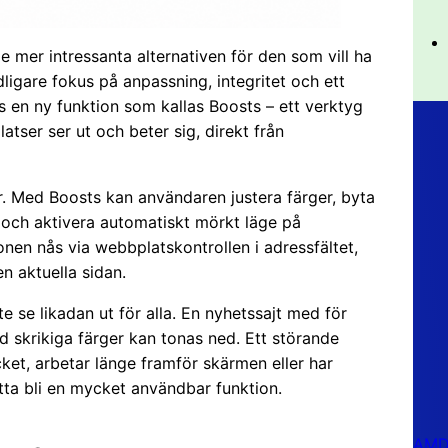
e mer intressanta alternativen för den som vill ha
igare fokus på anpassning, integritet och ett
s en ny funktion som kallas Boosts – ett verktyg
tser ser ut och beter sig, direkt från
. Med Boosts kan användaren justera färger, byta
nt och aktivera automatiskt mörkt läge på
nen nås via webbplatskontrollen i adressfältet,
n aktuella sidan.
e se likadan ut för alla. En nyhetssajt med för
d skrikiga färger kan tonas ned. Ett störande
ket, arbetar länge framför skärmen eller har
tta bli en mycket användbar funktion.
AMD 