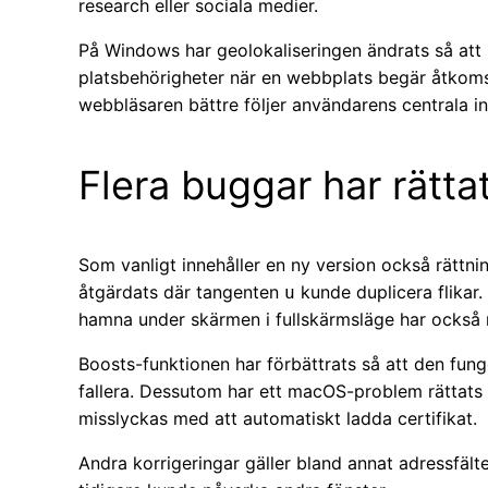
research eller sociala medier.
På Windows har geolokaliseringen ändrats så att
platsbehörigheter när en webbplats begär åtkomst 
webbläsaren bättre följer användarens centrala in
Flera buggar har rätta
Som vanligt innehåller en ny version också rättnin
åtgärdats där tangenten
kunde duplicera flikar.
u
hamna under skärmen i fullskärmsläge har också r
Boosts-funktionen har förbättrats så att den fun
fallera. Dessutom har ett macOS-problem rättats
misslyckas med att automatiskt ladda certifikat.
Andra korrigeringar gäller bland annat adressfält