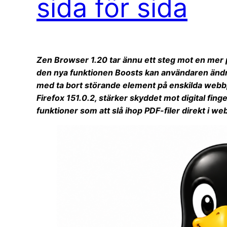
sida för sida
Zen Browser 1.20 tar ännu ett steg mot en mer
den nya funktionen Boosts kan användaren ändra 
med ta bort störande element på enskilda webbp
Firefox 151.0.2, stärker skyddet mot digital fing
funktioner som att slå ihop PDF-filer direkt i we