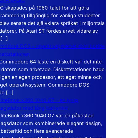
C skapades på 1960-talet för att göra
rammering tillgänglig för vanliga studenter
blev senare det självklara språket i miljontals
atorer. På Atari ST fördes arvet vidare av
 […]
modore DOS – operativsystemet som bodde
skettstationen
Commodore 64 läste en diskett var det inte
 datorn som arbetade. Diskettstationen hade
igen en egen processor, ett eget minne och
eget operativsystem. Commodore DOS
de […]
liteBook x360 1040 G7 – en lyxig
tagsdator med lång batteritid
liteBook x360 1040 G7 var en påkostad
tagsdator som kombinerade elegant design,
 batteritid och flera avancerade