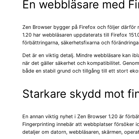
En webbläsare med Fir
Zen Browser bygger på Firefox och följer därför m
1.20 har webbläsaren uppdaterats till Firefox 151.
förbättringarna, säkerhetsfixarna och förändringa
Det är en viktig detalj. Mindre webbläsare kan ib
när det gäller säkerhet och kompatibilitet. Geno
både en stabil grund och tillgång till ett stort e
Starkare skydd mot fi
En annan viktig nyhet i Zen Browser 1.20 är förbät
Fingerprinting innebär att webbplatser försöker i
detaljer om datorn, webbläsaren, skärmen, opera