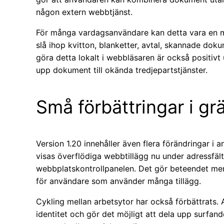
någon extern webbtjänst.
För många vardagsanvändare kan detta vara en my
slå ihop kvitton, blanketter, avtal, skannade doku
göra detta lokalt i webbläsaren är också positivt
upp dokument till okända tredjepartstjänster.
Små förbättringar i gr
Version 1.20 innehåller även flera förändringar i 
visas överflödiga webbtillägg nu under adressfältet i
webbplatskontrollpanelen. Det gör beteendet mer
för användare som använder många tillägg.
Cykling mellan arbetsytor har också förbättrats. 
identitet och gör det möjligt att dela upp surfande