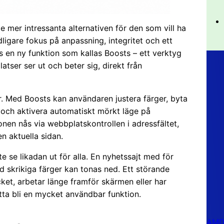
e mer intressanta alternativen för den som vill ha
igare fokus på anpassning, integritet och ett
s en ny funktion som kallas Boosts – ett verktyg
tser ser ut och beter sig, direkt från
. Med Boosts kan användaren justera färger, byta
nt och aktivera automatiskt mörkt läge på
nen nås via webbplatskontrollen i adressfältet,
n aktuella sidan.
e se likadan ut för alla. En nyhetssajt med för
d skrikiga färger kan tonas ned. Ett störande
ket, arbetar länge framför skärmen eller har
tta bli en mycket användbar funktion.
AMD 