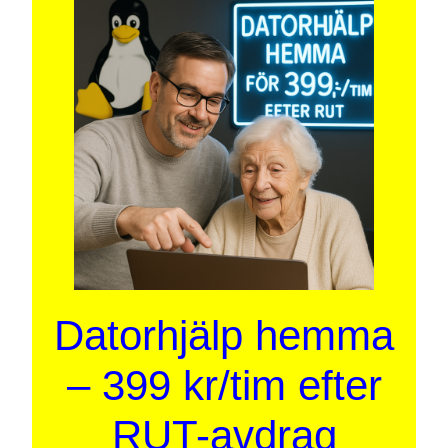
Datorhjälp hemma
– 399 kr/tim efter
RUT-avdrag