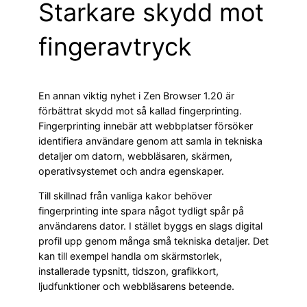
Starkare skydd mot
fingeravtryck
En annan viktig nyhet i Zen Browser 1.20 är
förbättrat skydd mot så kallad fingerprinting.
Fingerprinting innebär att webbplatser försöker
identifiera användare genom att samla in tekniska
detaljer om datorn, webbläsaren, skärmen,
operativsystemet och andra egenskaper.
Till skillnad från vanliga kakor behöver
fingerprinting inte spara något tydligt spår på
användarens dator. I stället byggs en slags digital
profil upp genom många små tekniska detaljer. Det
kan till exempel handla om skärmstorlek,
installerade typsnitt, tidszon, grafikkort,
ljudfunktioner och webbläsarens beteende.