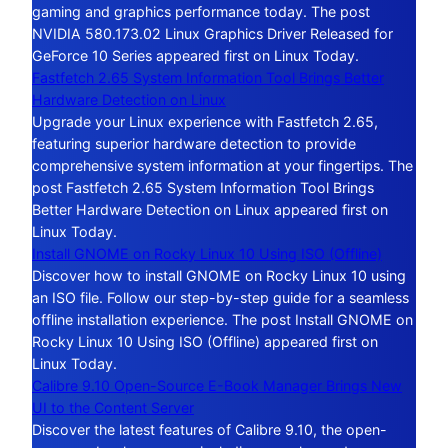
gaming and graphics performance today. The post
NVIDIA 580.173.02 Linux Graphics Driver Released for
GeForce 10 Series appeared first on Linux Today.
Fastfetch 2.65 System Information Tool Brings Better
Hardware Detection on Linux
Upgrade your Linux experience with Fastfetch 2.65,
featuring superior hardware detection to provide
comprehensive system information at your fingertips. The
post Fastfetch 2.65 System Information Tool Brings
Better Hardware Detection on Linux appeared first on
Linux Today.
Install GNOME on Rocky Linux 10 Using ISO (Offline)
Discover how to install GNOME on Rocky Linux 10 using
an ISO file. Follow our step-by-step guide for a seamless
offline installation experience. The post Install GNOME on
Rocky Linux 10 Using ISO (Offline) appeared first on
Linux Today.
Calibre 9.10 Open-Source E-Book Manager Brings New
UI to the Content Server
Discover the latest features of Calibre 9.10, the open-