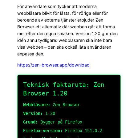
För användare som tycker att moderna
webbläsare blivit för låsta, för röriga eller för
beroende av externa tjänster erbjuder Zen
Browser ett alternativ där webben går att forma
mer efter den egna smaken. Version 1.20 gör den
idén ännu tydligare: webbläsaren ska inte bara
visa webben – den ska också låta användaren
anpassa den.
https://zen-browser.app/download
Teknisk faktaruta: Zen
Browser 1.20
Webbläsare:
Zen Browser
Version:
1.20
Grund:
Bygger på Firefox
Firefox-version:
Firefox 151.0.2