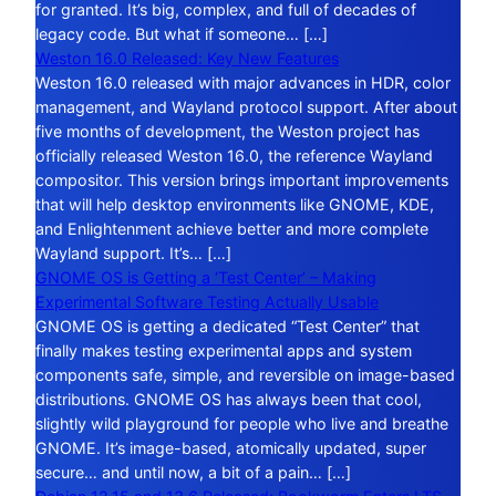
for granted. It’s big, complex, and full of decades of
legacy code. But what if someone… […]
Weston 16.0 Released: Key New Features
Weston 16.0 released with major advances in HDR, color
management, and Wayland protocol support. After about
five months of development, the Weston project has
officially released Weston 16.0, the reference Wayland
compositor. This version brings important improvements
that will help desktop environments like GNOME, KDE,
and Enlightenment achieve better and more complete
Wayland support. It’s… […]
GNOME OS is Getting a ‘Test Center’ – Making
Experimental Software Testing Actually Usable
GNOME OS is getting a dedicated “Test Center” that
finally makes testing experimental apps and system
components safe, simple, and reversible on image-based
distributions. GNOME OS has always been that cool,
slightly wild playground for people who live and breathe
GNOME. It’s image-based, atomically updated, super
secure… and until now, a bit of a pain… […]