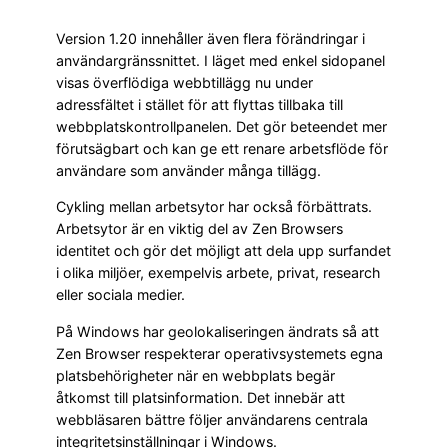
Version 1.20 innehåller även flera förändringar i
användargränssnittet. I läget med enkel sidopanel
visas överflödiga webbtillägg nu under
adressfältet i stället för att flyttas tillbaka till
webbplatskontrollpanelen. Det gör beteendet mer
förutsägbart och kan ge ett renare arbetsflöde för
användare som använder många tillägg.
Cykling mellan arbetsytor har också förbättrats.
Arbetsytor är en viktig del av Zen Browsers
identitet och gör det möjligt att dela upp surfandet
i olika miljöer, exempelvis arbete, privat, research
eller sociala medier.
På Windows har geolokaliseringen ändrats så att
Zen Browser respekterar operativsystemets egna
platsbehörigheter när en webbplats begär
åtkomst till platsinformation. Det innebär att
webbläsaren bättre följer användarens centrala
integritetsinställningar i Windows.