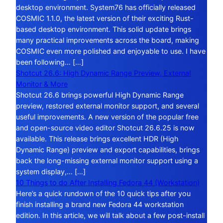
desktop environment. System76 has officially released
COSMIC 1.1.0, the latest version of their exciting Rust-
based desktop environment. This solid update brings
many practical improvements across the board, making
COSMIC even more polished and enjoyable to use. I have
been following… […]
Shotcut 26.6: High Dynamic Range Preview, External
Monitor & More
Shotcut 26.6 brings powerful High Dynamic Range
preview, restored external monitor support, and several
useful improvements. A new version of the popular free
and open-source video editor Shotcut 26.6.25 is now
available. This release brings excellent HDR (High
Dynamic Range) preview and export capabilities, brings
back the long-missing external monitor support using a
system display,… […]
10 Things to do After Installing Fedora 44 (Workstation)
Here’s a quick rundown of the 10 quick tips after you
finish installing a brand new Fedora 44 workstation
edition. In this article, we will talk about a few post-install