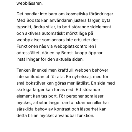
webbläsaren.
Det handlar inte bara om kosmetiska förändringar.
Med Boosts kan användaren justera färger, byta
typsnitt, ändra stilar, ta bort störande sidelement
och aktivera automatiskt mörkt läge på
webbplatser som annars inte erbjuder det.
Funktionen nås via webbplatskontrollen i
adressfältet, där en ny Boost-knapp öppnar
inställningar för den aktuella sidan.
Tanken är enkel men kraftfull: webben behöver
inte se likadan ut för alla. En nyhetssajt med för
små bokstäver kan göras mer lättläst. En sida med
skrikiga färger kan tonas ned. Ett störande
element kan tas bort. För personer som läser
mycket, arbetar länge framför skärmen eller har
särskilda behov av kontrast och läsbarhet kan
detta bli en mycket användbar funktion.