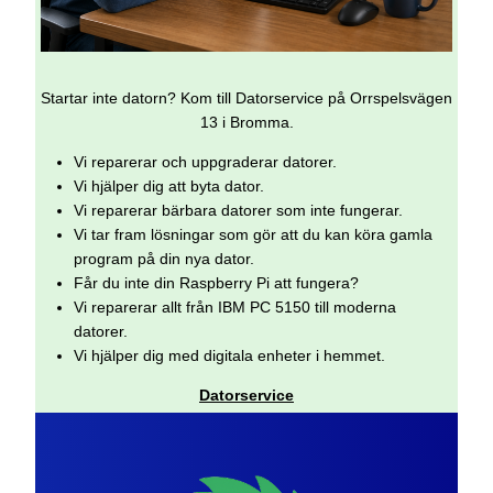
Startar inte datorn? Kom till Datorservice på Orrspelsvägen
13 i Bromma.
Vi reparerar och uppgraderar datorer.
Vi hjälper dig att byta dator.
Vi reparerar bärbara datorer som inte fungerar.
Vi tar fram lösningar som gör att du kan köra gamla
program på din nya dator.
Får du inte din Raspberry Pi att fungera?
Vi reparerar allt från IBM PC 5150 till moderna
datorer.
Vi hjälper dig med digitala enheter i hemmet.
Datorservice