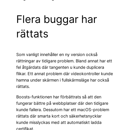
Flera buggar har
rättats
Som vanligt innehåller en ny version också
rättningar av tidigare problem. Bland annat har ett
fel åtgärdats där tangenten
kunde duplicera
u
flikar. Ett annat problem där videokontroller kunde
hamna under skärmen i fullskärmsläge har också
rättats.
Boosts-funktionen har förbättrats så att den
fungerar bättre på webbplatser där den tidigare
kunde fallera. Dessutom har ett macOS-problem
rättats där smarta kort och säkerhetsnycklar
kunde misslyckas med att automatiskt ladda
certifikat.