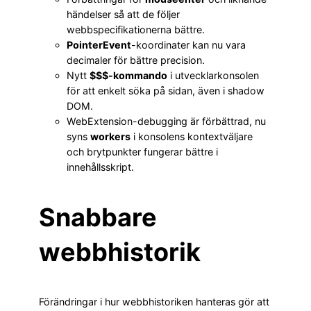
händelser så att de följer
webbspecifikationerna bättre.
PointerEvent
-koordinater kan nu vara
decimaler för bättre precision.
Nytt
$$$-kommando
i utvecklarkonsolen
för att enkelt söka på sidan, även i shadow
DOM.
WebExtension-debugging är förbättrad, nu
syns
workers
i konsolens kontextväljare
och brytpunkter fungerar bättre i
innehållsskript.
Snabbare
webbhistorik
Förändringar i hur webbhistoriken hanteras gör att