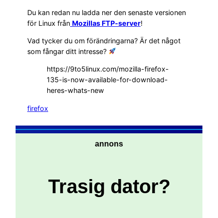
Du kan redan nu ladda ner den senaste versionen
för Linux från
Mozillas FTP-server
!
Vad tycker du om förändringarna? Är det något
som fångar ditt intresse?
https://9to5linux.com/mozilla-firefox-
135-is-now-available-for-download-
heres-whats-new
firefox
annons
Trasig dator?