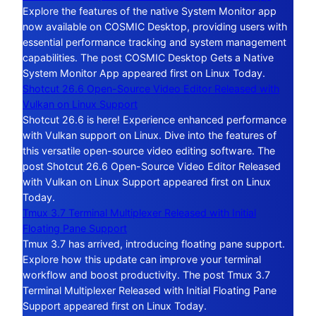
Explore the features of the native System Monitor app
now available on COSMIC Desktop, providing users with
essential performance tracking and system management
capabilities. The post COSMIC Desktop Gets a Native
System Monitor App appeared first on Linux Today.
Shotcut 26.6 Open-Source Video Editor Released with
Vulkan on Linux Support
Shotcut 26.6 is here! Experience enhanced performance
with Vulkan support on Linux. Dive into the features of
this versatile open-source video editing software. The
post Shotcut 26.6 Open-Source Video Editor Released
with Vulkan on Linux Support appeared first on Linux
Today.
Tmux 3.7 Terminal Multiplexer Released with Initial
Floating Pane Support
Tmux 3.7 has arrived, introducing floating pane support.
Explore how this update can improve your terminal
workflow and boost productivity. The post Tmux 3.7
Terminal Multiplexer Released with Initial Floating Pane
Support appeared first on Linux Today.