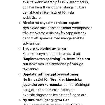
avsluta webbläsaren på Linux eller macOS,
och har flera flikar öppna, stängs nu bara
den aktuella fliken istället för hela
webbläsaren.
Förbättrat skydd mot historikspam
Nya skyddsmekanismer hindrar webbplatser
från att överfylla din bakåtknappshistorik
genom att spamma med många snabba
sidvisningar.
Enklare kopiering av länkar
Kontextmenyn har uppdaterats så att
”Kopiera utan spårning”
nu heter
”Kopiera
ren länk”
och kan användas på vanliga
textlänkar.
Uppdaterad inbyggd översättning
Nu finns stöd för
förenklad kinesiska,
japanska och koreanska
, och förbättringar
har gjorts för att minska risken att
översättningsmodellen hittar på egna ord.
Ny fliksida tillgänglig för fler