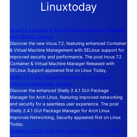
Linuxtoday
Incus 7.2 Container & Virtual Machine Manager Released
with SELinux Support
Discover the new Incus 7.2, featuring enhanced Container
& Virtual Machine Management with SELinux support for
improved security and performance. The post Incus 7.2
Container & Virtual Machine Manager Released with
SELinux Support appeared first on Linux Today.
Shelly 2.4.1 GUI Package Manager for Arch Linux
Improves Networking, Security
Discover the enhanced Shelly 2.4.1 GUI Package
Manager for Arch Linux, featuring improved networking
and security for a seamless user experience. The post
Shelly 2.4.1 GUI Package Manager for Arch Linux
Improves Networking, Security appeared first on Linux
Today.
Coreboot 26.06 Adds Early Intel Nova Lake and AMD