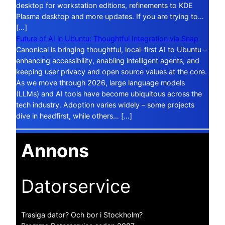
desktop for workstation editions, refinements to KDE
Plasma desktop and more updates. If you are trying to…
[…]
Future of AI in Ubuntu: Thoughtful Integration via Snap
Canonical is bringing thoughtful, local-first AI to Ubuntu –
enhancing accessibility, enabling intelligent agents, and
keeping user privacy and open source values at the core.
As we move through 2026, large language models
(LLMs) and AI tools have become ubiquitous across the
tech industry. Adoption varies widely – some projects
dive in headfirst, while others… […]
Annons
Datorservice
Trasiga dator? Och bor i Stockholm?