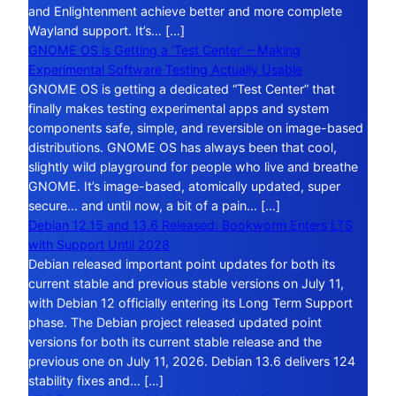
and Enlightenment achieve better and more complete
Wayland support. It’s… […]
GNOME OS is Getting a ‘Test Center’ – Making
Experimental Software Testing Actually Usable
GNOME OS is getting a dedicated “Test Center” that
finally makes testing experimental apps and system
components safe, simple, and reversible on image-based
distributions. GNOME OS has always been that cool,
slightly wild playground for people who live and breathe
GNOME. It’s image-based, atomically updated, super
secure… and until now, a bit of a pain… […]
Debian 12.15 and 13.6 Released: Bookworm Enters LTS
with Support Until 2028
Debian released important point updates for both its
current stable and previous stable versions on July 11,
with Debian 12 officially entering its Long Term Support
phase. The Debian project released updated point
versions for both its current stable release and the
previous one on July 11, 2026. Debian 13.6 delivers 124
stability fixes and… […]