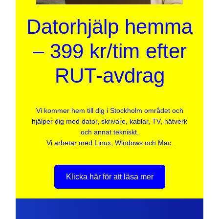
Datorhjälp hemma
– 399 kr/tim efter
RUT-avdrag
Vi kommer hem till dig i Stockholm området och
hjälper dig med dator, skrivare, kablar, TV, nätverk
och annat tekniskt.
Vi arbetar med Linux, Windows och Mac.
Klicka här för att läsa mer