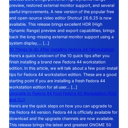
preview, restored external monitor support, and several
useful improvements. A new version of the popular free
and open-source video editor Shotcut 26.6.25 is now
available. This release brings excellent HDR (High
Dynamic Range) preview and export capabilities, brings
back the long-missing external monitor support using a
system display,… […]
10 Things to do After Installing Fedora 44 (Workstation)
Here’s a quick rundown of the 10 quick tips after you
finish installing a brand new Fedora 44 workstation
edition. In this article, we will talk about a few post-install
tips for Fedora 44 workstation edition. These are a good
starting point if you are installing a fresh Fedora 44
workstation edition for all user… […]
Upgrade to Fedora 44 from Fedora 43 Workstation (GUI
and CLI)
Here’s are the quick steps on how you can upgrade to
the Fedora 44 version. Fedora 44 is officially available for
download and the upgrade channels are now available.
This release brings the latest and greatest GNOME 50