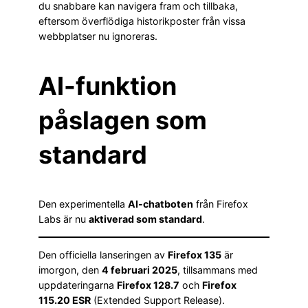
du snabbare kan navigera fram och tillbaka,
eftersom överflödiga historikposter från vissa
webbplatser nu ignoreras.
AI-funktion
påslagen som
standard
Den experimentella
AI-chatboten
från Firefox
Labs är nu
aktiverad som standard
.
Den officiella lanseringen av
Firefox 135
är
imorgon, den
4 februari 2025
, tillsammans med
uppdateringarna
Firefox 128.7
och
Firefox
115.20 ESR
(Extended Support Release).