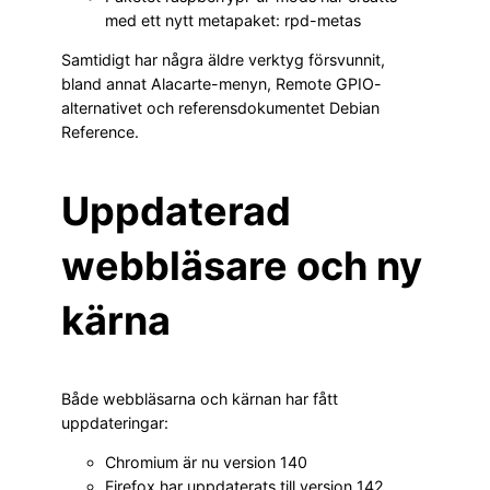
med ett nytt metapaket: rpd-metas
Samtidigt har några äldre verktyg försvunnit,
bland annat Alacarte-menyn, Remote GPIO-
alternativet och referensdokumentet Debian
Reference.
Uppdaterad
webbläsare och ny
kärna
Både webbläsarna och kärnan har fått
uppdateringar:
Chromium är nu version 140
Firefox har uppdaterats till version 142