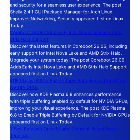
and security for a seamless user experience. The post
Shelly 2.4.1 GUI Package Manager for Arch Linux
Improves Networking, Security appeared first on Linux
Today.
Coreboot 26.06 Adds Early Intel Nova Lake and AMD
Strix Halo Support
Discover the latest features in Coreboot 26.06, including
early support for Intel Nova Lake and AMD Strix Halo.
Upgrade your system today! The post Coreboot 26.06
Adds Early Intel Nova Lake and AMD Strix Halo Support
appeared first on Linux Today.
KDE Plasma 6.8 to Enable Triple Buffering by Default for
NVIDIA GPUs
Discover how KDE Plasma 6.8 enhances performance
with triple buffering enabled by default for NVIDIA GPUs,
improving your visual experience. The post KDE Plasma
6.8 to Enable Triple Buffering by Default for NVIDIA GPUs
appeared first on Linux Today.
7 Best Free and Open Source Terminal-Based Serial
Terminals