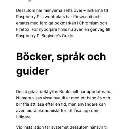
Dessutom har menyerna setts över – länkarna till
Raspberry Pi:s webbplats har försvunnit och
ersatts med färdiga bokmärken i Chromium och
Firefox. För nybörjare finns nu även en genväg till
Raspberry Pi Beginner’s Guide.
Böcker, språk och
guider
Den digitala bokhyllan Bookshelf har uppdaterats.
Numera visas vissa nya titlar med ett hänglås och
blir fria att läsa efter en tid, men användare kan
även bidra ekonomiskt för att låsa upp dem
tidigare.
Vid installation tar systemet dessutom hänsyn till