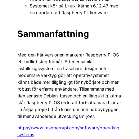
Systemet kör på Linux-kärnan 6.12.47 med
en uppdaterad Raspberry Pi-firmware
Sammanfattning
Med den här versionen markerar Raspberry Pi OS
ett tydligt steg framåt. Ett mer samlat
inställningssystem, en fräschare design och
modernare verktyg gör att operativsystemet
känns både mer tillgängligt för nybörjare och mer
robust för erfarna användare. Tillsammans med
den senaste Debian-basen och en långsiktig kärna
står Raspberry Pi OS redo att fortsätta vara hjärtat
i många projekt, från klassrum och hobbybyggen
till mer avancerade utvecklingsmiljöer.
https://www.raspberrypi.com/software/operating-
systems