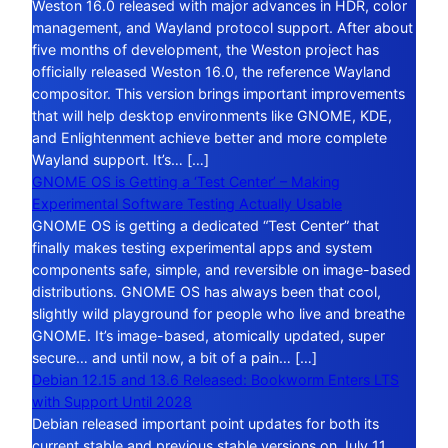
Weston 16.0 released with major advances in HDR, color
management, and Wayland protocol support. After about
five months of development, the Weston project has
officially released Weston 16.0, the reference Wayland
compositor. This version brings important improvements
that will help desktop environments like GNOME, KDE,
and Enlightenment achieve better and more complete
Wayland support. It’s… […]
GNOME OS is Getting a ‘Test Center’ – Making
Experimental Software Testing Actually Usable
GNOME OS is getting a dedicated “Test Center” that
finally makes testing experimental apps and system
components safe, simple, and reversible on image-based
distributions. GNOME OS has always been that cool,
slightly wild playground for people who live and breathe
GNOME. It’s image-based, atomically updated, super
secure… and until now, a bit of a pain… […]
Debian 12.15 and 13.6 Released: Bookworm Enters LTS
with Support Until 2028
Debian released important point updates for both its
current stable and previous stable versions on July 11,