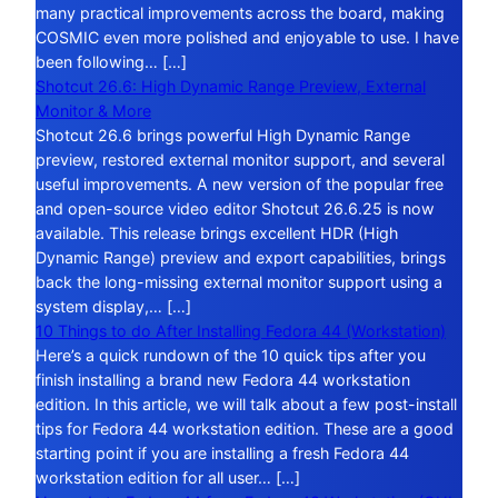
many practical improvements across the board, making
COSMIC even more polished and enjoyable to use. I have
been following… […]
Shotcut 26.6: High Dynamic Range Preview, External
Monitor & More
Shotcut 26.6 brings powerful High Dynamic Range
preview, restored external monitor support, and several
useful improvements. A new version of the popular free
and open-source video editor Shotcut 26.6.25 is now
available. This release brings excellent HDR (High
Dynamic Range) preview and export capabilities, brings
back the long-missing external monitor support using a
system display,… […]
10 Things to do After Installing Fedora 44 (Workstation)
Here’s a quick rundown of the 10 quick tips after you
finish installing a brand new Fedora 44 workstation
edition. In this article, we will talk about a few post-install
tips for Fedora 44 workstation edition. These are a good
starting point if you are installing a fresh Fedora 44
workstation edition for all user… […]