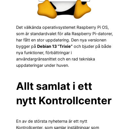
Det välkända operativsystemet Raspberry Pi OS,
som är standardvalet för alla Raspberry Pi-datorer,
har fått en stor uppdatering. Den nya versionen
bygger på
Debian 13 ”Trixie”
och bjuder på både
nya funktioner, förbättringar i
användargränssnittet och en rad tekniska
uppdateringar under huven.
Allt samlat i ett
nytt Kontrollcenter
En av de största nyheterna är ett nytt
Kontrollcenter, som samlar inställningar som