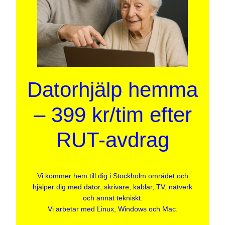
Datorhjälp hemma
– 399 kr/tim efter
RUT-avdrag
Vi kommer hem till dig i Stockholm området och
hjälper dig med dator, skrivare, kablar, TV, nätverk
och annat tekniskt.
Vi arbetar med Linux, Windows och Mac.