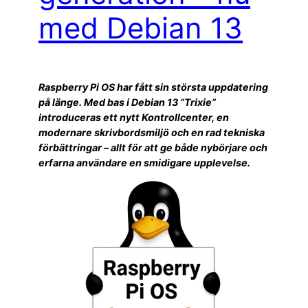
med Debian 13
Raspberry Pi OS har fått sin största uppdatering
på länge. Med bas i Debian 13 ”Trixie”
introduceras ett nytt Kontrollcenter, en
modernare skrivbordsmiljö och en rad tekniska
förbättringar – allt för att ge både nybörjare och
erfarna användare en smidigare upplevelse.