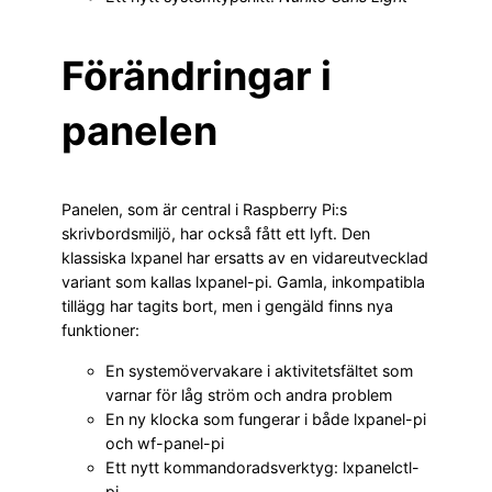
Förändringar i
panelen
Panelen, som är central i Raspberry Pi:s
skrivbordsmiljö, har också fått ett lyft. Den
klassiska lxpanel har ersatts av en vidareutvecklad
variant som kallas lxpanel-pi. Gamla, inkompatibla
tillägg har tagits bort, men i gengäld finns nya
funktioner:
En systemövervakare i aktivitetsfältet som
varnar för låg ström och andra problem
En ny klocka som fungerar i både lxpanel-pi
och wf-panel-pi
Ett nytt kommandoradsverktyg: lxpanelctl-
pi