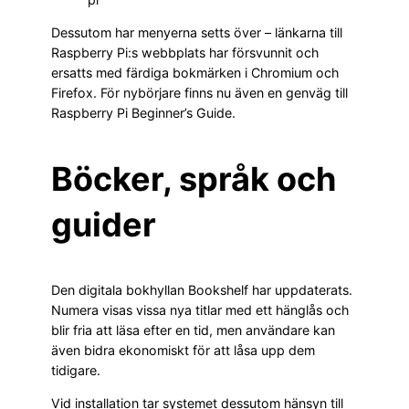
Dessutom har menyerna setts över – länkarna till
Raspberry Pi:s webbplats har försvunnit och
ersatts med färdiga bokmärken i Chromium och
Firefox. För nybörjare finns nu även en genväg till
Raspberry Pi Beginner’s Guide.
Böcker, språk och
guider
Den digitala bokhyllan Bookshelf har uppdaterats.
Numera visas vissa nya titlar med ett hänglås och
blir fria att läsa efter en tid, men användare kan
även bidra ekonomiskt för att låsa upp dem
tidigare.
Vid installation tar systemet dessutom hänsyn till