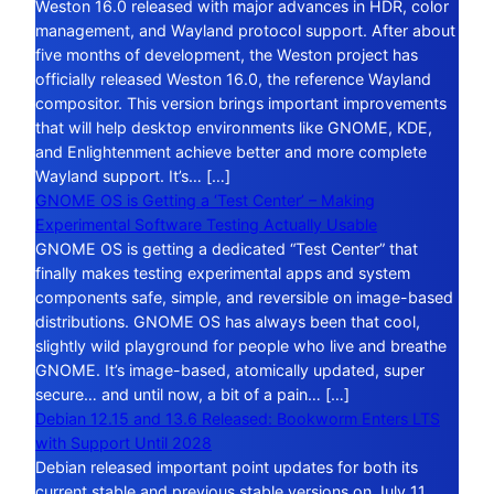
Weston 16.0 released with major advances in HDR, color
management, and Wayland protocol support. After about
five months of development, the Weston project has
officially released Weston 16.0, the reference Wayland
compositor. This version brings important improvements
that will help desktop environments like GNOME, KDE,
and Enlightenment achieve better and more complete
Wayland support. It’s… […]
GNOME OS is Getting a ‘Test Center’ – Making
Experimental Software Testing Actually Usable
GNOME OS is getting a dedicated “Test Center” that
finally makes testing experimental apps and system
components safe, simple, and reversible on image-based
distributions. GNOME OS has always been that cool,
slightly wild playground for people who live and breathe
GNOME. It’s image-based, atomically updated, super
secure… and until now, a bit of a pain… […]
Debian 12.15 and 13.6 Released: Bookworm Enters LTS
with Support Until 2028
Debian released important point updates for both its
current stable and previous stable versions on July 11,