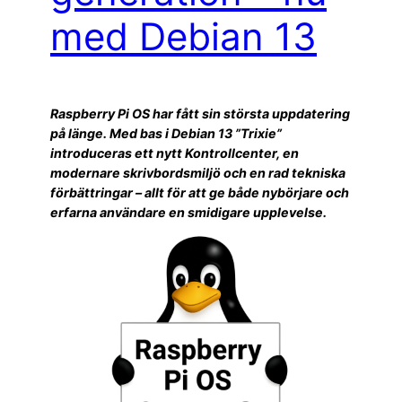
med Debian 13
Raspberry Pi OS har fått sin största uppdatering
på länge. Med bas i Debian 13 ”Trixie”
introduceras ett nytt Kontrollcenter, en
modernare skrivbordsmiljö och en rad tekniska
förbättringar – allt för att ge både nybörjare och
erfarna användare en smidigare upplevelse.