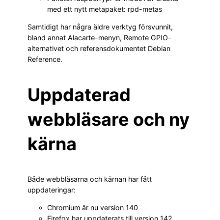
med ett nytt metapaket: rpd-metas
Samtidigt har några äldre verktyg försvunnit,
bland annat Alacarte-menyn, Remote GPIO-
alternativet och referensdokumentet Debian
Reference.
Uppdaterad
webbläsare och ny
kärna
Både webbläsarna och kärnan har fått
uppdateringar:
Chromium är nu version 140
Firefox har uppdaterats till version 142