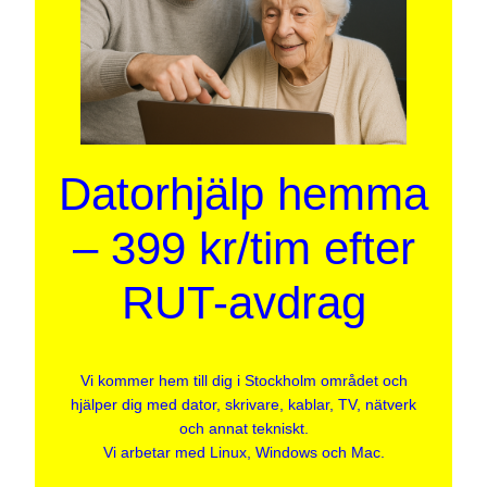
Datorhjälp hemma
– 399 kr/tim efter
RUT-avdrag
Vi kommer hem till dig i Stockholm området och
hjälper dig med dator, skrivare, kablar, TV, nätverk
och annat tekniskt.
Vi arbetar med Linux, Windows och Mac.