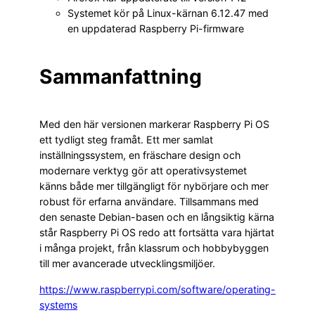
Systemet kör på Linux-kärnan 6.12.47 med
en uppdaterad Raspberry Pi-firmware
Sammanfattning
Med den här versionen markerar Raspberry Pi OS
ett tydligt steg framåt. Ett mer samlat
inställningssystem, en fräschare design och
modernare verktyg gör att operativsystemet
känns både mer tillgängligt för nybörjare och mer
robust för erfarna användare. Tillsammans med
den senaste Debian-basen och en långsiktig kärna
står Raspberry Pi OS redo att fortsätta vara hjärtat
i många projekt, från klassrum och hobbybyggen
till mer avancerade utvecklingsmiljöer.
https://www.raspberrypi.com/software/operating-
systems