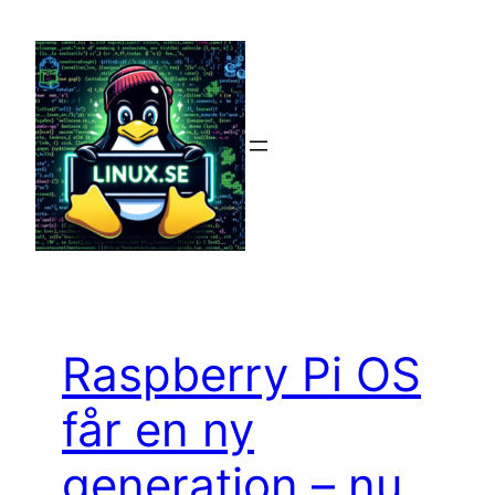
Hoppa
till
innehåll
Raspberry Pi OS
får en ny
generation – nu