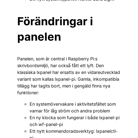
Förändringar i
panelen
Panelen, som är central i Raspberry Pi:s
skrivbordsmiljö, har också fått ett lyft. Den
klassiska lxpanel har ersatts av en vidareutvecklad
variant som kallas lxpanel-pi. Gamla, inkompatibla
tillägg har tagits bort, men i gengäld finns nya
funktioner:
En systemövervakare i aktivitetsfältet som
varnar för låg ström och andra problem
En ny klocka som fungerar i både lxpanel-pi
och wf-panel-pi
Ett nytt kommandoradsverktyg: lxpanelctl-
pi