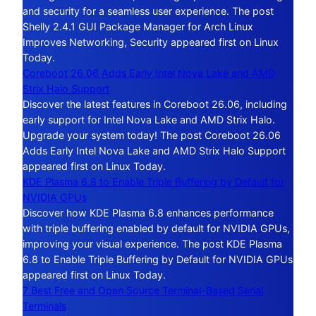
and security for a seamless user experience. The post
Shelly 2.4.1 GUI Package Manager for Arch Linux
Improves Networking, Security appeared first on Linux
Today.
Coreboot 26.06 Adds Early Intel Nova Lake and AMD
Strix Halo Support
Discover the latest features in Coreboot 26.06, including
early support for Intel Nova Lake and AMD Strix Halo.
Upgrade your system today! The post Coreboot 26.06
Adds Early Intel Nova Lake and AMD Strix Halo Support
appeared first on Linux Today.
KDE Plasma 6.8 to Enable Triple Buffering by Default for
NVIDIA GPUs
Discover how KDE Plasma 6.8 enhances performance
with triple buffering enabled by default for NVIDIA GPUs,
improving your visual experience. The post KDE Plasma
6.8 to Enable Triple Buffering by Default for NVIDIA GPUs
appeared first on Linux Today.
7 Best Free and Open Source Terminal-Based Serial
Terminals