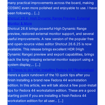
many practical improvements across the board, making
COSMIC even more polished and enjoyable to use. I have
been following… […]
Shotcut 26.6: High Dynamic Range Preview, External
Monitor & More
Shotcut 26.6 brings powerful High Dynamic Range
preview, restored external monitor support, and several
useful improvements. A new version of the popular free
and open-source video editor Shotcut 26.6.25 is now
available. This release brings excellent HDR (High
Dynamic Range) preview and export capabilities, brings
back the long-missing external monitor support using a
system display,… […]
10 Things to do After Installing Fedora 44 (Workstation)
Here’s a quick rundown of the 10 quick tips after you
finish installing a brand new Fedora 44 workstation
edition. In this article, we will talk about a few post-install
tips for Fedora 44 workstation edition. These are a good
starting point if you are installing a fresh Fedora 44
workstation edition for all user… […]