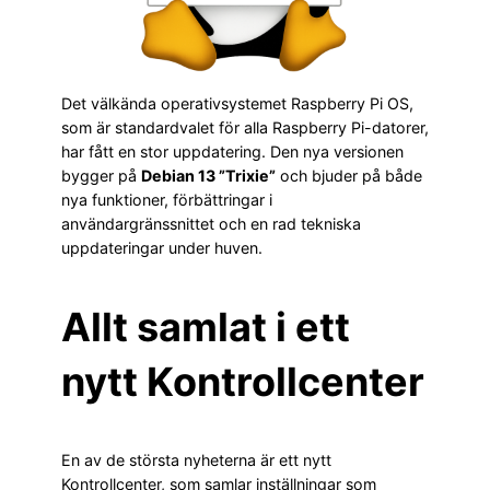
Det välkända operativsystemet Raspberry Pi OS,
som är standardvalet för alla Raspberry Pi-datorer,
har fått en stor uppdatering. Den nya versionen
bygger på
Debian 13 ”Trixie”
och bjuder på både
nya funktioner, förbättringar i
användargränssnittet och en rad tekniska
uppdateringar under huven.
Allt samlat i ett
nytt Kontrollcenter
En av de största nyheterna är ett nytt
Kontrollcenter, som samlar inställningar som