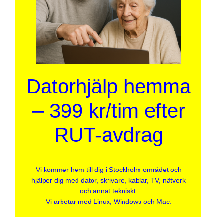
Datorhjälp hemma
– 399 kr/tim efter
RUT-avdrag
Vi kommer hem till dig i Stockholm området och
hjälper dig med dator, skrivare, kablar, TV, nätverk
och annat tekniskt.
Vi arbetar med Linux, Windows och Mac.