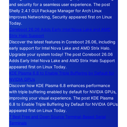
and security for a seamless user experience. The post
Shelly 2.4.1 GUI Package Manager for Arch Linux
Improves Networking, Security appeared first on Linux
Today.
Coreboot 26.06 Adds Early Intel Nova Lake and AMD
Strix Halo Support
Discover the latest features in Coreboot 26.06, including
early support for Intel Nova Lake and AMD Strix Halo.
Upgrade your system today! The post Coreboot 26.06
Adds Early Intel Nova Lake and AMD Strix Halo Support
appeared first on Linux Today.
KDE Plasma 6.8 to Enable Triple Buffering by Default for
NVIDIA GPUs
Discover how KDE Plasma 6.8 enhances performance
with triple buffering enabled by default for NVIDIA GPUs,
improving your visual experience. The post KDE Plasma
6.8 to Enable Triple Buffering by Default for NVIDIA GPUs
appeared first on Linux Today.
7 Best Free and Open Source Terminal-Based Serial
Terminals