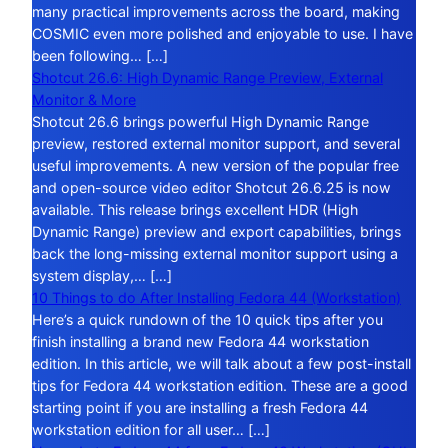
many practical improvements across the board, making
COSMIC even more polished and enjoyable to use. I have
been following… […]
Shotcut 26.6: High Dynamic Range Preview, External
Monitor & More
Shotcut 26.6 brings powerful High Dynamic Range
preview, restored external monitor support, and several
useful improvements. A new version of the popular free
and open-source video editor Shotcut 26.6.25 is now
available. This release brings excellent HDR (High
Dynamic Range) preview and export capabilities, brings
back the long-missing external monitor support using a
system display,… […]
10 Things to do After Installing Fedora 44 (Workstation)
Here’s a quick rundown of the 10 quick tips after you
finish installing a brand new Fedora 44 workstation
edition. In this article, we will talk about a few post-install
tips for Fedora 44 workstation edition. These are a good
starting point if you are installing a fresh Fedora 44
workstation edition for all user… […]