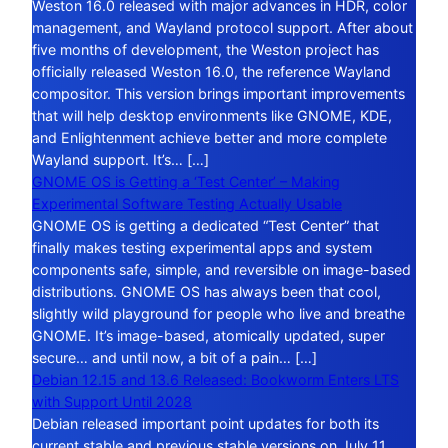
Weston 16.0 released with major advances in HDR, color
management, and Wayland protocol support. After about
five months of development, the Weston project has
officially released Weston 16.0, the reference Wayland
compositor. This version brings important improvements
that will help desktop environments like GNOME, KDE,
and Enlightenment achieve better and more complete
Wayland support. It’s… […]
GNOME OS is Getting a ‘Test Center’ – Making
Experimental Software Testing Actually Usable
GNOME OS is getting a dedicated “Test Center” that
finally makes testing experimental apps and system
components safe, simple, and reversible on image-based
distributions. GNOME OS has always been that cool,
slightly wild playground for people who live and breathe
GNOME. It’s image-based, atomically updated, super
secure… and until now, a bit of a pain… […]
Debian 12.15 and 13.6 Released: Bookworm Enters LTS
with Support Until 2028
Debian released important point updates for both its
current stable and previous stable versions on July 11,