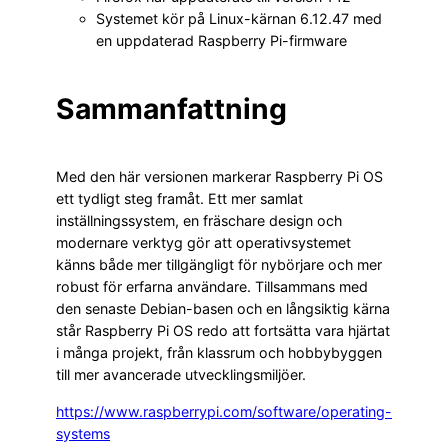
Systemet kör på Linux-kärnan 6.12.47 med
en uppdaterad Raspberry Pi-firmware
Sammanfattning
Med den här versionen markerar Raspberry Pi OS
ett tydligt steg framåt. Ett mer samlat
inställningssystem, en fräschare design och
modernare verktyg gör att operativsystemet
känns både mer tillgängligt för nybörjare och mer
robust för erfarna användare. Tillsammans med
den senaste Debian-basen och en långsiktig kärna
står Raspberry Pi OS redo att fortsätta vara hjärtat
i många projekt, från klassrum och hobbybyggen
till mer avancerade utvecklingsmiljöer.
https://www.raspberrypi.com/software/operating-
systems