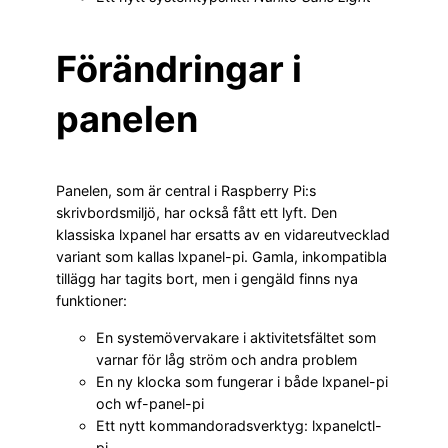
Förändringar i
panelen
Panelen, som är central i Raspberry Pi:s
skrivbordsmiljö, har också fått ett lyft. Den
klassiska lxpanel har ersatts av en vidareutvecklad
variant som kallas lxpanel-pi. Gamla, inkompatibla
tillägg har tagits bort, men i gengäld finns nya
funktioner:
En systemövervakare i aktivitetsfältet som
varnar för låg ström och andra problem
En ny klocka som fungerar i både lxpanel-pi
och wf-panel-pi
Ett nytt kommandoradsverktyg: lxpanelctl-
pi