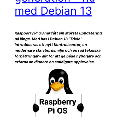
med Debian 13
Raspberry Pi OS har fått sin största uppdatering
på länge. Med bas i Debian 13 ”Trixie”
introduceras ett nytt Kontrollcenter, en
modernare skrivbordsmiljö och en rad tekniska
förbättringar – allt för att ge både nybörjare och
erfarna användare en smidigare upplevelse.