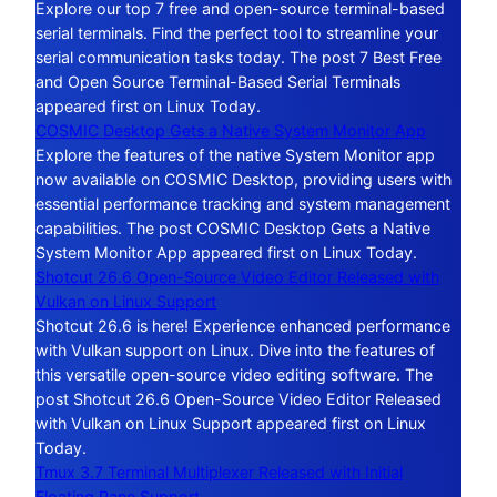
Explore our top 7 free and open-source terminal-based
serial terminals. Find the perfect tool to streamline your
serial communication tasks today. The post 7 Best Free
and Open Source Terminal-Based Serial Terminals
appeared first on Linux Today.
COSMIC Desktop Gets a Native System Monitor App
Explore the features of the native System Monitor app
now available on COSMIC Desktop, providing users with
essential performance tracking and system management
capabilities. The post COSMIC Desktop Gets a Native
System Monitor App appeared first on Linux Today.
Shotcut 26.6 Open-Source Video Editor Released with
Vulkan on Linux Support
Shotcut 26.6 is here! Experience enhanced performance
with Vulkan support on Linux. Dive into the features of
this versatile open-source video editing software. The
post Shotcut 26.6 Open-Source Video Editor Released
with Vulkan on Linux Support appeared first on Linux
Today.
Tmux 3.7 Terminal Multiplexer Released with Initial
Floating Pane Support