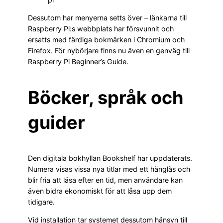
Dessutom har menyerna setts över – länkarna till
Raspberry Pi:s webbplats har försvunnit och
ersatts med färdiga bokmärken i Chromium och
Firefox. För nybörjare finns nu även en genväg till
Raspberry Pi Beginner’s Guide.
Böcker, språk och
guider
Den digitala bokhyllan Bookshelf har uppdaterats.
Numera visas vissa nya titlar med ett hänglås och
blir fria att läsa efter en tid, men användare kan
även bidra ekonomiskt för att låsa upp dem
tidigare.
Vid installation tar systemet dessutom hänsyn till