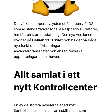
Det välkända operativsystemet Raspberry Pi OS,
som är standardvalet för alla Raspberry Pi-datorer,
har fått en stor uppdatering. Den nya versionen
bygger på
Debian 13 ”Trixie”
och bjuder på både
nya funktioner, förbättringar i
användargränssnittet och en rad tekniska
uppdateringar under huven.
Allt samlat i ett
nytt Kontrollcenter
En av de största nyheterna är ett nytt
Kontrollcenter, som samlar inställningar som