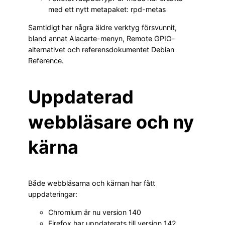
med ett nytt metapaket: rpd-metas
Samtidigt har några äldre verktyg försvunnit,
bland annat Alacarte-menyn, Remote GPIO-
alternativet och referensdokumentet Debian
Reference.
Uppdaterad
webbläsare och ny
kärna
Både webbläsarna och kärnan har fått
uppdateringar:
Chromium är nu version 140
Firefox har uppdaterats till version 142