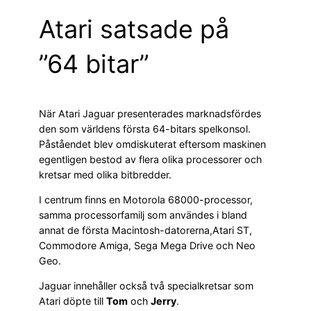
Atari satsade på
”64 bitar”
När Atari Jaguar presenterades marknadsfördes
den som världens första 64-bitars spelkonsol.
Påståendet blev omdiskuterat eftersom maskinen
egentligen bestod av flera olika processorer och
kretsar med olika bitbredder.
I centrum finns en Motorola 68000-processor,
samma processorfamilj som användes i bland
annat de första Macintosh-datorerna,Atari ST,
Commodore Amiga, Sega Mega Drive och Neo
Geo.
Jaguar innehåller också två specialkretsar som
Atari döpte till
Tom
och
Jerry
.