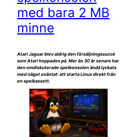
med bara 2 MB
minne
Atari Jaguar blev aldrig den försäljningssuccé
som Atari hoppades på. Mer än 30 år senare har
den omdiskuterade spelkonsolen ändå lyckats
med något oväntat: att starta Linux direkt från
en spelkassett.