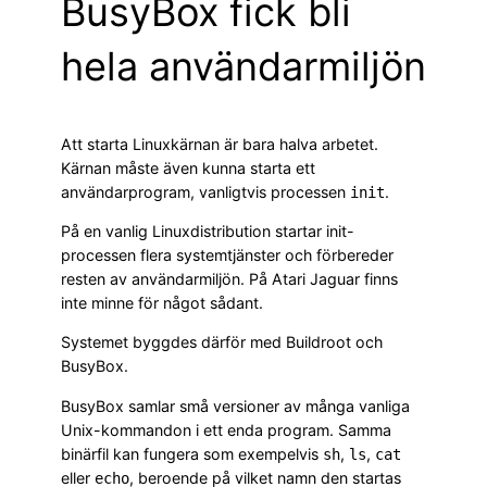
BusyBox fick bli
hela användarmiljön
Att starta Linuxkärnan är bara halva arbetet.
Kärnan måste även kunna starta ett
användarprogram, vanligtvis processen
.
init
På en vanlig Linuxdistribution startar init-
processen flera systemtjänster och förbereder
resten av användarmiljön. På Atari Jaguar finns
inte minne för något sådant.
Systemet byggdes därför med Buildroot och
BusyBox.
BusyBox samlar små versioner av många vanliga
Unix-kommandon i ett enda program. Samma
binärfil kan fungera som exempelvis
,
,
sh
ls
cat
eller
, beroende på vilket namn den startas
echo