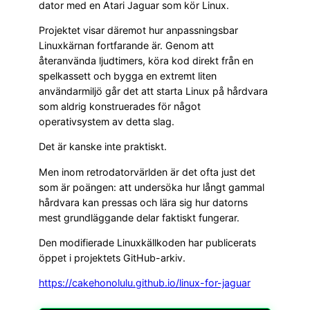
dator med en Atari Jaguar som kör Linux.
Projektet visar däremot hur anpassningsbar
Linuxkärnan fortfarande är. Genom att
återanvända ljudtimers, köra kod direkt från en
spelkassett och bygga en extremt liten
användarmiljö går det att starta Linux på hårdvara
som aldrig konstruerades för något
operativsystem av detta slag.
Det är kanske inte praktiskt.
Men inom retrodatorvärlden är det ofta just det
som är poängen: att undersöka hur långt gammal
hårdvara kan pressas och lära sig hur datorns
mest grundläggande delar faktiskt fungerar.
Den modifierade Linuxkällkoden har publicerats
öppet i projektets GitHub-arkiv.
https://cakehonolulu.github.io/linux-for-jaguar