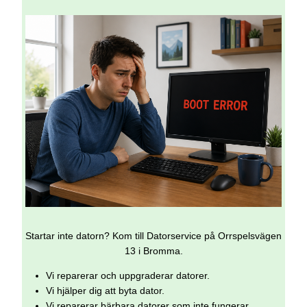
Startar inte datorn? Kom till Datorservice på Orrspelsvägen
13 i Bromma.
Vi reparerar och uppgraderar datorer.
Vi hjälper dig att byta dator.
Vi reparerar bärbara datorer som inte fungerar.