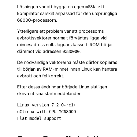
Lösningen var att bygga en egen
-
m68k-elf
kompilator särskilt anpassad för den ursprungliga
68000-processorn.
Ytterligare ett problem var att processorns
avbrottsvektorer normalt förväntas ligga vid
minnesadress noll. Jaguars kassett-ROM börjar
däremot vid adressen
.
0x80000
De nödvändiga vektorerna måste därför kopieras
till början av RAM-minnet innan Linux kan hantera
avbrott och fel korrekt.
Efter dessa ändringar började Linux slutligen
skriva ut sina startmeddelanden:
Linux version 7.2.0-rc1+

uClinux with CPU MC68000
