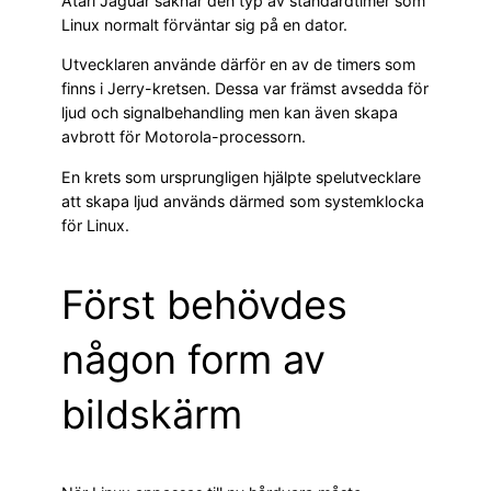
Atari Jaguar saknar den typ av standardtimer som
Linux normalt förväntar sig på en dator.
Utvecklaren använde därför en av de timers som
finns i Jerry-kretsen. Dessa var främst avsedda för
ljud och signalbehandling men kan även skapa
avbrott för Motorola-processorn.
En krets som ursprungligen hjälpte spelutvecklare
att skapa ljud används därmed som systemklocka
för Linux.
Först behövdes
någon form av
bildskärm