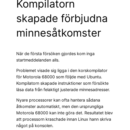
Kompilatorn
skapade förbjudna
minnesåtkomster
När de första försöken gjordes kom inga
startmeddelanden alls.
Problemet visade sig ligga i den korskompilator
för Motorola 68000 som följde med Ubuntu.
Kompilatorn skapade instruktioner som försökte
läsa data från felaktigt justerade minnesadresser.
Nyare processorer kan ofta hantera sådana
åtkomster automatiskt, men den ursprungliga
Motorola 68000 kan inte göra det. Resultatet blev
att processorn kraschade innan Linux hann skriva
något på konsolen.