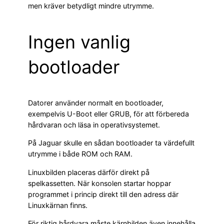
men kräver betydligt mindre utrymme.
Ingen vanlig
bootloader
Datorer använder normalt en bootloader,
exempelvis U-Boot eller GRUB, för att förbereda
hårdvaran och läsa in operativsystemet.
På Jaguar skulle en sådan bootloader ta värdefullt
utrymme i både ROM och RAM.
Linuxbilden placeras därför direkt på
spelkassetten. När konsolen startar hoppar
programmet i princip direkt till den adress där
Linuxkärnan finns.
För riktig hårdvara måste kärnbilden även innehålla