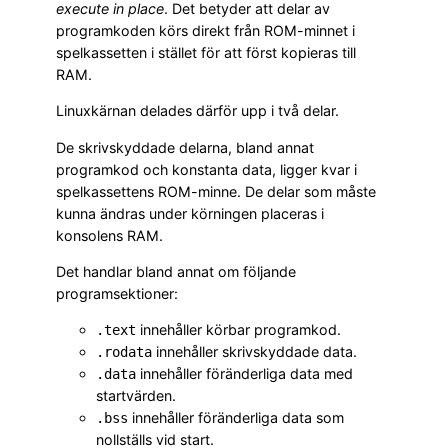
execute in place
. Det betyder att delar av
programkoden körs direkt från ROM-minnet i
spelkassetten i stället för att först kopieras till
RAM.
Linuxkärnan delades därför upp i två delar.
De skrivskyddade delarna, bland annat
programkod och konstanta data, ligger kvar i
spelkassettens ROM-minne. De delar som måste
kunna ändras under körningen placeras i
konsolens RAM.
Det handlar bland annat om följande
programsektioner:
innehåller körbar programkod.
.text
innehåller skrivskyddade data.
.rodata
innehåller föränderliga data med
.data
startvärden.
innehåller föränderliga data som
.bss
nollställs vid start.