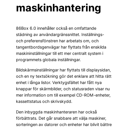
maskinhantering
86Box 6.0 innehåller också en omfattande
städning av användargränssnittet. Inställnings-
och preferensfönstren har arbetats om, och
tangentbordsgenvägar har flyttats från enskilda
maskininställningar till ett mer centralt system i
programmets globala inställningar.
Bildskärmsinställningar har flyttats till displaysidan,
och en ny textsökning gör det enklare att hitta rätt
enhet i långa listor. Verktygsfältet har fått nya
knappar för skärmbilder, och statusraden visar nu
mer information om till exempel CD-ROM-enheter,
kassettstatus och skrivskydd.
Den inbyggda maskinhanteraren har också
förbättrats. Det går snabbare att välja maskiner,
sorteringen av datorer och enheter har blivit bättre