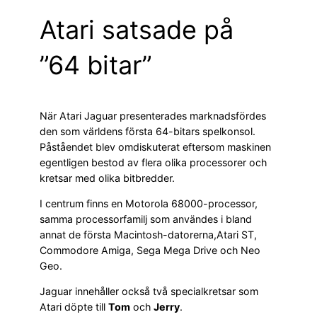
Atari satsade på
”64 bitar”
När Atari Jaguar presenterades marknadsfördes
den som världens första 64-bitars spelkonsol.
Påståendet blev omdiskuterat eftersom maskinen
egentligen bestod av flera olika processorer och
kretsar med olika bitbredder.
I centrum finns en Motorola 68000-processor,
samma processorfamilj som användes i bland
annat de första Macintosh-datorerna,Atari ST,
Commodore Amiga, Sega Mega Drive och Neo
Geo.
Jaguar innehåller också två specialkretsar som
Atari döpte till
Tom
och
Jerry
.