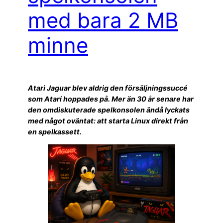
med bara 2 MB
minne
Atari Jaguar blev aldrig den försäljningssuccé
som Atari hoppades på. Mer än 30 år senare har
den omdiskuterade spelkonsolen ändå lyckats
med något oväntat: att starta Linux direkt från
en spelkassett.