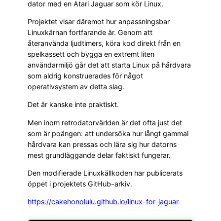
dator med en Atari Jaguar som kör Linux.
Projektet visar däremot hur anpassningsbar
Linuxkärnan fortfarande är. Genom att
återanvända ljudtimers, köra kod direkt från en
spelkassett och bygga en extremt liten
användarmiljö går det att starta Linux på hårdvara
som aldrig konstruerades för något
operativsystem av detta slag.
Det är kanske inte praktiskt.
Men inom retrodatorvärlden är det ofta just det
som är poängen: att undersöka hur långt gammal
hårdvara kan pressas och lära sig hur datorns
mest grundläggande delar faktiskt fungerar.
Den modifierade Linuxkällkoden har publicerats
öppet i projektets GitHub-arkiv.
https://cakehonolulu.github.io/linux-for-jaguar