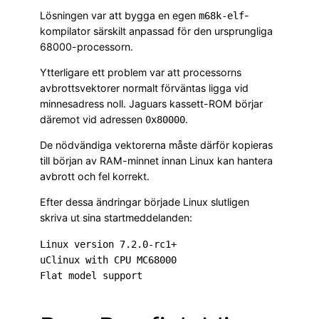
Lösningen var att bygga en egen
-
m68k-elf
kompilator särskilt anpassad för den ursprungliga
68000-processorn.
Ytterligare ett problem var att processorns
avbrottsvektorer normalt förväntas ligga vid
minnesadress noll. Jaguars kassett-ROM börjar
däremot vid adressen
.
0x80000
De nödvändiga vektorerna måste därför kopieras
till början av RAM-minnet innan Linux kan hantera
avbrott och fel korrekt.
Efter dessa ändringar började Linux slutligen
skriva ut sina startmeddelanden:
Linux version 7.2.0-rc1+

uClinux with CPU MC68000
