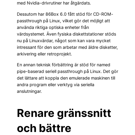
med Nvidia-drivrutiner har åtgärdats.
Dessutom har 86Box 6.0 fått stöd för CD-ROM-
passthrough på Linux, vilket gör det möjligt att
använda riktiga optiska enheter från
värdsystemet. Även fysiska diskettstationer stöds
nu på Linuxvärdar, något som kan vara mycket
intressant för den som arbetar med äldre disketter,
arkivering eller retroprojekt.
En annan teknisk förbättring är stöd för named
pipe-baserad seriell passthrough på Linux. Det gör
det lättare att koppla den emulerade maskinen till
andra program eller verktyg via seriella
anslutningar.
Renare gränssnitt
och bättre