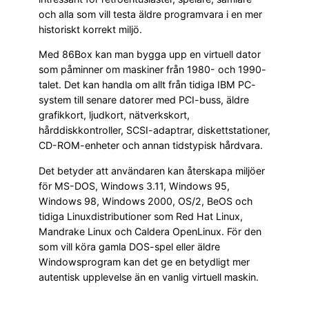
och alla som vill testa äldre programvara i en mer
historiskt korrekt miljö.
Med 86Box kan man bygga upp en virtuell dator
som påminner om maskiner från 1980- och 1990-
talet. Det kan handla om allt från tidiga IBM PC-
system till senare datorer med PCI-buss, äldre
grafikkort, ljudkort, nätverkskort,
hårddiskkontroller, SCSI-adaptrar, diskettstationer,
CD-ROM-enheter och annan tidstypisk hårdvara.
Det betyder att användaren kan återskapa miljöer
för MS-DOS, Windows 3.11, Windows 95,
Windows 98, Windows 2000, OS/2, BeOS och
tidiga Linuxdistributioner som Red Hat Linux,
Mandrake Linux och Caldera OpenLinux. För den
som vill köra gamla DOS-spel eller äldre
Windowsprogram kan det ge en betydligt mer
autentisk upplevelse än en vanlig virtuell maskin.