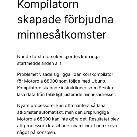
Kompilatorn
skapade förbjudna
minnesåtkomster
När de första försöken gjordes kom inga
startmeddelanden alls.
Problemet visade sig ligga i den korskompilator
för Motorola 68000 som följde med Ubuntu.
Kompilatorn skapade instruktioner som försökte
läsa data från felaktigt justerade minnesadresser.
Nyare processorer kan ofta hantera sådana
åtkomster automatiskt, men den ursprungliga
Motorola 68000 kan inte göra det. Resultatet blev
att processorn kraschade innan Linux hann skriva
något på konsolen.