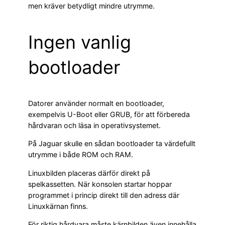
men kräver betydligt mindre utrymme.
Ingen vanlig
bootloader
Datorer använder normalt en bootloader,
exempelvis U-Boot eller GRUB, för att förbereda
hårdvaran och läsa in operativsystemet.
På Jaguar skulle en sådan bootloader ta värdefullt
utrymme i både ROM och RAM.
Linuxbilden placeras därför direkt på
spelkassetten. När konsolen startar hoppar
programmet i princip direkt till den adress där
Linuxkärnan finns.
För riktig hårdvara måste kärnbilden även innehålla