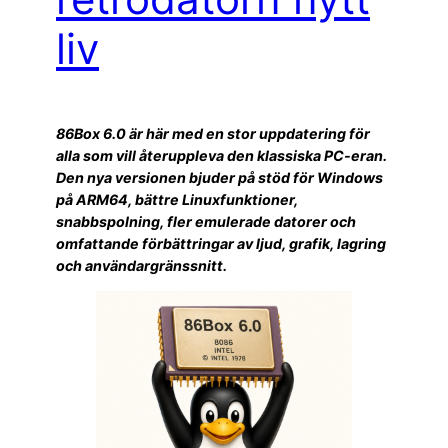
liv
86Box 6.0 är här med en stor uppdatering för
alla som vill återuppleva den klassiska PC-eran.
Den nya versionen bjuder på stöd för Windows
på ARM64, bättre Linuxfunktioner,
snabbspolning, fler emulerade datorer och
omfattande förbättringar av ljud, grafik, lagring
och användargränssnitt.