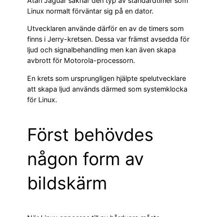
Atari Jaguar saknar den typ av standardtimer som
Linux normalt förväntar sig på en dator.
Utvecklaren använde därför en av de timers som
finns i Jerry-kretsen. Dessa var främst avsedda för
ljud och signalbehandling men kan även skapa
avbrott för Motorola-processorn.
En krets som ursprungligen hjälpte spelutvecklare
att skapa ljud används därmed som systemklocka
för Linux.
Först behövdes
någon form av
bildskärm