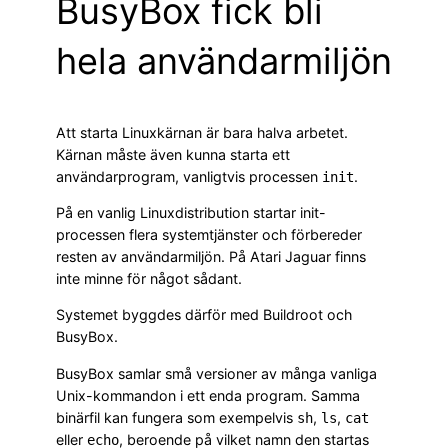
BusyBox fick bli
hela användarmiljön
Att starta Linuxkärnan är bara halva arbetet.
Kärnan måste även kunna starta ett
användarprogram, vanligtvis processen
.
init
På en vanlig Linuxdistribution startar init-
processen flera systemtjänster och förbereder
resten av användarmiljön. På Atari Jaguar finns
inte minne för något sådant.
Systemet byggdes därför med Buildroot och
BusyBox.
BusyBox samlar små versioner av många vanliga
Unix-kommandon i ett enda program. Samma
binärfil kan fungera som exempelvis
,
,
sh
ls
cat
eller
, beroende på vilket namn den startas
echo