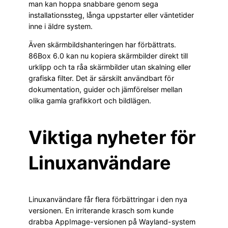
man kan hoppa snabbare genom sega
installationssteg, långa uppstarter eller väntetider
inne i äldre system.
Även skärmbildshanteringen har förbättrats.
86Box 6.0 kan nu kopiera skärmbilder direkt till
urklipp och ta råa skärmbilder utan skalning eller
grafiska filter. Det är särskilt användbart för
dokumentation, guider och jämförelser mellan
olika gamla grafikkort och bildlägen.
Viktiga nyheter för
Linuxanvändare
Linuxanvändare får flera förbättringar i den nya
versionen. En irriterande krasch som kunde
drabba AppImage-versionen på Wayland-system