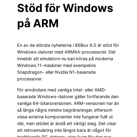
Stöd för Windows
på ARM
En av de största nyheterna i 86Box 6.0 är stöd för
Windows-datorer med ARM64-processorer. Det
innebär att emulatorn nu kan köras på moderna
Windows 11-maskiner med exempelvis
Snapdragon- eller Nvidia N1-baserade
processorer.
För användare med vanliga Intel- eller AMD-
baserade Windows-datorer gäller fortfarande den
vanliga 64-bitarsversionen. ARM-versionen har än
så länge några mindre begränsningar, eftersom
vissa externa komponenter inte fungerar fullt ut
där, men stödet är ändå ett viktigt steg. Det visar
att retroemulering inte längre bara är något för
traditionella PC-datorer, utan även för den nya