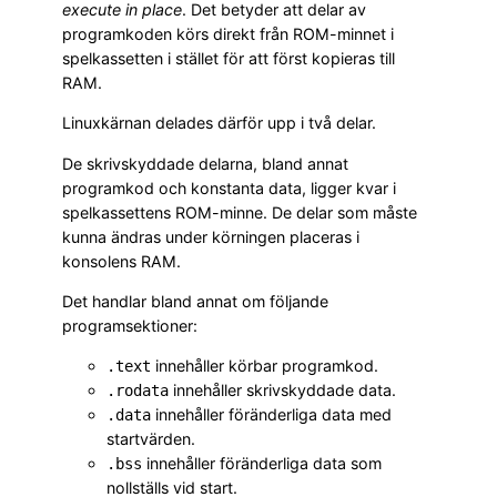
execute in place
. Det betyder att delar av
programkoden körs direkt från ROM-minnet i
spelkassetten i stället för att först kopieras till
RAM.
Linuxkärnan delades därför upp i två delar.
De skrivskyddade delarna, bland annat
programkod och konstanta data, ligger kvar i
spelkassettens ROM-minne. De delar som måste
kunna ändras under körningen placeras i
konsolens RAM.
Det handlar bland annat om följande
programsektioner:
innehåller körbar programkod.
.text
innehåller skrivskyddade data.
.rodata
innehåller föränderliga data med
.data
startvärden.
innehåller föränderliga data som
.bss
nollställs vid start.