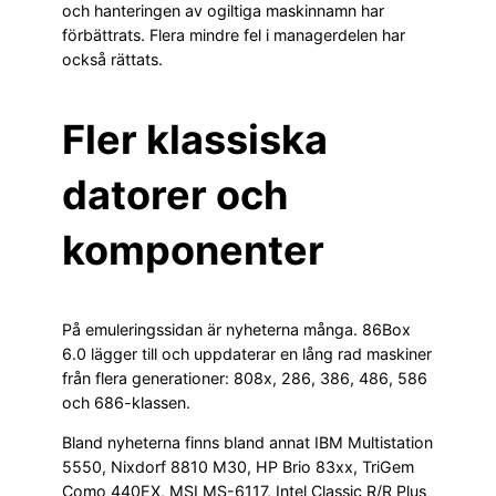
och hanteringen av ogiltiga maskinnamn har
förbättrats. Flera mindre fel i managerdelen har
också rättats.
Fler klassiska
datorer och
komponenter
På emuleringssidan är nyheterna många. 86Box
6.0 lägger till och uppdaterar en lång rad maskiner
från flera generationer: 808x, 286, 386, 486, 586
och 686-klassen.
Bland nyheterna finns bland annat IBM Multistation
5550, Nixdorf 8810 M30, HP Brio 83xx, TriGem
Como 440EX, MSI MS-6117, Intel Classic R/R Plus