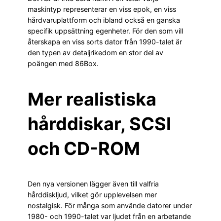
maskintyp representerar en viss epok, en viss
hårdvaruplattform och ibland också en ganska
specifik uppsättning egenheter. För den som vill
återskapa en viss sorts dator från 1990-talet är
den typen av detaljrikedom en stor del av
poängen med 86Box.
Mer realistiska
hårddiskar, SCSI
och CD-ROM
Den nya versionen lägger även till valfria
hårddiskljud, vilket gör upplevelsen mer
nostalgisk. För många som använde datorer under
1980- och 1990-talet var ljudet från en arbetande