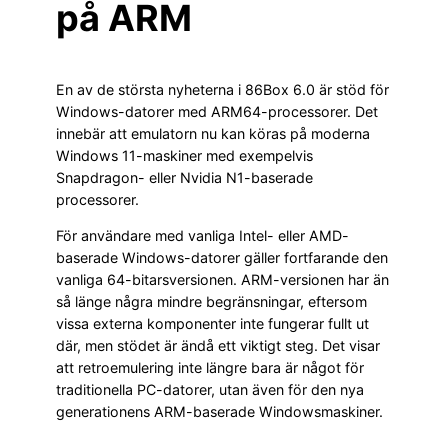
på ARM
En av de största nyheterna i 86Box 6.0 är stöd för
Windows-datorer med ARM64-processorer. Det
innebär att emulatorn nu kan köras på moderna
Windows 11-maskiner med exempelvis
Snapdragon- eller Nvidia N1-baserade
processorer.
För användare med vanliga Intel- eller AMD-
baserade Windows-datorer gäller fortfarande den
vanliga 64-bitarsversionen. ARM-versionen har än
så länge några mindre begränsningar, eftersom
vissa externa komponenter inte fungerar fullt ut
där, men stödet är ändå ett viktigt steg. Det visar
att retroemulering inte längre bara är något för
traditionella PC-datorer, utan även för den nya
generationens ARM-baserade Windowsmaskiner.