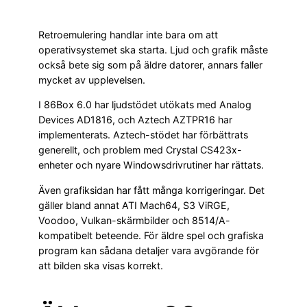
Retroemulering handlar inte bara om att
operativsystemet ska starta. Ljud och grafik måste
också bete sig som på äldre datorer, annars faller
mycket av upplevelsen.
I 86Box 6.0 har ljudstödet utökats med Analog
Devices AD1816, och Aztech AZTPR16 har
implementerats. Aztech-stödet har förbättrats
generellt, och problem med Crystal CS423x-
enheter och nyare Windowsdrivrutiner har rättats.
Även grafiksidan har fått många korrigeringar. Det
gäller bland annat ATI Mach64, S3 ViRGE,
Voodoo, Vulkan-skärmbilder och 8514/A-
kompatibelt beteende. För äldre spel och grafiska
program kan sådana detaljer vara avgörande för
att bilden ska visas korrekt.