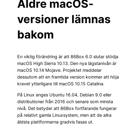
Äldre macOS-
versioner lämnas
bakom
En viktig förändring är att 86Box 6.0 slutar stödja
macOS High Sierra 10.13. Den nya lägstanivån är
macOS 10.14 Mojave. Projektet meddelar
dessutom att en framtida version kommer att höja
kravet ytterligare till macOS 10.15 Catalina.
På Linux anges Ubuntu 16.04, Debian 9.0 eller
distributioner från 2016 och senare som minsta
nivå. Det betyder att 86Box fortfarande fungerar
på relativt gamla Linuxsystem, men att de allra
äldsta plattformarna gradvis fasas ut.