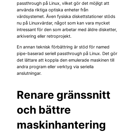
passthrough på Linux, vilket gör det möjligt att
använda riktiga optiska enheter från
värdsystemet. Även fysiska diskettstationer stöds
nu på Linuxvärdar, något som kan vara mycket
intressant för den som arbetar med äldre disketter,
arkivering eller retroprojekt.
En annan teknisk förbättring är stöd för named
pipe-baserad seriell passthrough på Linux. Det gör
det lättare att koppla den emulerade maskinen till
andra program eller verktyg via seriella
anslutningar.
Renare gränssnitt
och bättre
maskinhantering