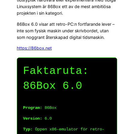
Linuxsystem är 86Box ett av de mest ambitiösa
projekten i sin kategori.
86Box 6.0 visar att retro-PC:n fortfarande lever –
inte som fysisk maskin under skrivbordet, utan
som noggrant återskapad digital tidsmaskin.
https://86box.net
Faktaruta:
86Box 6.0
Program:
86Box
Version:
6.0
Typ:
Öppen x86-emulator för retro-