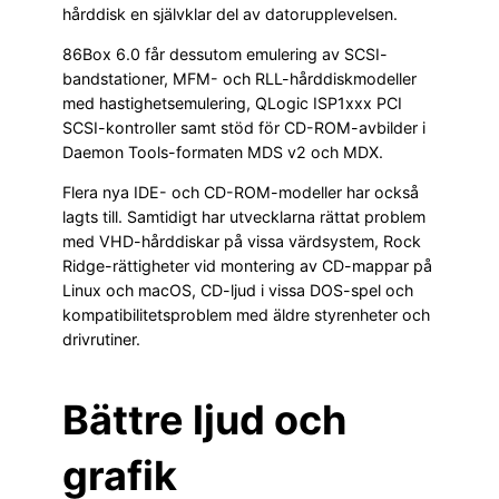
hårddisk en självklar del av datorupplevelsen.
86Box 6.0 får dessutom emulering av SCSI-
bandstationer, MFM- och RLL-hårddiskmodeller
med hastighetsemulering, QLogic ISP1xxx PCI
SCSI-kontroller samt stöd för CD-ROM-avbilder i
Daemon Tools-formaten MDS v2 och MDX.
Flera nya IDE- och CD-ROM-modeller har också
lagts till. Samtidigt har utvecklarna rättat problem
med VHD-hårddiskar på vissa värdsystem, Rock
Ridge-rättigheter vid montering av CD-mappar på
Linux och macOS, CD-ljud i vissa DOS-spel och
kompatibilitetsproblem med äldre styrenheter och
drivrutiner.
Bättre ljud och
grafik