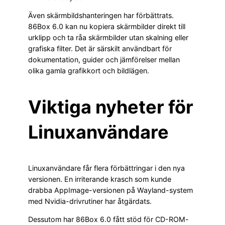
Även skärmbildshanteringen har förbättrats.
86Box 6.0 kan nu kopiera skärmbilder direkt till
urklipp och ta råa skärmbilder utan skalning eller
grafiska filter. Det är särskilt användbart för
dokumentation, guider och jämförelser mellan
olika gamla grafikkort och bildlägen.
Viktiga nyheter för
Linuxanvändare
Linuxanvändare får flera förbättringar i den nya
versionen. En irriterande krasch som kunde
drabba AppImage-versionen på Wayland-system
med Nvidia-drivrutiner har åtgärdats.
Dessutom har 86Box 6.0 fått stöd för CD-ROM-