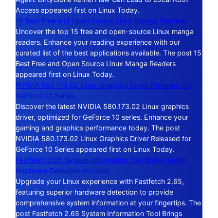
Access appeared first on Linux Today.
15 Best Free and Open Source Linux Manga Readers
Uncover the top 15 free and open-source Linux manga
readers. Enhance your reading experience with our
curated list of the best applications available. The post 15
Best Free and Open Source Linux Manga Readers
appeared first on Linux Today.
NVIDIA 580.173.02 Linux Graphics Driver Released for
GeForce 10 Series
Discover the latest NVIDIA 580.173.02 Linux graphics
driver, optimized for GeForce 10 series. Enhance your
gaming and graphics performance today. The post
NVIDIA 580.173.02 Linux Graphics Driver Released for
GeForce 10 Series appeared first on Linux Today.
Fastfetch 2.65 System Information Tool Brings Better
Hardware Detection on Linux
Upgrade your Linux experience with Fastfetch 2.65,
featuring superior hardware detection to provide
comprehensive system information at your fingertips. The
post Fastfetch 2.65 System Information Tool Brings