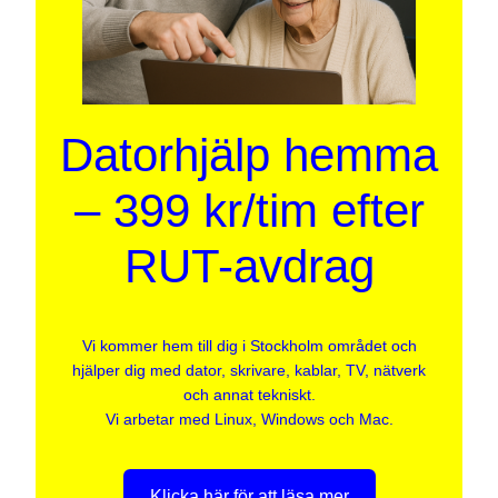
Datorhjälp hemma
– 399 kr/tim efter
RUT-avdrag
Vi kommer hem till dig i Stockholm området och
hjälper dig med dator, skrivare, kablar, TV, nätverk
och annat tekniskt.
Vi arbetar med Linux, Windows och Mac.
Klicka här för att läsa mer