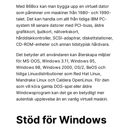
Med 86Box kan man bygga upp en virtuell dator
som påminner om maskiner från 1980- och 1990-
talet. Det kan handla om allt från tidiga IBM PC-
system till senare datorer med PCI-buss, äldre
grafikkort, ljudkort, nätverkskort,
hårddiskkontroller, SCSI-adaptrar, diskettstationer,
CD-ROM-enheter och annan tidstypisk hårdvara.
Det betyder att användaren kan återskapa miljöer
för MS-DOS, Windows 3.11, Windows 95,
Windows 98, Windows 2000, OS/2, BeOS och
tidiga Linuxdistributioner som Red Hat Linux,
Mandrake Linux och Caldera OpenLinux. För den
som vill köra gamla DOS-spel eller äldre
Windowsprogram kan det ge en betydligt mer
autentisk upplevelse än en vanlig virtuell maskin.
Stöd för Windows