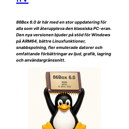
86Box 6.0 är här med en stor uppdatering för
alla som vill återuppleva den klassiska PC-eran.
Den nya versionen bjuder på stöd för Windows
på ARM64, bättre Linuxfunktioner,
snabbspolning, fler emulerade datorer och
omfattande förbättringar av ljud, grafik, lagring
och användargränssnitt.