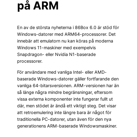
på ARM
En av de största nyheterna i 86Box 6.0 är stöd för
Windows-datorer med ARM64-processorer. Det
innebär att emulatorn nu kan köras på moderna
Windows 11-maskiner med exempelvis
Snapdragon- eller Nvidia N1-baserade
processorer.
För användare med vanliga Intel- eller AMD-
baserade Windows-datorer gäller fortfarande den
vanliga 64-bitarsversionen. ARM-versionen har än
så länge några mindre begränsningar, eftersom
vissa externa komponenter inte fungerar fullt ut
där, men stödet är ändå ett viktigt steg. Det visar
att retroemulering inte längre bara är något för
traditionella PC-datorer, utan även för den nya
generationens ARM-baserade Windowsmaskiner.