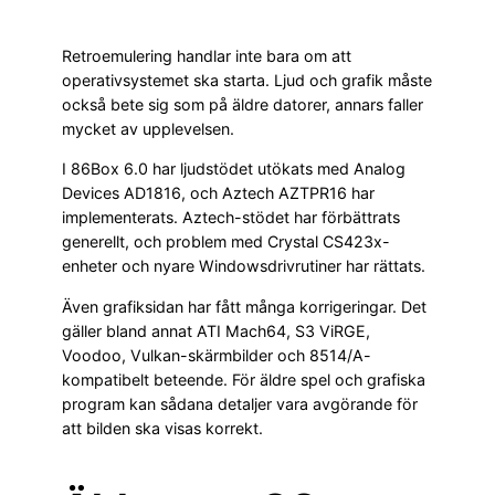
Retroemulering handlar inte bara om att
operativsystemet ska starta. Ljud och grafik måste
också bete sig som på äldre datorer, annars faller
mycket av upplevelsen.
I 86Box 6.0 har ljudstödet utökats med Analog
Devices AD1816, och Aztech AZTPR16 har
implementerats. Aztech-stödet har förbättrats
generellt, och problem med Crystal CS423x-
enheter och nyare Windowsdrivrutiner har rättats.
Även grafiksidan har fått många korrigeringar. Det
gäller bland annat ATI Mach64, S3 ViRGE,
Voodoo, Vulkan-skärmbilder och 8514/A-
kompatibelt beteende. För äldre spel och grafiska
program kan sådana detaljer vara avgörande för
att bilden ska visas korrekt.