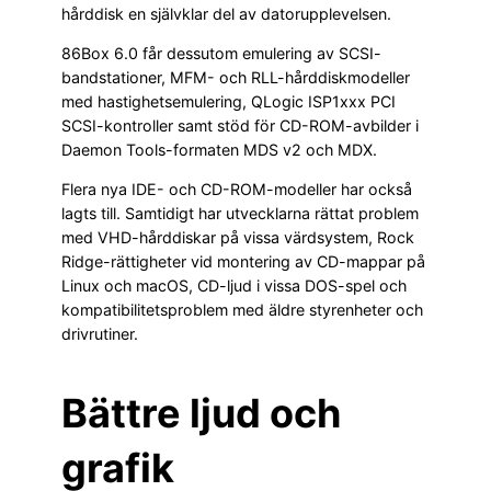
hårddisk en självklar del av datorupplevelsen.
86Box 6.0 får dessutom emulering av SCSI-
bandstationer, MFM- och RLL-hårddiskmodeller
med hastighetsemulering, QLogic ISP1xxx PCI
SCSI-kontroller samt stöd för CD-ROM-avbilder i
Daemon Tools-formaten MDS v2 och MDX.
Flera nya IDE- och CD-ROM-modeller har också
lagts till. Samtidigt har utvecklarna rättat problem
med VHD-hårddiskar på vissa värdsystem, Rock
Ridge-rättigheter vid montering av CD-mappar på
Linux och macOS, CD-ljud i vissa DOS-spel och
kompatibilitetsproblem med äldre styrenheter och
drivrutiner.
Bättre ljud och
grafik