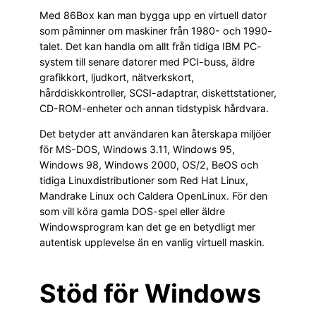
Med 86Box kan man bygga upp en virtuell dator
som påminner om maskiner från 1980- och 1990-
talet. Det kan handla om allt från tidiga IBM PC-
system till senare datorer med PCI-buss, äldre
grafikkort, ljudkort, nätverkskort,
hårddiskkontroller, SCSI-adaptrar, diskettstationer,
CD-ROM-enheter och annan tidstypisk hårdvara.
Det betyder att användaren kan återskapa miljöer
för MS-DOS, Windows 3.11, Windows 95,
Windows 98, Windows 2000, OS/2, BeOS och
tidiga Linuxdistributioner som Red Hat Linux,
Mandrake Linux och Caldera OpenLinux. För den
som vill köra gamla DOS-spel eller äldre
Windowsprogram kan det ge en betydligt mer
autentisk upplevelse än en vanlig virtuell maskin.
Stöd för Windows