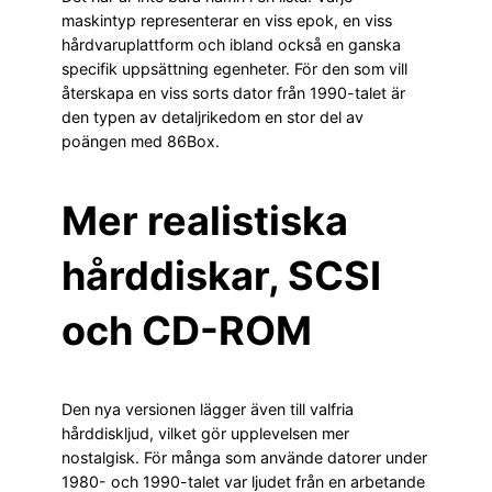
maskintyp representerar en viss epok, en viss
hårdvaruplattform och ibland också en ganska
specifik uppsättning egenheter. För den som vill
återskapa en viss sorts dator från 1990-talet är
den typen av detaljrikedom en stor del av
poängen med 86Box.
Mer realistiska
hårddiskar, SCSI
och CD-ROM
Den nya versionen lägger även till valfria
hårddiskljud, vilket gör upplevelsen mer
nostalgisk. För många som använde datorer under
1980- och 1990-talet var ljudet från en arbetande