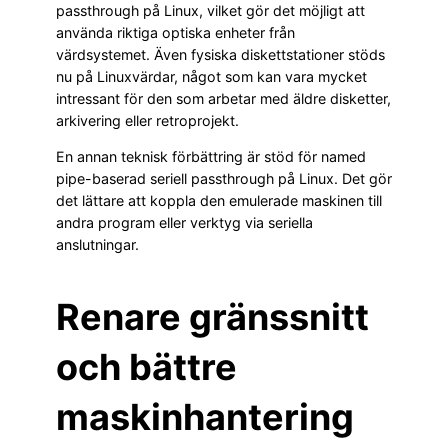
passthrough på Linux, vilket gör det möjligt att
använda riktiga optiska enheter från
värdsystemet. Även fysiska diskettstationer stöds
nu på Linuxvärdar, något som kan vara mycket
intressant för den som arbetar med äldre disketter,
arkivering eller retroprojekt.
En annan teknisk förbättring är stöd för named
pipe-baserad seriell passthrough på Linux. Det gör
det lättare att koppla den emulerade maskinen till
andra program eller verktyg via seriella
anslutningar.
Renare gränssnitt
och bättre
maskinhantering