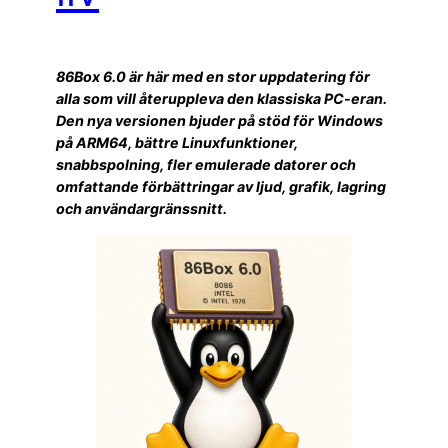
86Box 6.0 är här med en stor uppdatering för
alla som vill återuppleva den klassiska PC-eran.
Den nya versionen bjuder på stöd för Windows
på ARM64, bättre Linuxfunktioner,
snabbspolning, fler emulerade datorer och
omfattande förbättringar av ljud, grafik, lagring
och användargränssnitt.