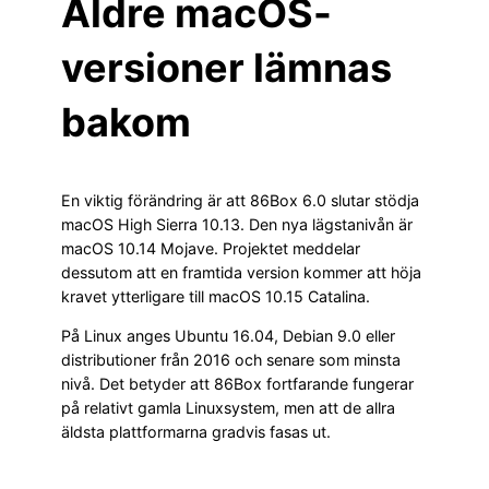
Äldre macOS-
versioner lämnas
bakom
En viktig förändring är att 86Box 6.0 slutar stödja
macOS High Sierra 10.13. Den nya lägstanivån är
macOS 10.14 Mojave. Projektet meddelar
dessutom att en framtida version kommer att höja
kravet ytterligare till macOS 10.15 Catalina.
På Linux anges Ubuntu 16.04, Debian 9.0 eller
distributioner från 2016 och senare som minsta
nivå. Det betyder att 86Box fortfarande fungerar
på relativt gamla Linuxsystem, men att de allra
äldsta plattformarna gradvis fasas ut.