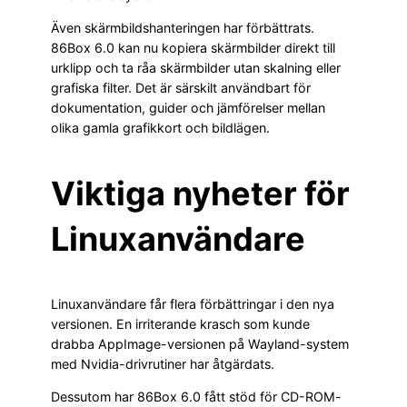
Även skärmbildshanteringen har förbättrats.
86Box 6.0 kan nu kopiera skärmbilder direkt till
urklipp och ta råa skärmbilder utan skalning eller
grafiska filter. Det är särskilt användbart för
dokumentation, guider och jämförelser mellan
olika gamla grafikkort och bildlägen.
Viktiga nyheter för
Linuxanvändare
Linuxanvändare får flera förbättringar i den nya
versionen. En irriterande krasch som kunde
drabba AppImage-versionen på Wayland-system
med Nvidia-drivrutiner har åtgärdats.
Dessutom har 86Box 6.0 fått stöd för CD-ROM-