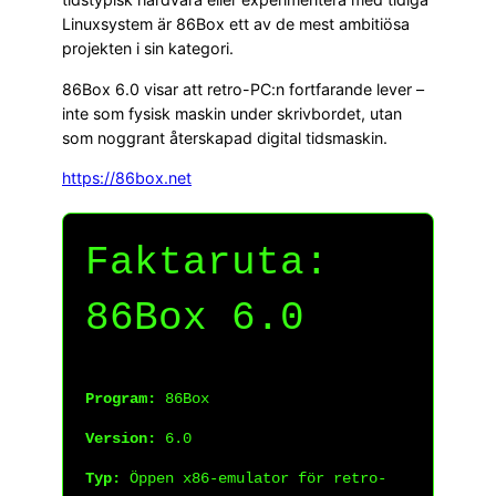
Linuxsystem är 86Box ett av de mest ambitiösa
projekten i sin kategori.
86Box 6.0 visar att retro-PC:n fortfarande lever –
inte som fysisk maskin under skrivbordet, utan
som noggrant återskapad digital tidsmaskin.
https://86box.net
Faktaruta:
86Box 6.0
Program:
86Box
Version:
6.0
Typ:
Öppen x86-emulator för retro-