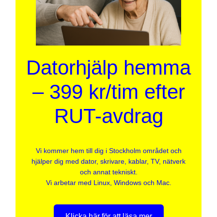
Datorhjälp hemma
– 399 kr/tim efter
RUT-avdrag
Vi kommer hem till dig i Stockholm området och
hjälper dig med dator, skrivare, kablar, TV, nätverk
och annat tekniskt.
Vi arbetar med Linux, Windows och Mac.
Klicka här för att läsa mer