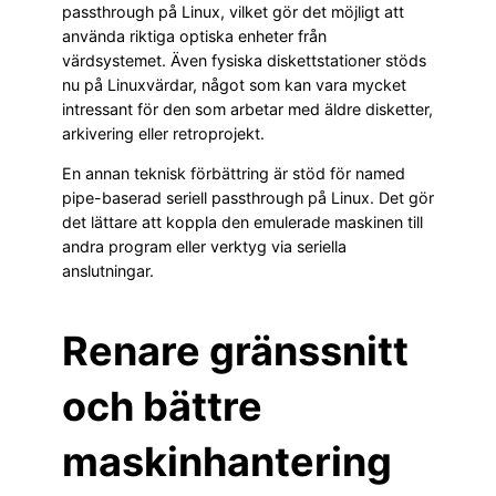
passthrough på Linux, vilket gör det möjligt att
använda riktiga optiska enheter från
värdsystemet. Även fysiska diskettstationer stöds
nu på Linuxvärdar, något som kan vara mycket
intressant för den som arbetar med äldre disketter,
arkivering eller retroprojekt.
En annan teknisk förbättring är stöd för named
pipe-baserad seriell passthrough på Linux. Det gör
det lättare att koppla den emulerade maskinen till
andra program eller verktyg via seriella
anslutningar.
Renare gränssnitt
och bättre
maskinhantering