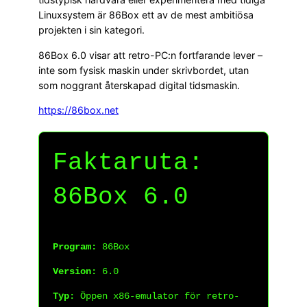
Linuxsystem är 86Box ett av de mest ambitiösa
projekten i sin kategori.
86Box 6.0 visar att retro-PC:n fortfarande lever –
inte som fysisk maskin under skrivbordet, utan
som noggrant återskapad digital tidsmaskin.
https://86box.net
Faktaruta:
86Box 6.0
Program:
86Box
Version:
6.0
Typ:
Öppen x86-emulator för retro-