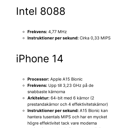
Intel 8088
Frekvens:
4,77 MHz
Instruktioner per sekund:
Cirka 0,33 MIPS
iPhone 14
Processor:
Apple A15 Bionic
Frekvens:
Upp till 3,23 GHz på de
snabbaste kärnorna
Arkitektur:
64-bit med 6 kärnor (2
prestandakärnor och 4 effektivitetskärnor)
Instruktioner per sekund:
A15 Bionic kan
hantera tusentals MIPS och har en mycket
högre effektivitet tack vare moderna