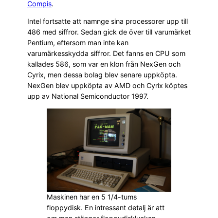
Compis
.
Intel fortsatte att namnge sina processorer upp till
486 med siffror. Sedan gick de över till varumärket
Pentium, eftersom man inte kan
varumärkesskydda siffror. Det fanns en CPU som
kallades 586, som var en klon från NexGen och
Cyrix, men dessa bolag blev senare uppköpta.
NexGen blev uppköpta av AMD och Cyrix köptes
upp av National Semiconductor 1997.
Maskinen har en 5 1/4-tums
floppydisk. En intressant detalj är att