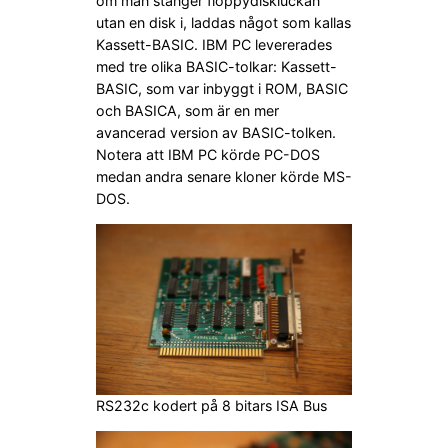
om man stänger floppydiskluckan
utan en disk i, laddas något som kallas
Kassett-BASIC. IBM PC levererades
med tre olika BASIC-tolkar: Kassett-
BASIC, som var inbyggt i ROM, BASIC
och BASICA, som är en mer
avancerad version av BASIC-tolken.
Notera att IBM PC körde PC-DOS
medan andra senare kloner körde MS-
DOS.
RS232c kodert på 8 bitars ISA Bus