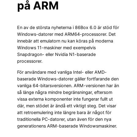
på ARM
En av de största nyheterna i 86Box 6.0 är stöd för
Windows-datorer med ARM64-processorer. Det
innebär att emulatorn nu kan köras på moderna
Windows 11-maskiner med exempelvis
Snapdragon- eller Nvidia N1-baserade
processorer.
För användare med vanliga Intel- eller AMD-
baserade Windows-datorer gäller fortfarande den
vanliga 64-bitarsversionen. ARM-versionen har än
så länge några mindre begränsningar, eftersom
vissa externa komponenter inte fungerar fullt ut
där, men stödet är ändå ett viktigt steg. Det visar
att retroemulering inte längre bara är något för
traditionella PC-datorer, utan även för den nya
generationens ARM-baserade Windowsmaskiner.