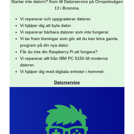
Startar inte datorn? Kom till Datorservice på Orrspelsvägen
13 i Bromma.
Vi reparerar och uppgraderar datorer.
Vi hjälper dig att byta dator.
Vi reparerar bärbara datorer som inte fungerar.
Vi tar fram lösningar som gör att du kan köra gamla
program på din nya dator.
Får du inte din Raspberry Pi att fungera?
Vi reparerar allt från IBM PC 5150 till moderna
datorer.
Vi hjälper dig med digitala enheter i hemmet.
Datorservice