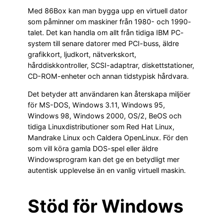
Med 86Box kan man bygga upp en virtuell dator
som påminner om maskiner från 1980- och 1990-
talet. Det kan handla om allt från tidiga IBM PC-
system till senare datorer med PCI-buss, äldre
grafikkort, ljudkort, nätverkskort,
hårddiskkontroller, SCSI-adaptrar, diskettstationer,
CD-ROM-enheter och annan tidstypisk hårdvara.
Det betyder att användaren kan återskapa miljöer
för MS-DOS, Windows 3.11, Windows 95,
Windows 98, Windows 2000, OS/2, BeOS och
tidiga Linuxdistributioner som Red Hat Linux,
Mandrake Linux och Caldera OpenLinux. För den
som vill köra gamla DOS-spel eller äldre
Windowsprogram kan det ge en betydligt mer
autentisk upplevelse än en vanlig virtuell maskin.
Stöd för Windows