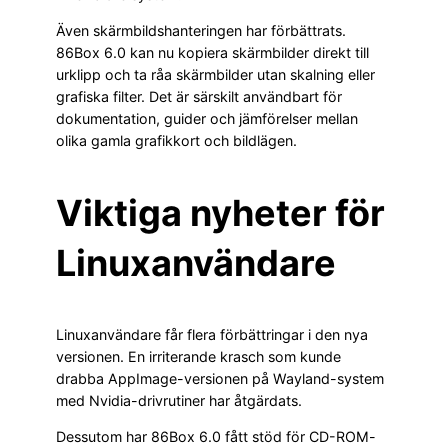
Även skärmbildshanteringen har förbättrats.
86Box 6.0 kan nu kopiera skärmbilder direkt till
urklipp och ta råa skärmbilder utan skalning eller
grafiska filter. Det är särskilt användbart för
dokumentation, guider och jämförelser mellan
olika gamla grafikkort och bildlägen.
Viktiga nyheter för
Linuxanvändare
Linuxanvändare får flera förbättringar i den nya
versionen. En irriterande krasch som kunde
drabba AppImage-versionen på Wayland-system
med Nvidia-drivrutiner har åtgärdats.
Dessutom har 86Box 6.0 fått stöd för CD-ROM-