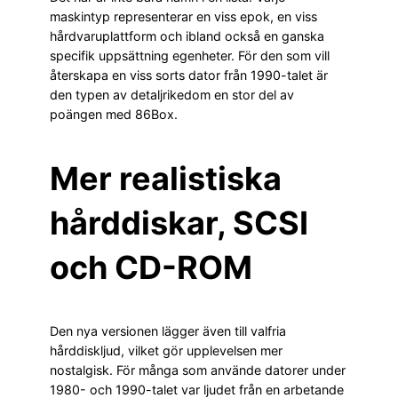
maskintyp representerar en viss epok, en viss
hårdvaruplattform och ibland också en ganska
specifik uppsättning egenheter. För den som vill
återskapa en viss sorts dator från 1990-talet är
den typen av detaljrikedom en stor del av
poängen med 86Box.
Mer realistiska
hårddiskar, SCSI
och CD-ROM
Den nya versionen lägger även till valfria
hårddiskljud, vilket gör upplevelsen mer
nostalgisk. För många som använde datorer under
1980- och 1990-talet var ljudet från en arbetande