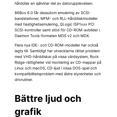
hårddisk en självklar del av datorupplevelsen.
86Box 6.0 får dessutom emulering av SCSI-
bandstationer, MFM- och RLL-hårddiskmodeller
med hastighetsemulering, QLogic ISP1xxx PCI
SCSI-kontroller samt stöd för CD-ROM-avbilder i
Daemon Tools-formaten MDS v2 och MDX.
Flera nya IDE- och CD-ROM-modeller har också
lagts till. Samtidigt har utvecklarna rättat problem
med VHD-hårddiskar på vissa värdsystem, Rock
Ridge-rättigheter vid montering av CD-mappar på
Linux och macOS, CD-ljud i vissa DOS-spel och
kompatibilitetsproblem med äldre styrenheter och
drivrutiner.
Bättre ljud och
grafik