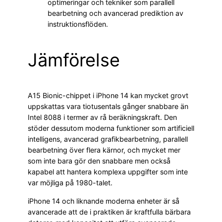
optimeringar och tekniker som parallell
bearbetning och avancerad prediktion av
instruktionsflöden.
Jämförelse
A15 Bionic-chippet i iPhone 14 kan mycket grovt
uppskattas vara tiotusentals gånger snabbare än
Intel 8088 i termer av rå beräkningskraft. Den
stöder dessutom moderna funktioner som artificiell
intelligens, avancerad grafikbearbetning, parallell
bearbetning över flera kärnor, och mycket mer
som inte bara gör den snabbare men också
kapabel att hantera komplexa uppgifter som inte
var möjliga på 1980-talet.
iPhone 14 och liknande moderna enheter är så
avancerade att de i praktiken är kraftfulla bärbara