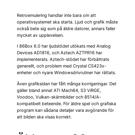
Retroemulering handlar inte bara om att
operativsystemet ska starta. Ljud och grafik måste
också bete sig som på äldre datorer, annars faller
mycket av upplevelsen.
I 86Box 6.0 har ljudstödet utökats med Analog
Devices AD1816, och Aztech AZTPR16 har
implementerats. Aztech-stödet har förbättrats
generellt, och problem med Crystal CS423x-
enheter och nyare Windowsdrivrutiner har rättats.
Även grafiksidan har fått många korrigeringar. Det
gäller bland annat ATI Mach64, S3 ViRGE,
Voodoo, Vulkan-skärmbilder och 8514/A-
kompatibelt beteende. För äldre spel och grafiska
program kan sådana detaljer vara avgörande för
att bilden ska visas korrekt.