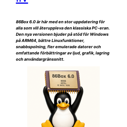
86Box 6.0 är här med en stor uppdatering för
alla som vill återuppleva den klassiska PC-eran.
Den nya versionen bjuder på stöd för Windows
på ARM64, bättre Linuxfunktioner,
snabbspolning, fler emulerade datorer och
omfattande förbättringar av ljud, grafik, lagring
och användargränssnitt.