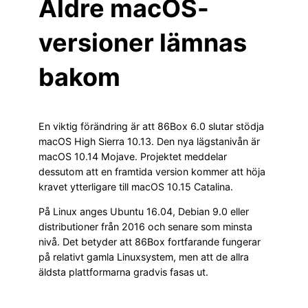
Äldre macOS-
versioner lämnas
bakom
En viktig förändring är att 86Box 6.0 slutar stödja
macOS High Sierra 10.13. Den nya lägstanivån är
macOS 10.14 Mojave. Projektet meddelar
dessutom att en framtida version kommer att höja
kravet ytterligare till macOS 10.15 Catalina.
På Linux anges Ubuntu 16.04, Debian 9.0 eller
distributioner från 2016 och senare som minsta
nivå. Det betyder att 86Box fortfarande fungerar
på relativt gamla Linuxsystem, men att de allra
äldsta plattformarna gradvis fasas ut.