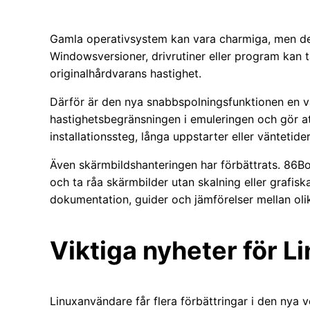
Gamla operativsystem kan vara charmiga, men de är
Windowsversioner, drivrutiner eller program kan ta
originalhårdvarans hastighet.
Därför är den nya snabbspolningsfunktionen en v
hastighetsbegränsningen i emuleringen och gör
installationssteg, långa uppstarter eller väntetide
Även skärmbildshanteringen har förbättrats. 86Box
och ta råa skärmbilder utan skalning eller grafiska
dokumentation, guider och jämförelser mellan oli
Viktiga nyheter för 
Linuxanvändare får flera förbättringar i den nya 