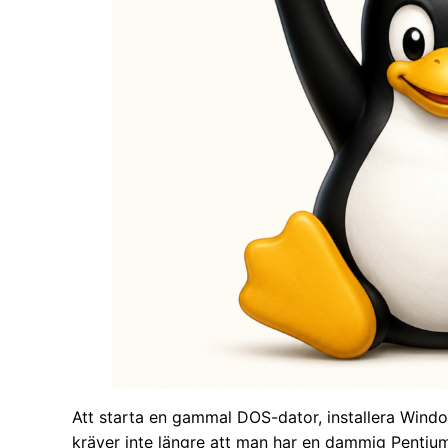
Att starta en gammal DOS-dator, installera Window
kräver inte längre att man har en dammig Pentiu