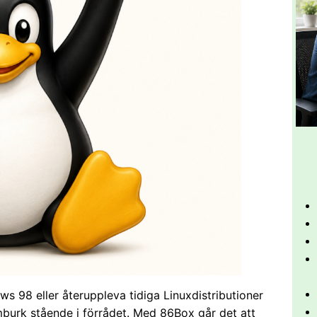
s 98 eller återuppleva tidiga Linuxdistributioner
mburk stående i förrådet. Med 86Box går det att