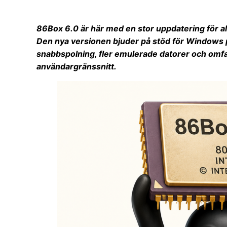
86Box 6.0 är här med en stor uppdatering för al
Den nya versionen bjuder på stöd för Windows 
snabbspolning, fler emulerade datorer och omfatt
användargränssnitt.