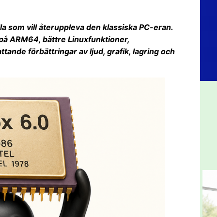
la som vill återuppleva den klassiska PC-eran.
på ARM64, bättre Linuxfunktioner,
ande förbättringar av ljud, grafik, lagring och