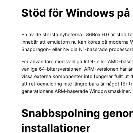
Stöd för Windows p
En av de största nyheterna i 86Box 6.0 är stöd
innebär att emulatorn nu kan köras på moderna
Snapdragon- eller Nvidia N1-baserade processore
För användare med vanliga Intel- eller AMD-base
vanliga 64-bitarsversionen. ARM-versionen har ä
vissa externa komponenter inte fungerar fullt ut d
att retroemulering inte längre bara är något för t
generationens ARM-baserade Windowsmaskiner.
Snabbspolning gen
installationer