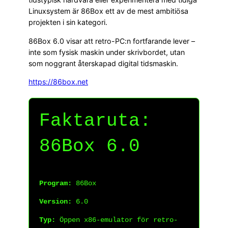
Linuxsystem är 86Box ett av de mest ambitiösa
projekten i sin kategori.
86Box 6.0 visar att retro-PC:n fortfarande lever –
inte som fysisk maskin under skrivbordet, utan
som noggrant återskapad digital tidsmaskin.
https://86box.net
Faktaruta:
86Box 6.0
Program:
86Box
Version:
6.0
Typ:
Öppen x86-emulator för retro-