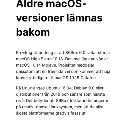
Äldre macOS-
versioner lämnas
bakom
En viktig förändring är att 86Box 6.0 slutar stödja
macOS High Sierra 10.13. Den nya lägstanivån är
macOS 10.14 Mojave. Projektet meddelar
dessutom att en framtida version kommer att höja
kravet ytterligare till macOS 10.15 Catalina.
På Linux anges Ubuntu 16.04, Debian 9.0 eller
distributioner från 2016 och senare som minsta
nivå. Det betyder att 86Box fortfarande fungerar
på relativt gamla Linuxsystem, men att de allra
äldsta plattformarna gradvis fasas ut.