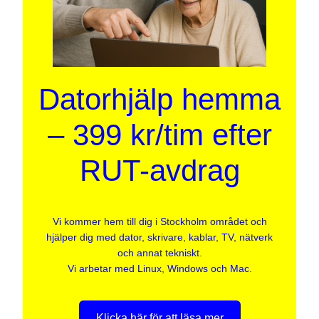
Datorhjälp hemma
– 399 kr/tim efter
RUT-avdrag
Vi kommer hem till dig i Stockholm området och
hjälper dig med dator, skrivare, kablar, TV, nätverk
och annat tekniskt.
Vi arbetar med Linux, Windows och Mac.
Klicka här för att läsa mer