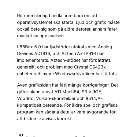
Retroemulering handlar inte bara om att
operativsystemet ska starta. Ljud och grafik måste
också bete sig som på äldre datorer, annars faller
mycket av upplevelsen.
I 86Box 6.0 har ljudstödet utökats med Analog
Devices AD1816, och Aztech AZTPR16 har
implementerats. Aztech-stödet har förbättrats
generellt, och problem med Crystal CS423x-
enheter och nyare Windowsdrivrutiner har rättats.
Även grafiksidan har fått många korrigeringar. Det
gäller bland annat ATI Mach64, S3 ViRGE,
Voodoo, Vulkan-skärmbilder och 8514/A-
kompatibelt beteende. För äldre spel och grafiska
program kan sådana detaljer vara avgörande för
att bilden ska visas korrekt.