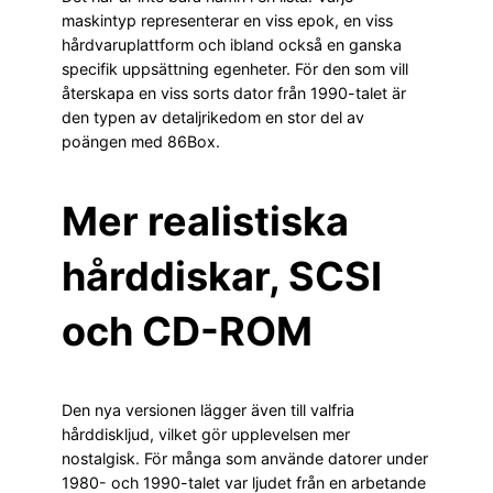
maskintyp representerar en viss epok, en viss
hårdvaruplattform och ibland också en ganska
specifik uppsättning egenheter. För den som vill
återskapa en viss sorts dator från 1990-talet är
den typen av detaljrikedom en stor del av
poängen med 86Box.
Mer realistiska
hårddiskar, SCSI
och CD-ROM
Den nya versionen lägger även till valfria
hårddiskljud, vilket gör upplevelsen mer
nostalgisk. För många som använde datorer under
1980- och 1990-talet var ljudet från en arbetande