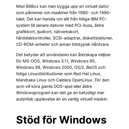
Med 86Box kan man bygga upp en virtuell dator
som påminner om maskiner från 1980- och 1990-
talet. Det kan handla om allt från tidiga IBM PC-
system till senare datorer med PCI-buss, äldre
grafikkort, ljudkort, nätverkskort,
hårddiskkontroller, SCSI-adaptrar, diskettstationer,
CD-ROM-enheter och annan tidstypisk hårdvara.
Det betyder att användaren kan återskapa miljöer
för MS-DOS, Windows 3.11, Windows 95,
Windows 98, Windows 2000, OS/2, BeOS och
tidiga Linuxdistributioner som Red Hat Linux,
Mandrake Linux och Caldera OpenLinux. För den
som vill köra gamla DOS-spel eller äldre
Windowsprogram kan det ge en betydligt mer
autentisk upplevelse än en vanlig virtuell maskin.
Stöd för Windows