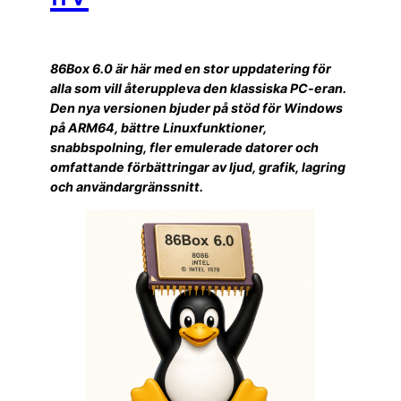
86Box 6.0 är här med en stor uppdatering för
alla som vill återuppleva den klassiska PC-eran.
Den nya versionen bjuder på stöd för Windows
på ARM64, bättre Linuxfunktioner,
snabbspolning, fler emulerade datorer och
omfattande förbättringar av ljud, grafik, lagring
och användargränssnitt.