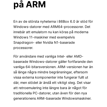
på ARM
En av de största nyheterna i 86Box 6.0 är stöd för
Windows-datorer med ARM64-processorer. Det
innebär att emulatorn nu kan köras på moderna
Windows 11-maskiner med exempelvis
Snapdragon- eller Nvidia N1-baserade
processorer.
För användare med vanliga Intel- eller AMD-
baserade Windows-datorer gäller fortfarande den
vanliga 64-bitarsversionen. ARM-versionen har än
så länge några mindre begränsningar, eftersom
vissa externa komponenter inte fungerar fullt ut
där, men stödet är ändå ett viktigt steg. Det visar
att retroemulering inte längre bara är något för
traditionella PC-datorer, utan även för den nya
generationens ARM-baserade Windowsmaskiner.