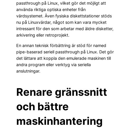
passthrough på Linux, vilket gör det möjligt att
använda riktiga optiska enheter från
värdsystemet. Även fysiska diskettstationer stöds
nu på Linuxvärdar, något som kan vara mycket
intressant för den som arbetar med äldre disketter,
arkivering eller retroprojekt.
En annan teknisk förbättring är stöd för named
pipe-baserad seriell passthrough på Linux. Det gör
det lättare att koppla den emulerade maskinen till
andra program eller verktyg via seriella
anslutningar.
Renare gränssnitt
och bättre
maskinhantering