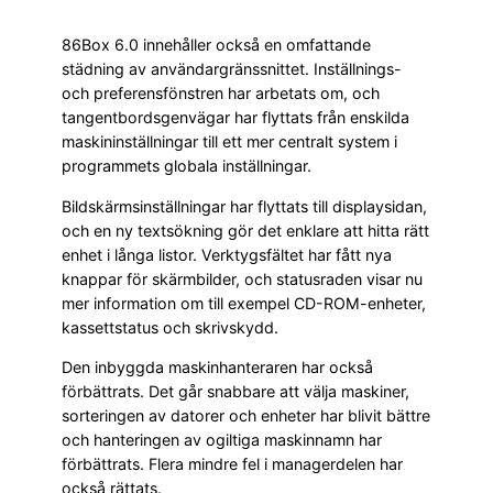
86Box 6.0 innehåller också en omfattande
städning av användargränssnittet. Inställnings-
och preferensfönstren har arbetats om, och
tangentbordsgenvägar har flyttats från enskilda
maskininställningar till ett mer centralt system i
programmets globala inställningar.
Bildskärmsinställningar har flyttats till displaysidan,
och en ny textsökning gör det enklare att hitta rätt
enhet i långa listor. Verktygsfältet har fått nya
knappar för skärmbilder, och statusraden visar nu
mer information om till exempel CD-ROM-enheter,
kassettstatus och skrivskydd.
Den inbyggda maskinhanteraren har också
förbättrats. Det går snabbare att välja maskiner,
sorteringen av datorer och enheter har blivit bättre
och hanteringen av ogiltiga maskinnamn har
förbättrats. Flera mindre fel i managerdelen har
också rättats.