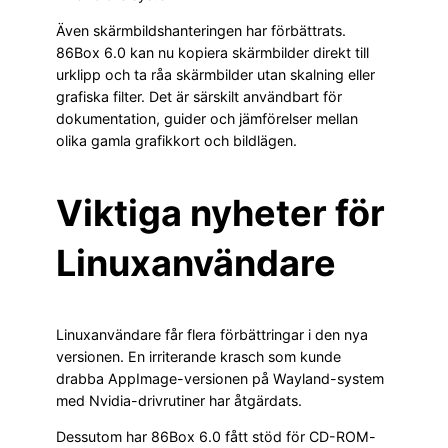
Även skärmbildshanteringen har förbättrats.
86Box 6.0 kan nu kopiera skärmbilder direkt till
urklipp och ta råa skärmbilder utan skalning eller
grafiska filter. Det är särskilt användbart för
dokumentation, guider och jämförelser mellan
olika gamla grafikkort och bildlägen.
Viktiga nyheter för
Linuxanvändare
Linuxanvändare får flera förbättringar i den nya
versionen. En irriterande krasch som kunde
drabba AppImage-versionen på Wayland-system
med Nvidia-drivrutiner har åtgärdats.
Dessutom har 86Box 6.0 fått stöd för CD-ROM-