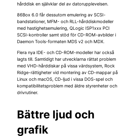
hårddisk en självklar del av datorupplevelsen.
86Box 6.0 får dessutom emulering av SCSI-
bandstationer, MFM- och RLL-hårddiskmodeller
med hastighetsemulering, QLogic ISP1xxx PCI
SCSI-kontroller samt stöd för CD-ROM-avbilder i
Daemon Tools-formaten MDS v2 och MDX.
Flera nya IDE- och CD-ROM-modeller har också
lagts till. Samtidigt har utvecklarna rättat problem
med VHD-hårddiskar på vissa värdsystem, Rock
Ridge-rättigheter vid montering av CD-mappar på
Linux och macOS, CD-ljud i vissa DOS-spel och
kompatibilitetsproblem med äldre styrenheter och
drivrutiner.
Bättre ljud och
grafik