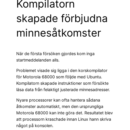
Kompilatorn
skapade förbjudna
minnesåtkomster
När de första försöken gjordes kom inga
startmeddelanden alls.
Problemet visade sig ligga i den korskompilator
för Motorola 68000 som följde med Ubuntu.
Kompilatorn skapade instruktioner som försökte
läsa data från felaktigt justerade minnesadresser.
Nyare processorer kan ofta hantera sådana
åtkomster automatiskt, men den ursprungliga
Motorola 68000 kan inte göra det. Resultatet blev
att processorn kraschade innan Linux hann skriva
något på konsolen.