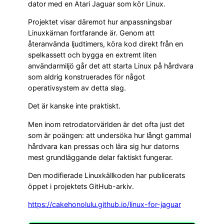
dator med en Atari Jaguar som kör Linux.
Projektet visar däremot hur anpassningsbar
Linuxkärnan fortfarande är. Genom att
återanvända ljudtimers, köra kod direkt från en
spelkassett och bygga en extremt liten
användarmiljö går det att starta Linux på hårdvara
som aldrig konstruerades för något
operativsystem av detta slag.
Det är kanske inte praktiskt.
Men inom retrodatorvärlden är det ofta just det
som är poängen: att undersöka hur långt gammal
hårdvara kan pressas och lära sig hur datorns
mest grundläggande delar faktiskt fungerar.
Den modifierade Linuxkällkoden har publicerats
öppet i projektets GitHub-arkiv.
https://cakehonolulu.github.io/linux-for-jaguar