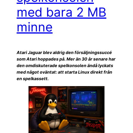
med bara 2 MB
minne
Atari Jaguar blev aldrig den försäljningssuccé
som Atari hoppades på. Mer än 30 år senare har
den omdiskuterade spelkonsolen ändå lyckats
med något oväntat: att starta Linux direkt från
en spelkassett.