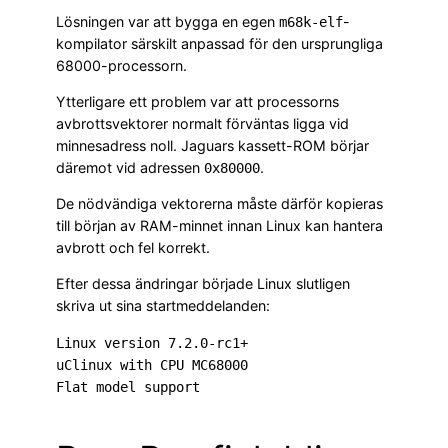
Lösningen var att bygga en egen
-
m68k-elf
kompilator särskilt anpassad för den ursprungliga
68000-processorn.
Ytterligare ett problem var att processorns
avbrottsvektorer normalt förväntas ligga vid
minnesadress noll. Jaguars kassett-ROM börjar
däremot vid adressen
.
0x80000
De nödvändiga vektorerna måste därför kopieras
till början av RAM-minnet innan Linux kan hantera
avbrott och fel korrekt.
Efter dessa ändringar började Linux slutligen
skriva ut sina startmeddelanden:
Linux version 7.2.0-rc1+

uClinux with CPU MC68000
