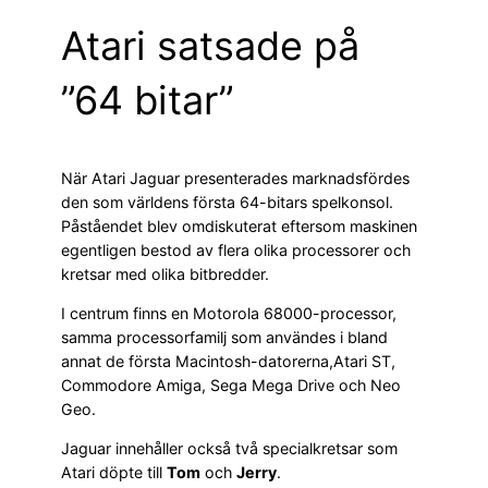
Atari satsade på
”64 bitar”
När Atari Jaguar presenterades marknadsfördes
den som världens första 64-bitars spelkonsol.
Påståendet blev omdiskuterat eftersom maskinen
egentligen bestod av flera olika processorer och
kretsar med olika bitbredder.
I centrum finns en Motorola 68000-processor,
samma processorfamilj som användes i bland
annat de första Macintosh-datorerna,Atari ST,
Commodore Amiga, Sega Mega Drive och Neo
Geo.
Jaguar innehåller också två specialkretsar som
Atari döpte till
Tom
och
Jerry
.