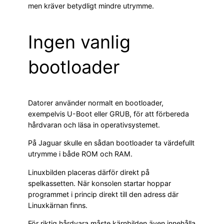
men kräver betydligt mindre utrymme.
Ingen vanlig
bootloader
Datorer använder normalt en bootloader,
exempelvis U-Boot eller GRUB, för att förbereda
hårdvaran och läsa in operativsystemet.
På Jaguar skulle en sådan bootloader ta värdefullt
utrymme i både ROM och RAM.
Linuxbilden placeras därför direkt på
spelkassetten. När konsolen startar hoppar
programmet i princip direkt till den adress där
Linuxkärnan finns.
För riktig hårdvara måste kärnbilden även innehålla