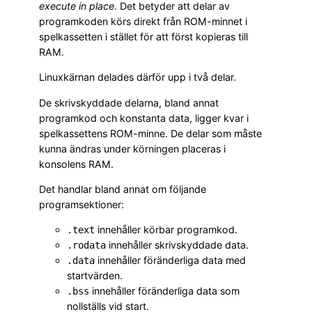
execute in place
. Det betyder att delar av
programkoden körs direkt från ROM-minnet i
spelkassetten i stället för att först kopieras till
RAM.
Linuxkärnan delades därför upp i två delar.
De skrivskyddade delarna, bland annat
programkod och konstanta data, ligger kvar i
spelkassettens ROM-minne. De delar som måste
kunna ändras under körningen placeras i
konsolens RAM.
Det handlar bland annat om följande
programsektioner:
innehåller körbar programkod.
.text
innehåller skrivskyddade data.
.rodata
innehåller föränderliga data med
.data
startvärden.
innehåller föränderliga data som
.bss
nollställs vid start.