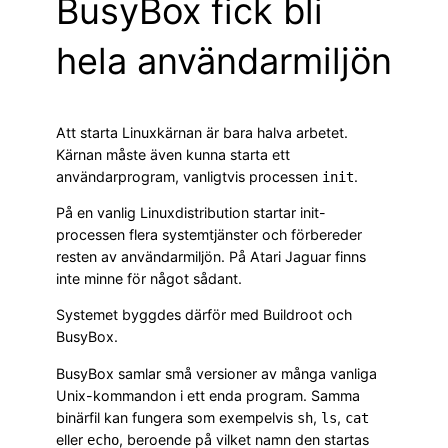
BusyBox fick bli
hela användarmiljön
Att starta Linuxkärnan är bara halva arbetet.
Kärnan måste även kunna starta ett
användarprogram, vanligtvis processen
.
init
På en vanlig Linuxdistribution startar init-
processen flera systemtjänster och förbereder
resten av användarmiljön. På Atari Jaguar finns
inte minne för något sådant.
Systemet byggdes därför med Buildroot och
BusyBox.
BusyBox samlar små versioner av många vanliga
Unix-kommandon i ett enda program. Samma
binärfil kan fungera som exempelvis
,
,
sh
ls
cat
eller
, beroende på vilket namn den startas
echo