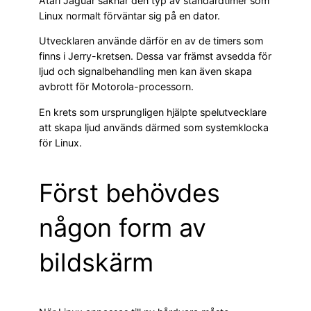
Atari Jaguar saknar den typ av standardtimer som
Linux normalt förväntar sig på en dator.
Utvecklaren använde därför en av de timers som
finns i Jerry-kretsen. Dessa var främst avsedda för
ljud och signalbehandling men kan även skapa
avbrott för Motorola-processorn.
En krets som ursprungligen hjälpte spelutvecklare
att skapa ljud används därmed som systemklocka
för Linux.
Först behövdes
någon form av
bildskärm