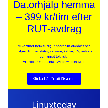
Datorhjälp hemma
– 399 kr/tim efter
RUT-avdrag
Vi kommer hem till dig i Stockholm området och
hjälper dig med dator, skrivare, kablar, TV, nätverk
och annat tekniskt.
Vi arbetar med Linux, Windows och Mac.
Klicka här för att läsa mer
Linuxtoday