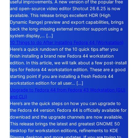
useful improvements. A new version of the popular free
and open-source video editor Shotcut 26.6.25 is now
available. This release brings excellent HDR (High
Dynamic Range) preview and export capabilities, brings
back the long-missing external monitor support using a
system display,… […]
10 Things to do After Installing Fedora 44 (Workstation)
Here’s a quick rundown of the 10 quick tips after you
finish installing a brand new Fedora 44 workstation
edition. In this article, we will talk about a few post-install
tips for Fedora 44 workstation edition. These are a good
starting point if you are installing a fresh Fedora 44
workstation edition for all user… […]
Upgrade to Fedora 44 from Fedora 43 Workstation (GUI
and CLI)
Here’s are the quick steps on how you can upgrade to
the Fedora 44 version. Fedora 44 is officially available for
download and the upgrade channels are now available.
This release brings the latest and greatest GNOME 50
desktop for workstation editions, refinements to KDE
Plasma desktop and more updates. If you are trying to…