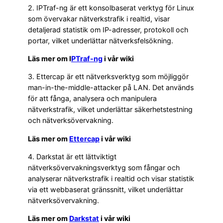
2. IPTraf-ng är ett konsolbaserat verktyg för Linux
som övervakar nätverkstrafik i realtid, visar
detaljerad statistik om IP-adresser, protokoll och
portar, vilket underlättar nätverksfelsökning.
Läs mer om I
PTraf-ng
i vår wiki
3. Ettercap är ett nätverksverktyg som möjliggör
man-in-the-middle-attacker på LAN. Det används
för att fånga, analysera och manipulera
nätverkstrafik, vilket underlättar säkerhetstestning
och nätverksövervakning.
Läs mer om
Ettercap
i vår wiki
4. Darkstat är ett lättviktigt
nätverksövervakningsverktyg som fångar och
analyserar nätverkstrafik i realtid och visar statistik
via ett webbaserat gränssnitt, vilket underlättar
nätverksövervakning.
Läs mer om
Darkstat
i vår wiki