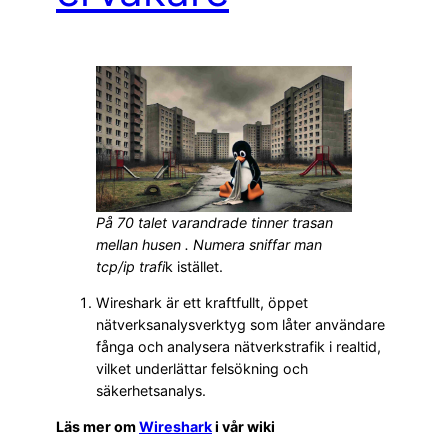
På 70 talet varandrade tinner trasan
mellan husen . Numera sniffar man
tcp/ip trafi
k istället.
Wireshark är ett kraftfullt, öppet
nätverksanalysverktyg som låter användare
fånga och analysera nätverkstrafik i realtid,
vilket underlättar felsökning och
säkerhetsanalys.
Läs mer om
Wireshark
i vår wiki