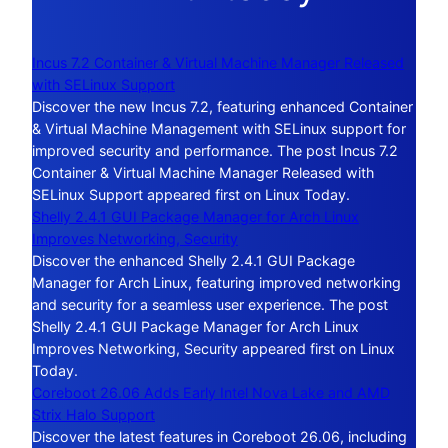
Incus 7.2 Container & Virtual Machine Manager Released
with SELinux Support
Discover the new Incus 7.2, featuring enhanced Container
& Virtual Machine Management with SELinux support for
improved security and performance. The post Incus 7.2
Container & Virtual Machine Manager Released with
SELinux Support appeared first on Linux Today.
Shelly 2.4.1 GUI Package Manager for Arch Linux
Improves Networking, Security
Discover the enhanced Shelly 2.4.1 GUI Package
Manager for Arch Linux, featuring improved networking
and security for a seamless user experience. The post
Shelly 2.4.1 GUI Package Manager for Arch Linux
Improves Networking, Security appeared first on Linux
Today.
Coreboot 26.06 Adds Early Intel Nova Lake and AMD
Strix Halo Support
Discover the latest features in Coreboot 26.06, including