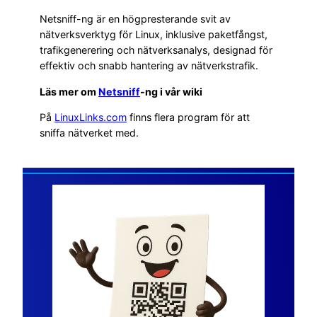
Netsniff-ng är en högpresterande svit av
nätverksverktyg för Linux, inklusive paketfångst,
trafikgenerering och nätverksanalys, designad för
effektiv och snabb hantering av nätverkstrafik.
Läs mer om
Netsniff
-ng i vår wiki
På
LinuxLinks.com
finns flera program för att
sniffa nätverket med.