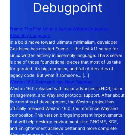
Debugpoint
Frame: The First Linux X Server Written Entirely in
Assembly Language
In a bold move toward ultimate minimalism, developer
Geir Isene has created Frame — the first X11 server for
Linux written entirely in assembly language. The X server
is one of those foundational pieces that most of us take
for granted. It’s big, complex, and full of decades of
legacy code. But what if someone… […]
Weston 16.0 Released: Key New Features
Weston 16.0 released with major advances in HDR, color
management, and Wayland protocol support. After about
five months of development, the Weston project has
officially released Weston 16.0, the reference Wayland
compositor. This version brings important improvements
that will help desktop environments like GNOME, KDE,
and Enlightenment achieve better and more complete
Wayland support. It’s… […]