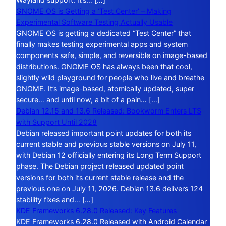
GNOME OS is Getting a ‘Test Center’ – Making
Experimental Software Testing Actually Usable
GNOME OS is getting a dedicated “Test Center” that
finally makes testing experimental apps and system
components safe, simple, and reversible on image-based
distributions. GNOME OS has always been that cool,
slightly wild playground for people who live and breathe
GNOME. It’s image-based, atomically updated, super
secure… and until now, a bit of a pain… […]
Debian 12.15 and 13.6 Released: Bookworm Enters LTS
with Support Until 2028
Debian released important point updates for both its
current stable and previous stable versions on July 11,
with Debian 12 officially entering its Long Term Support
phase. The Debian project released updated point
versions for both its current stable release and the
previous one on July 11, 2026. Debian 13.6 delivers 124
stability fixes and… […]
KDE Frameworks 6.28.0 Released: Key Features
KDE Frameworks 6.28.0 Released with Android Calendar