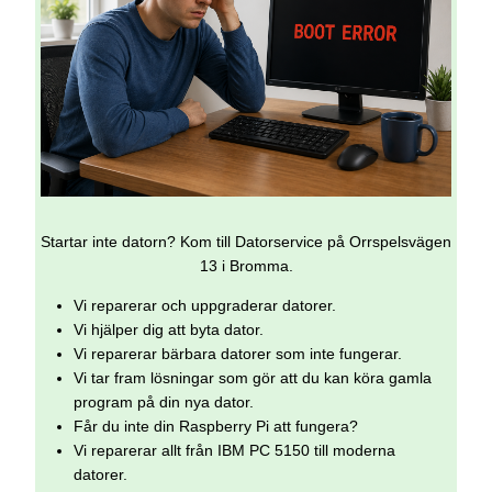
Startar inte datorn? Kom till Datorservice på Orrspelsvägen
13 i Bromma.
Vi reparerar och uppgraderar datorer.
Vi hjälper dig att byta dator.
Vi reparerar bärbara datorer som inte fungerar.
Vi tar fram lösningar som gör att du kan köra gamla
program på din nya dator.
Får du inte din Raspberry Pi att fungera?
Vi reparerar allt från IBM PC 5150 till moderna
datorer.