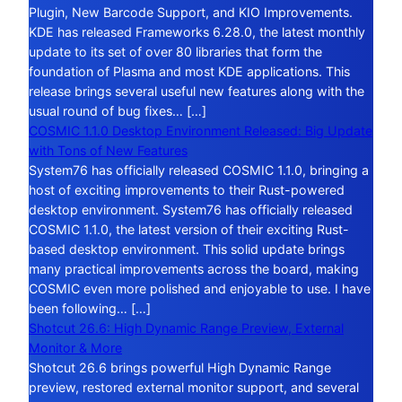
Plugin, New Barcode Support, and KIO Improvements.
KDE has released Frameworks 6.28.0, the latest monthly
update to its set of over 80 libraries that form the
foundation of Plasma and most KDE applications. This
release brings several useful new features along with the
usual round of bug fixes… […]
COSMIC 1.1.0 Desktop Environment Released: Big Update
with Tons of New Features
System76 has officially released COSMIC 1.1.0, bringing a
host of exciting improvements to their Rust-powered
desktop environment. System76 has officially released
COSMIC 1.1.0, the latest version of their exciting Rust-
based desktop environment. This solid update brings
many practical improvements across the board, making
COSMIC even more polished and enjoyable to use. I have
been following… […]
Shotcut 26.6: High Dynamic Range Preview, External
Monitor & More
Shotcut 26.6 brings powerful High Dynamic Range
preview, restored external monitor support, and several