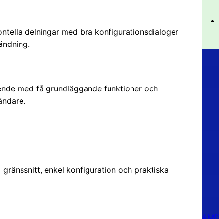
ontella delningar med bra konfigurationsdialoger
vändning.
eende med få grundläggande funktioner och
ändare.
gränssnitt, enkel konfiguration och praktiska
AMD 