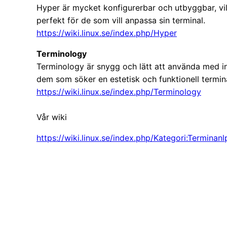
Hyper är mycket konfigurerbar och utbyggbar, vi
perfekt för de som vill anpassa sin terminal.
https://wiki.linux.se/index.php/Hyper
Terminology
Terminology är snygg och lätt att använda med i
dem som söker en estetisk och funktionell termina
https://wiki.linux.se/index.php/Terminology
Vår wiki
https://wiki.linux.se/index.php/Kategori:Terminan