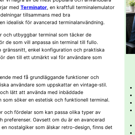
örjar med
Terminator
, en kraftfull terminalemulator
a delningar tillsammans med bra
 den idealisk för avancerad terminalanvändning.
ar och utbyggbar terminal som täcker de
de som vill anpassa sin terminal till fullo.
gränssnitt, enkel konfiguration och praktiska
ör den till ett utmärkt val för användare som
seende med få grundläggande funktioner och
lgiska användare som uppskattar en vintage-stil.
 och lätt att använda med inbäddade
 som söker en estetisk och funktionell terminal.
er och fördelar som kan passa olika typer av
h preferenser. Oavsett om du är en avancerad
en nostalgiker som älskar retro-design, finns det