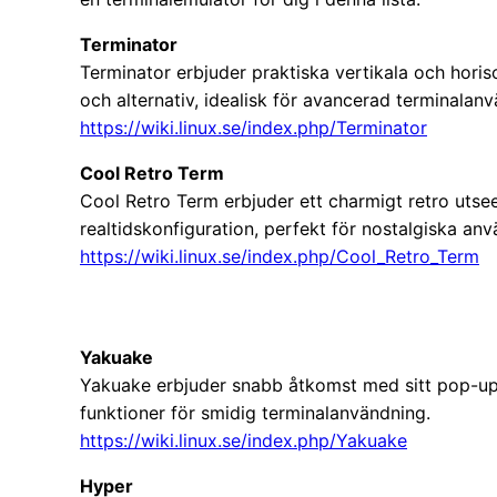
Terminator
Terminator erbjuder praktiska vertikala och horis
och alternativ, idealisk för avancerad terminalan
https://wiki.linux.se/index.php/Terminator
Cool Retro Term
Cool Retro Term erbjuder ett charmigt retro uts
realtidskonfiguration, perfekt för nostalgiska anv
https://wiki.linux.se/index.php/Cool_Retro_Term
Yakuake
Yakuake erbjuder snabb åtkomst med sitt pop-up 
funktioner för smidig terminalanvändning.
https://wiki.linux.se/index.php/Yakuake
Hyper